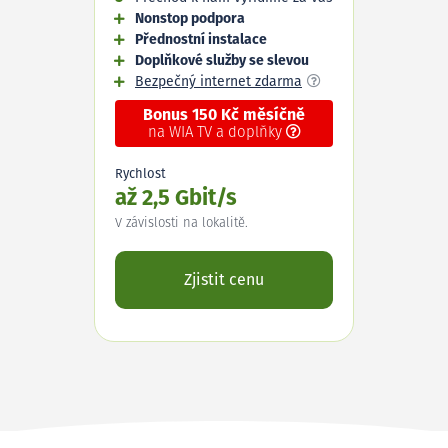
Nonstop podpora
Přednostní instalace
Doplňkové služby se slevou
Bezpečný internet zdarma
Bonus 150 Kč měsíčně
na WIA TV a doplňky
Rychlost
až 2,5 Gbit/s
V závislosti na lokalitě.
Zjistit cenu