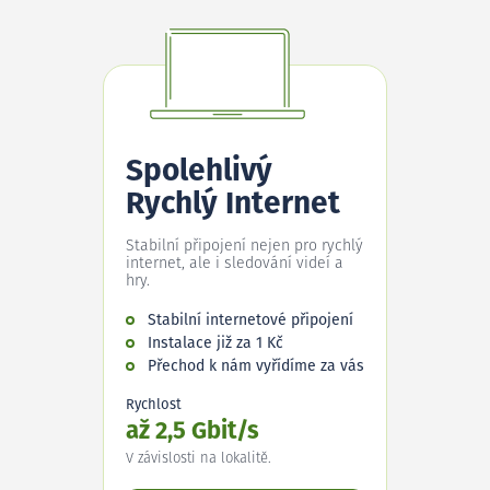
Spolehlivý
Rychlý Internet
Stabilní připojení nejen pro rychlý
internet, ale i sledování videí a
hry.
Stabilní internetové připojení
Instalace již za 1 Kč
Přechod k nám vyřídíme za vás
Rychlost
až 2,5 Gbit/s
V závislosti na lokalitě.