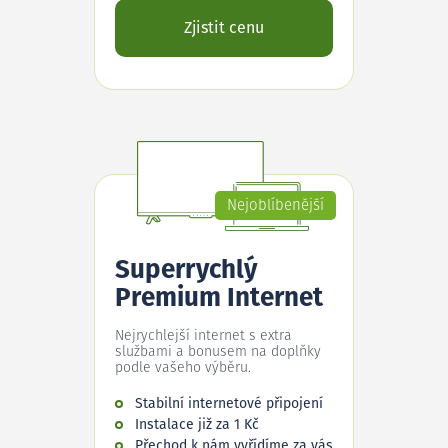
Zjistit cenu
Nejoblíbenější
Superrychlý
Premium Internet
Nejrychlejší internet s extra
službami a bonusem na doplňky
podle vašeho výběru.
Stabilní internetové připojení
Instalace již za 1 Kč
Přechod k nám vyřídíme za vás