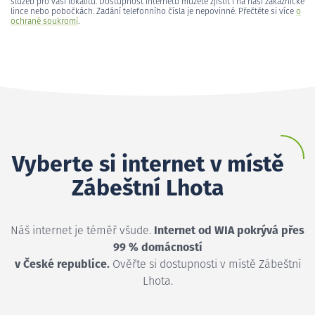
služeb pro vaši lokalitu. Dostupnost internetu můžete zjistit i na naší zákaznické
lince nebo pobočkách. Zadání telefonního čísla je nepovinné. Přečtěte si více
o
ochraně soukromí
.
Vyberte si internet v místě
Zábeštní Lhota
Náš internet je téměř všude.
Internet od WIA pokrývá přes
99 % domácností
v České republice.
Ověřte si dostupnosti v místě Zábeštní
Lhota.