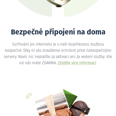
Bezpečné připojení na doma
Surfování po internetu je s naší doplňkovou službou
bezpečné. Díky ní vás dokážeme ochránit před nebezpečnými
servery. Navíc nic neplatíte za aktivaci ani za vedení služby. Vše
od nás máte ZDARMA.
Zjistěte více informací
.