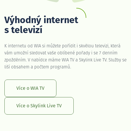
Výhodný internet
s televizí
K internetu od WIA si můžete pořídit i skvělou televizi, která
vám umožní sledovat vaše oblíbené pořady i se 7 denním
zpožděním. V nabídce máme WIA TV a Skylink Live TV. Služby se
liší obsahem a počtem programů.
Více o WIA TV
Více o Skylink Live TV