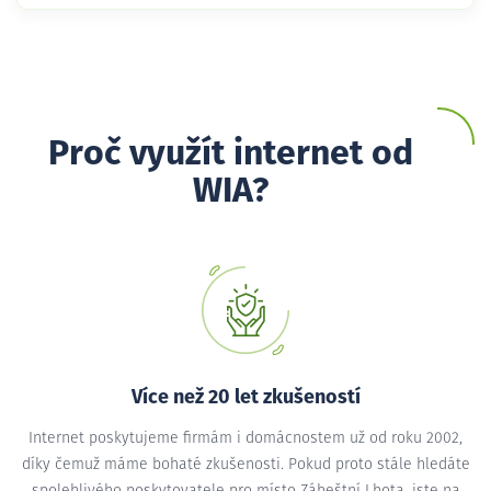
Proč využít internet od
WIA?
Více než 20 let zkušeností
Internet poskytujeme firmám i domácnostem už od roku 2002,
díky čemuž máme bohaté zkušenosti. Pokud proto stále hledáte
spolehlivého poskytovatele pro místo Zábeštní Lhota, jste na