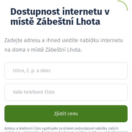
Dostupnost internetu v
místě Zábeštní Lhota
Zadejte adresu a ihned uvidíte nabídku internetu
na doma v místě Zábeštní Lhota.
Ulice, č. p. a obec
Vaše telefonní číslo
Zjistit cenu
Adresu a telefonní číslo vyplňujete za účelem jednorázové nabídky našich