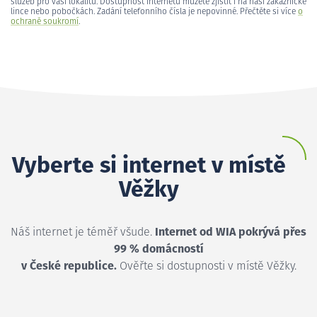
služeb pro vaši lokalitu. Dostupnost internetu můžete zjistit i na naší zákaznické
lince nebo pobočkách. Zadání telefonního čísla je nepovinné. Přečtěte si více
o
ochraně soukromí
.
Vyberte si internet v místě
Věžky
Náš internet je téměř všude.
Internet od WIA pokrývá přes
99 % domácností
v České republice.
Ověřte si dostupnosti v místě Věžky.