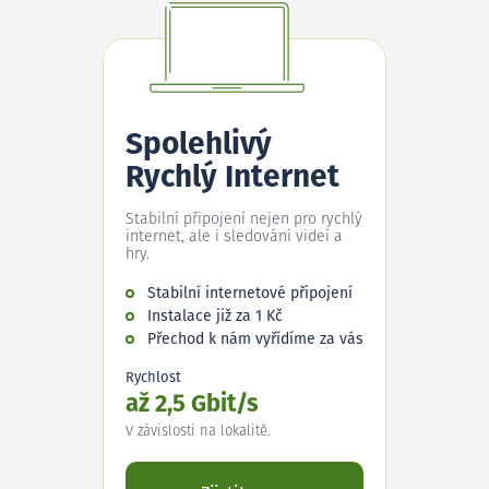
Spolehlivý
Rychlý Internet
Stabilní připojení nejen pro rychlý
internet, ale i sledování videí a
hry.
Stabilní internetové připojení
Instalace již za 1 Kč
Přechod k nám vyřídíme za vás
Rychlost
až 2,5 Gbit/s
V závislosti na lokalitě.