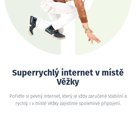
Superrychlý internet v místě
Věžky
Pořiďte si pevný internet, který je vždy zaručeně stabilní a
rychlý. I v místě Věžky zajistíme spolehlivé připojení.