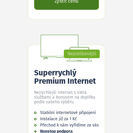
Zjistit cenu
Nejoblíbenější
Superrychlý
Premium Internet
Nejrychlejší internet s extra
službami a bonusem na doplňky
podle vašeho výběru.
Stabilní internetové připojení
Instalace již za 1 Kč
Přechod k nám vyřídíme za vás
Nonstop podpora