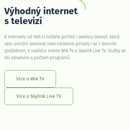
Výhodný internet
s televizí
K internetu od WIA si můžete pořídit i skvělou televizi, která
vám umožní sledovat vaše oblíbené pořady i se 7 denním
zpožděním. V nabídce máme WIA TV a Skylink Live TV. Služby se
liší obsahem a počtem programů.
Více o WIA TV
Více o Skylink Live TV