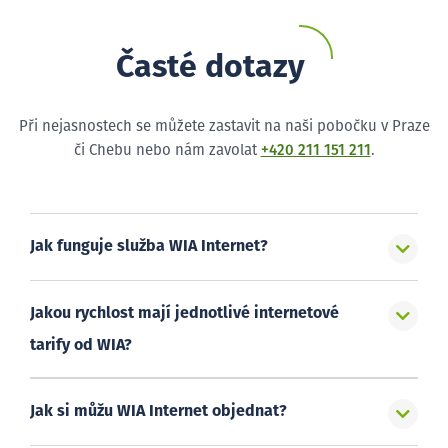
Časté dotazy
Při nejasnostech se můžete zastavit na naši pobočku v Praze
či Chebu nebo nám zavolat
+420 211 151 211
.
Jak funguje služba WIA Internet?
Jakou rychlost mají jednotlivé internetové
tarify od WIA?
Jak si můžu WIA Internet objednat?