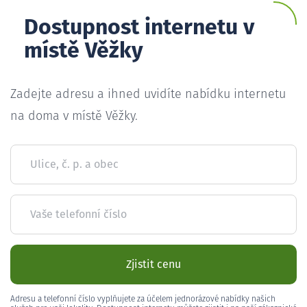
Dostupnost internetu v
místě Věžky
Zadejte adresu a ihned uvidíte nabídku internetu
na doma v místě Věžky.
Ulice, č. p. a obec
Vaše telefonní číslo
Zjistit cenu
Adresu a telefonní číslo vyplňujete za účelem jednorázové nabídky našich