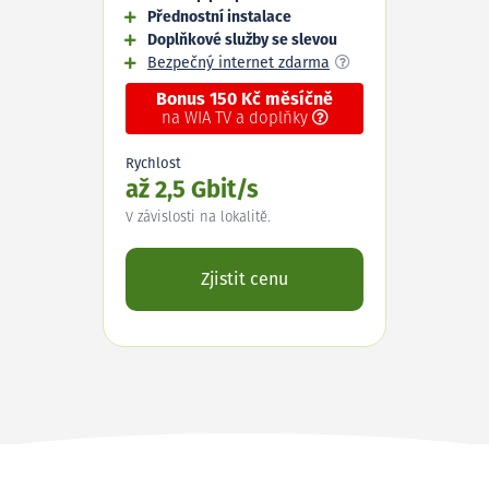
Přednostní instalace
Doplňkové služby se slevou
Bezpečný internet zdarma
Bonus 150 Kč měsíčně
na WIA TV a doplňky
Rychlost
až 2,5 Gbit/s
V závislosti na lokalitě.
Zjistit cenu