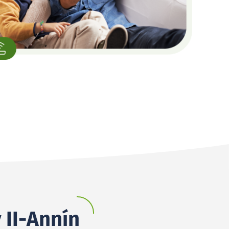
 II-Annín