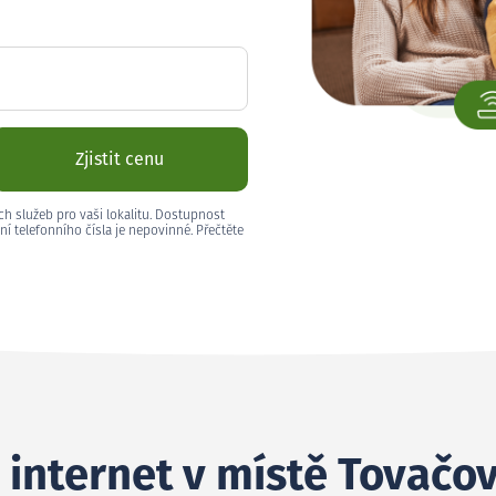
Zjistit cenu
ch služeb pro vaši lokalitu. Dostupnost
ní telefonního čísla je nepovinné. Přečtěte
 internet v místě Tovačov