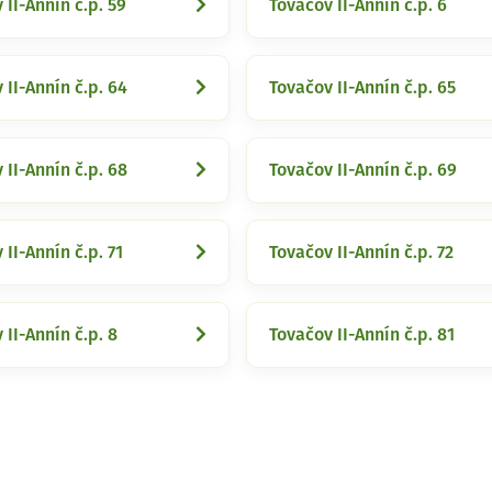
 II-Annín č.p. 59
Tovačov II-Annín č.p. 6
 II-Annín č.p. 64
Tovačov II-Annín č.p. 65
 II-Annín č.p. 68
Tovačov II-Annín č.p. 69
 II-Annín č.p. 71
Tovačov II-Annín č.p. 72
 II-Annín č.p. 8
Tovačov II-Annín č.p. 81