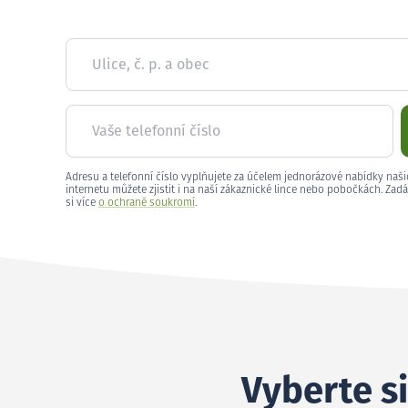
Ulice, č. p. a obec
Vaše telefonní číslo
Adresu a telefonní číslo vyplňujete za účelem jednorázové nabídky naši
internetu můžete zjistit i na naší zákaznické lince nebo pobočkách. Zadá
si více
o ochraně soukromí
.
Vyberte si