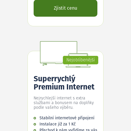
Zjistit cenu
Nejoblíbenější
Superrychlý
Premium Internet
Nejrychlejší internet s extra
službami a bonusem na doplňky
podle vašeho výběru.
Stabilní internetové připojení
Instalace již za 1 Kč
Přechod k nám vyřídíme za vás