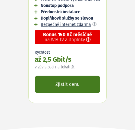
Nonstop podpora
Přednostní instalace
Doplňkové služby se slevou
Bezpečný internet zdarma
Bonus 150 Kč měsíčně
na WIA TV a doplňky
Rychlost
až 2,5 Gbit/s
V závislosti na lokalitě.
Zjistit cenu