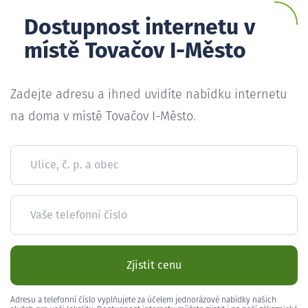
Dostupnost internetu v
místě Tovačov I-Město
Zadejte adresu a ihned uvidíte nabídku internetu
na doma v místě Tovačov I-Město.
Ulice, č. p. a obec
Vaše telefonní číslo
Zjistit cenu
Adresu a telefonní číslo vyplňujete za účelem jednorázové nabídky našich