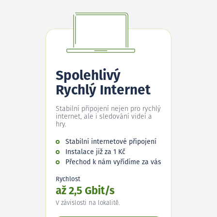
Spolehlivý
Rychlý Internet
Stabilní připojení nejen pro rychlý
internet, ale i sledování videí a
hry.
Stabilní internetové připojení
Instalace již za 1 Kč
Přechod k nám vyřídíme za vás
Rychlost
až 2,5 Gbit/s
V závislosti na lokalitě.