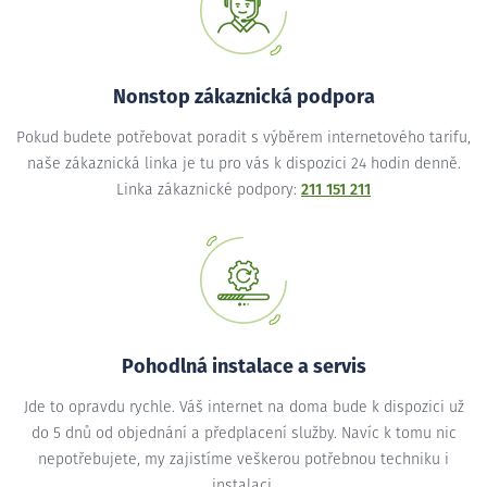
Nonstop zákaznická podpora
Pokud budete potřebovat poradit s výběrem internetového tarifu,
naše zákaznická linka je tu pro vás k dispozici 24 hodin denně.
Linka zákaznické podpory:
211 151 211
Pohodlná instalace a servis
Jde to opravdu rychle. Váš internet na doma bude k dispozici už
do 5 dnů od objednání a předplacení služby. Navíc k tomu nic
nepotřebujete, my zajistíme veškerou potřebnou techniku i
instalaci.