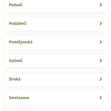
Podvalí
Podzámčí
Prostějovská
Sadová
Široká
Smetanova