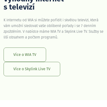
s televizí
K internetu od WIA si můžete pořídit i skvělou televizi, která
vám umožní sledovat vaše oblíbené pořady i se 7 denním
zpožděním. V nabídce máme WIA TV a Skylink Live TV. Služby se
liší obsahem a počtem programů.
Více o WIA TV
Více o Skylink Live TV