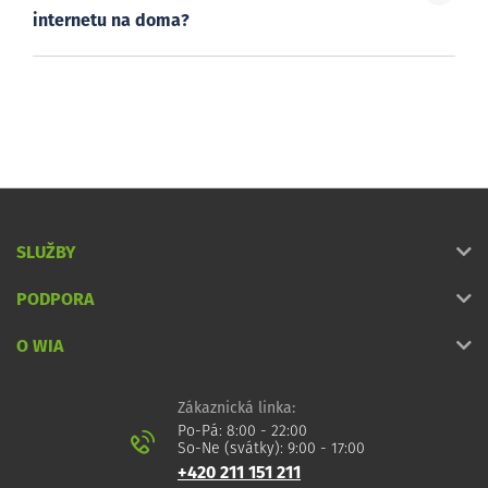
internetu na doma?
SLUŽBY
PODPORA
O WIA
Zákaznická linka:
Po-Pá: 8:00 - 22:00
So-Ne (svátky): 9:00 - 17:00
+420 211 151 211