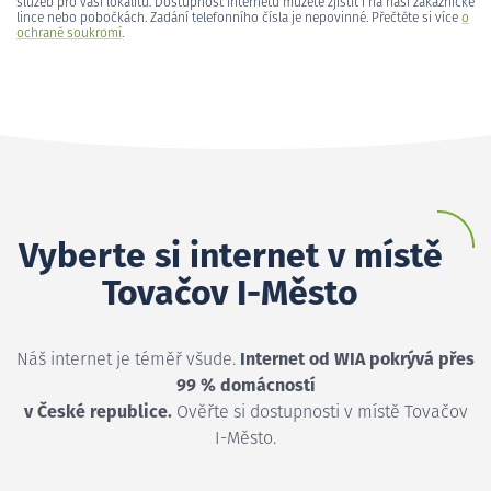
služeb pro vaši lokalitu. Dostupnost internetu můžete zjistit i na naší zákaznické
lince nebo pobočkách. Zadání telefonního čísla je nepovinné. Přečtěte si více
o
ochraně soukromí
.
Vyberte si internet v místě
Tovačov I-Město
Náš internet je téměř všude.
Internet od WIA pokrývá přes
99 % domácností
v České republice.
Ověřte si dostupnosti v místě Tovačov
I-Město.