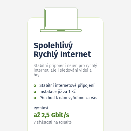
Spolehlivý
Rychlý Internet
Stabilní připojení nejen pro rychlý
internet, ale i sledování videí a
hry.
Stabilní internetové připojení
Instalace již za 1 Kč
Přechod k nám vyřídíme za vás
Rychlost
až 2,5 Gbit/s
V závislosti na lokalitě.