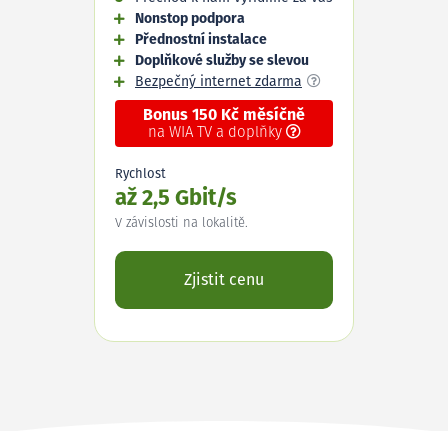
Nonstop podpora
Přednostní instalace
Doplňkové služby se slevou
Bezpečný internet zdarma
Bonus 150 Kč měsíčně
na WIA TV a doplňky
Rychlost
až 2,5 Gbit/s
V závislosti na lokalitě.
Zjistit cenu