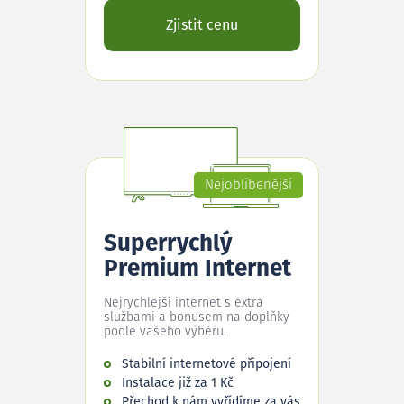
Zjistit cenu
Nejoblíbenější
Superrychlý
Premium Internet
Nejrychlejší internet s extra
službami a bonusem na doplňky
podle vašeho výběru.
Stabilní internetové připojení
Instalace již za 1 Kč
Přechod k nám vyřídíme za vás