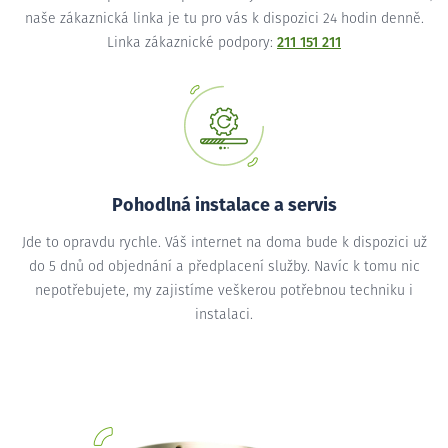
naše zákaznická linka je tu pro vás k dispozici 24 hodin denně.
Linka zákaznické podpory:
211 151 211
Pohodlná instalace a servis
Jde to opravdu rychle. Váš internet na doma bude k dispozici už
do 5 dnů od objednání a předplacení služby. Navíc k tomu nic
nepotřebujete, my zajistíme veškerou potřebnou techniku i
instalaci.