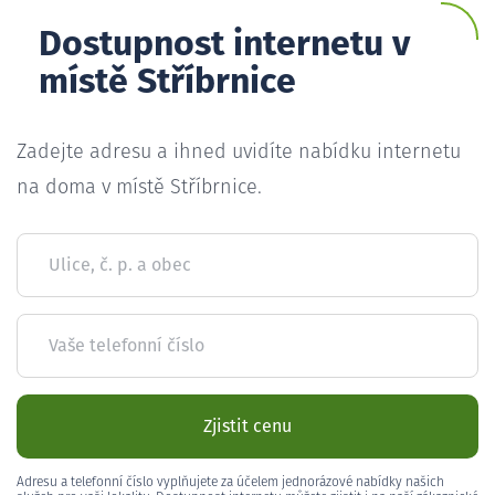
Dostupnost internetu v
místě Stříbrnice
Zadejte adresu a ihned uvidíte nabídku internetu
na doma v místě Stříbrnice.
Ulice, č. p. a obec
Vaše telefonní číslo
Zjistit cenu
Adresu a telefonní číslo vyplňujete za účelem jednorázové nabídky našich