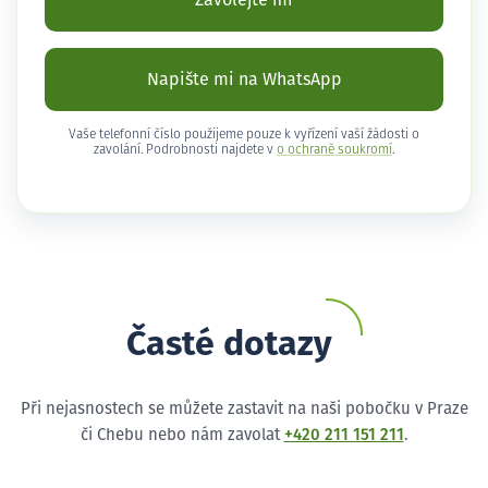
Zavolejte mi
Napište mi na WhatsApp
Vaše telefonní číslo použijeme pouze k vyřízení vaší žádosti o
zavolání. Podrobnosti najdete v
o ochraně soukromí
.
Časté dotazy
Při nejasnostech se můžete zastavit na naši pobočku v Praze
či Chebu nebo nám zavolat
+420 211 151 211
.