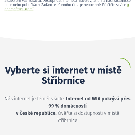
služeb pro vaši lokalitu. Dostupnost internetu můžete zjistit i na naší zákaznické
lince nebo pobočkách. Zadání telefonního čísla je nepovinné. Přečtěte si více
o
ochraně soukromí
.
Vyberte si internet v místě
Stříbrnice
Náš internet je téměř všude.
Internet od WIA pokrývá přes
99 % domácností
v České republice.
Ověřte si dostupnosti v místě
Stříbrnice.