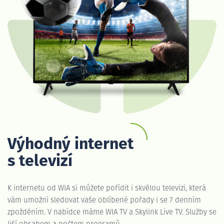
Výhodný internet
s televizí
K internetu od WIA si můžete pořídit i skvělou televizi, která
vám umožní sledovat vaše oblíbené pořady i se 7 denním
zpožděním. V nabídce máme WIA TV a Skylink Live TV. Služby se