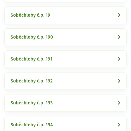
Soběchleby č.p. 19
Soběchleby č.p. 190
Soběchleby č.p. 191
Soběchleby č.p. 192
Soběchleby č.p. 193
Soběchleby č.p. 194