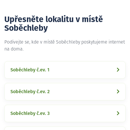
Upřesněte lokalitu v místě
Soběchleby
Podívejte se, kde v místě Soběchleby poskytujeme internet
na doma.
Soběchleby č.ev. 1
Soběchleby č.ev. 2
Soběchleby č.ev. 3