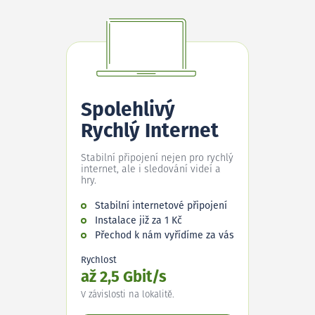
Spolehlivý
Rychlý Internet
Stabilní připojení nejen pro rychlý
internet, ale i sledování videí a
hry.
Stabilní internetové připojení
Instalace již za 1 Kč
Přechod k nám vyřídíme za vás
Rychlost
až 2,5 Gbit/s
V závislosti na lokalitě.