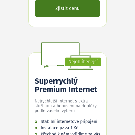
Zjistit cenu
Nejoblíbenější
Superrychlý
Premium Internet
Nejrychlejší internet s extra
službami a bonusem na doplňky
podle vašeho výběru.
Stabilní internetové připojení
Instalace již za 1 Kč
Přechod k nám vyřídíme za vás