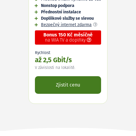
Nonstop podpora
Přednostní instalace
Doplňkové služby se slevou
Bezpečný internet zdarma
Bonus 150 Kč měsíčně
na WIA TV a doplňky
Rychlost
až 2,5 Gbit/s
V závislosti na lokalitě.
Zjistit cenu