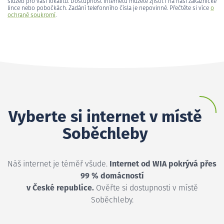
služeb pro vaši lokalitu. Dostupnost internetu můžete zjistit i na naší zákaznické
lince nebo pobočkách. Zadání telefonního čísla je nepovinné. Přečtěte si více
o
ochraně soukromí
.
Vyberte si internet v místě
Soběchleby
Náš internet je téměř všude.
Internet od WIA pokrývá přes
99 % domácností
v České republice.
Ověřte si dostupnosti v místě
Soběchleby.