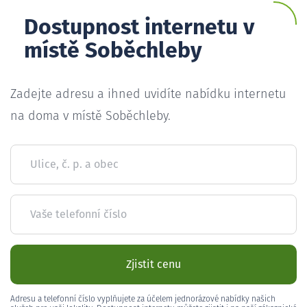
Dostupnost internetu v
místě Soběchleby
Zadejte adresu a ihned uvidíte nabídku internetu
na doma v místě Soběchleby.
Ulice, č. p. a obec
Vaše telefonní číslo
Zjistit cenu
Adresu a telefonní číslo vyplňujete za účelem jednorázové nabídky našich