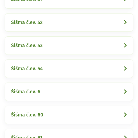
Šišma č.ev. 52
Šišma č.ev. 53
Šišma č.ev. 54
Šišma č.ev. 6
Šišma č.ev. 60
Šišma č.ev. 61