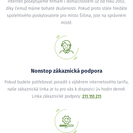
Internet poskytujeme firmám i domácnostem už od roku 2002,
díky čemuž máme bohaté zkušenosti. Pokud proto stále hledáte
spolehlivého poskytovatele pro místo Šišma, jste na správném
místě.
Nonstop zákaznická podpora
Pokud budete potřebovat poradit s výběrem internetového tarifu,
naše zákaznická linka je tu pro vás k dispozici 24 hodin denně.
Linka zákaznické podpory:
211 151 211