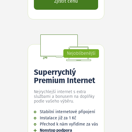
Zjistit cenu
Nejoblíbenější
Superrychlý
Premium Internet
Nejrychlejší internet s extra
službami a bonusem na doplňky
podle vašeho výběru.
Stabilní internetové připojení
Instalace již za 1 Kč
Přechod k nám vyřídíme za vás
Nonstop podpora