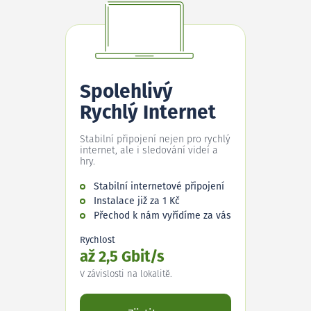
Spolehlivý
Rychlý Internet
Stabilní připojení nejen pro rychlý
internet, ale i sledování videí a
hry.
Stabilní internetové připojení
Instalace již za 1 Kč
Přechod k nám vyřídíme za vás
Rychlost
až 2,5 Gbit/s
V závislosti na lokalitě.