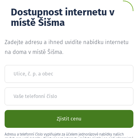
Dostupnost internetu v
místě Šišma
Zadejte adresu a ihned uvidíte nabídku internetu
na doma v místě Šišma.
Ulice, č. p. a obec
Vaše telefonní číslo
Zjistit cenu
Adresu a telefonní číslo vyplňujete za účelem jednorázové nabídky našich