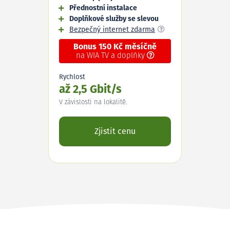
Přednostní instalace
Doplňkové služby se slevou
Bezpečný internet zdarma
Bonus 150 Kč měsíčně
na WIA TV a doplňky
Rychlost
až 2,5 Gbit/s
V závislosti na lokalitě.
Zjistit cenu