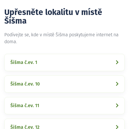
Upřesněte lokalitu v místě
Šišma
Podívejte se, kde v místě Šišma poskytujeme internet na
doma.
Šišma č.ev. 1
Šišma č.ev. 10
Šišma č.ev. 11
Šišma č.ev. 12