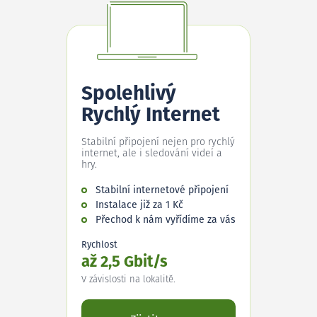
Spolehlivý
Rychlý Internet
Stabilní připojení nejen pro rychlý
internet, ale i sledování videí a
hry.
Stabilní internetové připojení
Instalace již za 1 Kč
Přechod k nám vyřídíme za vás
Rychlost
až 2,5 Gbit/s
V závislosti na lokalitě.