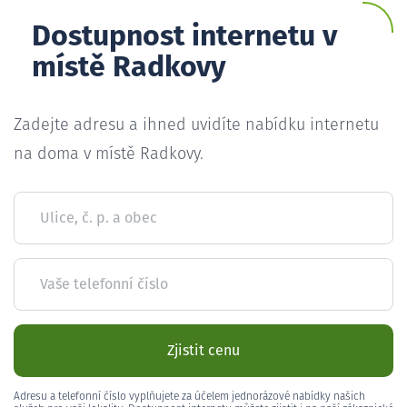
Dostupnost internetu v
místě Radkovy
Zadejte adresu a ihned uvidíte nabídku internetu
na doma v místě Radkovy.
Ulice, č. p. a obec
Vaše telefonní číslo
Zjistit cenu
Adresu a telefonní číslo vyplňujete za účelem jednorázové nabídky našich