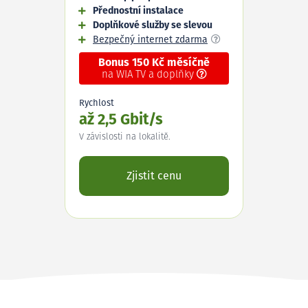
Přednostní instalace
Doplňkové služby se slevou
Bezpečný internet zdarma
Bonus 150 Kč měsíčně
na WIA TV a doplňky
Rychlost
až 2,5 Gbit/s
V závislosti na lokalitě.
Zjistit cenu