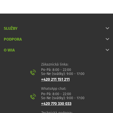
SLUŽBY
PODPORA
O WIA
Zákaznická linka:
Po-Pá: 8:00 - 22:00
So-Ne (svátky): 9:00 - 17:00
+420 211 151 211
WhatsApp chat:
Po-Pá: 8:00 - 22:00
So-Ne (svátky): 9:00 - 17:00
+420 770 330 033