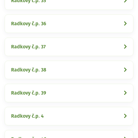
Radkovy č.p. 35
Radkovy č.p. 36
Radkovy č.p. 37
Radkovy č.p. 38
Radkovy č.p. 39
Radkovy č.p. 4