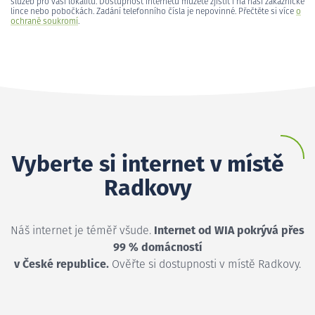
služeb pro vaši lokalitu. Dostupnost internetu můžete zjistit i na naší zákaznické
lince nebo pobočkách. Zadání telefonního čísla je nepovinné. Přečtěte si více
o
ochraně soukromí
.
Vyberte si internet v místě
Radkovy
Náš internet je téměř všude.
Internet od WIA pokrývá přes
99 % domácností
v České republice.
Ověřte si dostupnosti v místě Radkovy.