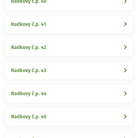
Radkovy č.p. 40
Radkovy č.p. 41
Radkovy č.p. 42
Radkovy č.p. 43
Radkovy č.p. 44
Radkovy č.p. 45