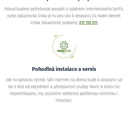
Pokud budete potřebovat poradit s výběrem internetového tarifu,
naše zákaznická linka je tu pro vás k dispozici 24 hodin denně.
Linka zákaznické podpory:
211 151 211
Pohodlná instalace a servis
Jde to opravdu rychle. Váš internet na doma bude k dispozici už
do 5 dnů od objednání a předplacení služby. Navíc k tomu nic
nepotřebujete, my zajistíme veškerou potřebnou techniku i
instalaci.