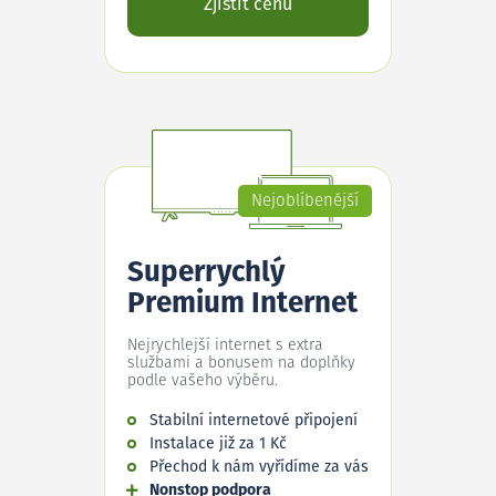
Zjistit cenu
Nejoblíbenější
Superrychlý
Premium Internet
Nejrychlejší internet s extra
službami a bonusem na doplňky
podle vašeho výběru.
Stabilní internetové připojení
Instalace již za 1 Kč
Přechod k nám vyřídíme za vás
Nonstop podpora