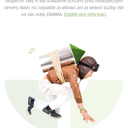
bezpečné. Díky ní vás dokážeme ochránit před nebezpečnými
servery. Navíc nic neplatíte za aktivaci ani za vedení služby. Vše
od nás máte ZDARMA.
Zjistěte více informací
.