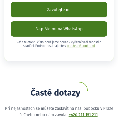
Zavolejte mi
Napište mi na WhatsApp
Vaše telefonní číslo použijeme pouze k vyřízení vaší žádosti o
zavolání. Podrobnosti najdete v
o ochraně soukromí
.
Časté dotazy
Při nejasnostech se můžete zastavit na naši pobočku v Praze
či Chebu nebo nám zavolat
+420 211 151 211
.