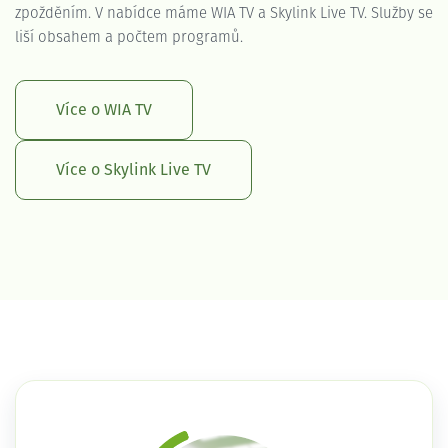
zpožděním. V nabídce máme WIA TV a Skylink Live TV. Služby se
liší obsahem a počtem programů.
Více o WIA TV
Více o Skylink Live TV