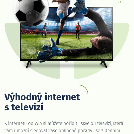
Výhodný internet
s televizí
K internetu od WIA si můžete pořídit i skvělou televizi, která
vám umožní sledovat vaše oblíbené pořady i se 7 denním