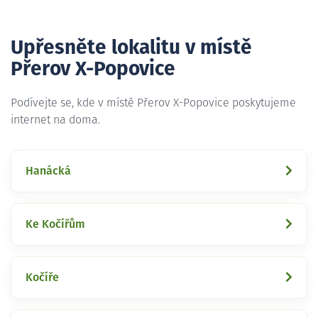
Upřesněte lokalitu v místě
Přerov X-Popovice
Podívejte se, kde v místě Přerov X-Popovice poskytujeme
internet na doma.
Hanácká
Ke Kočířům
Kočíře