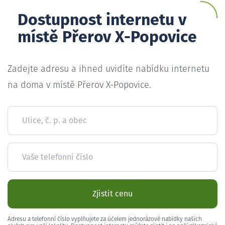
Dostupnost internetu v
místě Přerov X-Popovice
Zadejte adresu a ihned uvidíte nabídku internetu
na doma v místě Přerov X-Popovice.
Ulice, č. p. a obec
Vaše telefonní číslo
Zjistit cenu
Adresu a telefonní číslo vyplňujete za účelem jednorázové nabídky našich