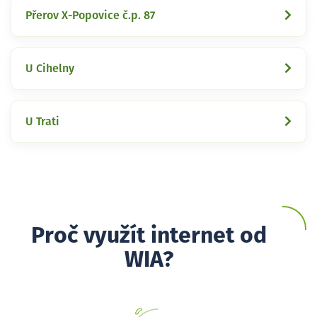
Přerov X-Popovice č.p. 87
U Cihelny
U Trati
Proč využít internet od
WIA?