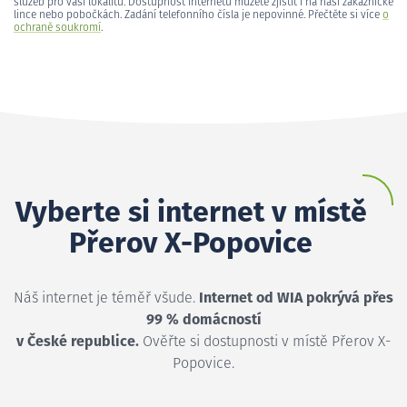
služeb pro vaši lokalitu. Dostupnost internetu můžete zjistit i na naší zákaznické
lince nebo pobočkách. Zadání telefonního čísla je nepovinné. Přečtěte si více
o
ochraně soukromí
.
Vyberte si internet v místě
Přerov X-Popovice
Náš internet je téměř všude.
Internet od WIA pokrývá přes
99 % domácností
v České republice.
Ověřte si dostupnosti v místě Přerov X-
Popovice.