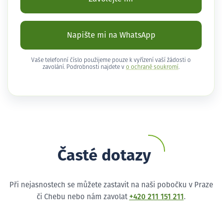
Napište mi na WhatsApp
Vaše telefonní číslo použijeme pouze k vyřízení vaší žádosti o
zavolání. Podrobnosti najdete v
o ochraně soukromí
.
Časté dotazy
Při nejasnostech se můžete zastavit na naši pobočku v Praze
či Chebu nebo nám zavolat
+420 211 151 211
.