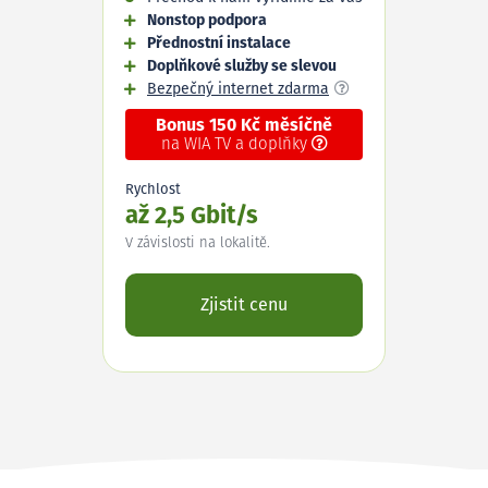
Nonstop podpora
Přednostní instalace
Doplňkové služby se slevou
Bezpečný internet zdarma
Bonus 150 Kč měsíčně
na WIA TV a doplňky
Rychlost
až 2,5 Gbit/s
V závislosti na lokalitě.
Zjistit cenu