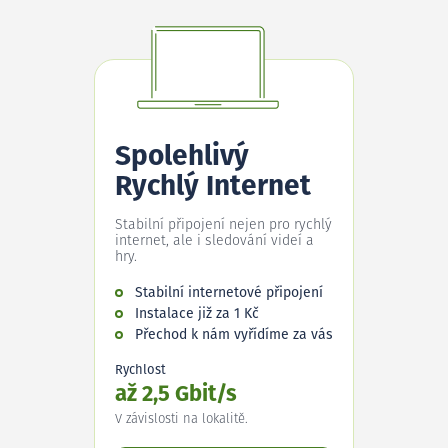
Spolehlivý
Rychlý Internet
Stabilní připojení nejen pro rychlý
internet, ale i sledování videí a
hry.
Stabilní internetové připojení
Instalace již za 1 Kč
Přechod k nám vyřídíme za vás
Rychlost
až 2,5 Gbit/s
V závislosti na lokalitě.