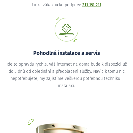
Linka zákaznické podpory:
211 151 211
Pohodlná instalace a servis
Jde to opravdu rychle. Váš internet na doma bude k dispozici už
do 5 dnů od objednání a předplacení služby. Navíc k tomu nic
nepotřebujete, my zajistíme veškerou potřebnou techniku i
instalaci.