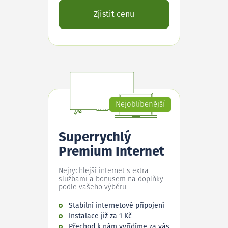
Zjistit cenu
Nejoblíbenější
Superrychlý
Premium Internet
Nejrychlejší internet s extra
službami a bonusem na doplňky
podle vašeho výběru.
Stabilní internetové připojení
Instalace již za 1 Kč
Přechod k nám vyřídíme za vás