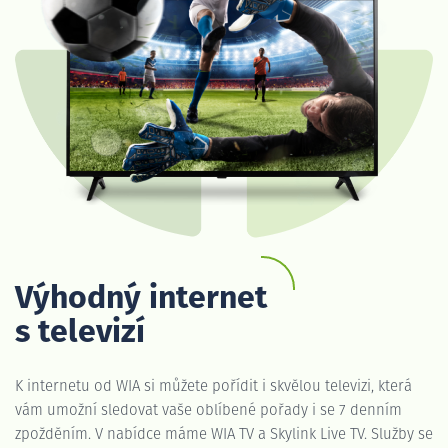
Výhodný internet
s televizí
K internetu od WIA si můžete pořídit i skvělou televizi, která
vám umožní sledovat vaše oblíbené pořady i se 7 denním
zpožděním. V nabídce máme WIA TV a Skylink Live TV. Služby se