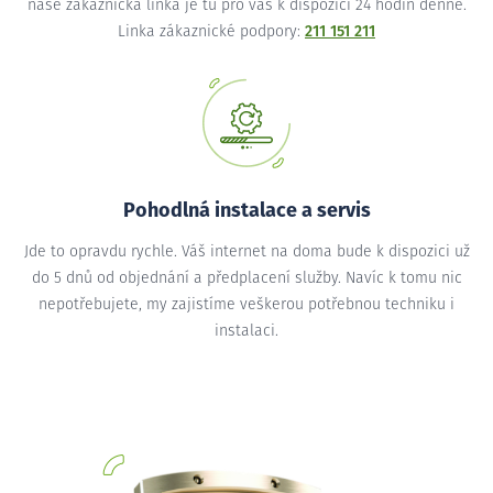
naše zákaznická linka je tu pro vás k dispozici 24 hodin denně.
Linka zákaznické podpory:
211 151 211
Pohodlná instalace a servis
Jde to opravdu rychle. Váš internet na doma bude k dispozici už
do 5 dnů od objednání a předplacení služby. Navíc k tomu nic
nepotřebujete, my zajistíme veškerou potřebnou techniku i
instalaci.