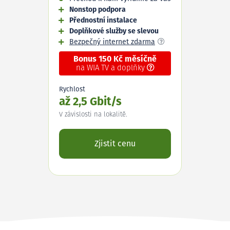
Nonstop podpora
Přednostní instalace
Doplňkové služby se slevou
Bezpečný internet zdarma
Bonus 150 Kč měsíčně
na WIA TV a doplňky
Rychlost
až 2,5 Gbit/s
V závislosti na lokalitě.
Zjistit cenu