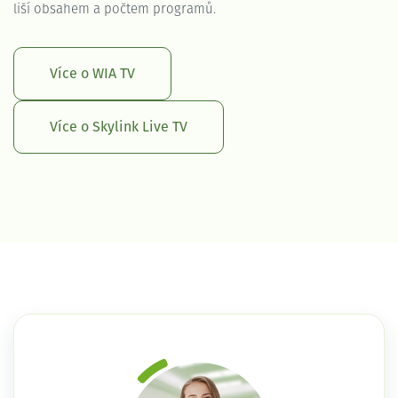
liší obsahem a počtem programů.
Více o WIA TV
Více o Skylink Live TV