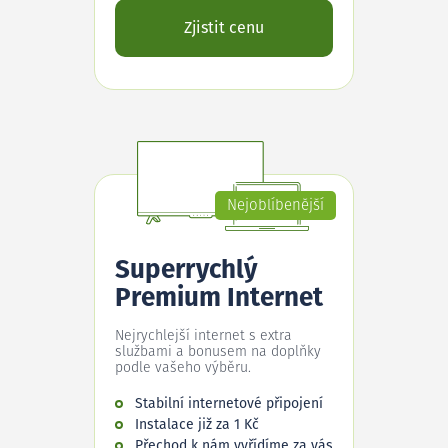
Zjistit cenu
Nejoblíbenější
Superrychlý
Premium Internet
Nejrychlejší internet s extra
službami a bonusem na doplňky
podle vašeho výběru.
Stabilní internetové připojení
Instalace již za 1 Kč
Přechod k nám vyřídíme za vás