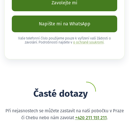
Zavolejte mi
Napište mi na WhatsApp
Vaše telefonní číslo použijeme pouze k vyřízení vaší žádosti o
zavolání. Podrobnosti najdete v
o ochraně soukromí
.
Časté dotazy
Při nejasnostech se můžete zastavit na naši pobočku v Praze
či Chebu nebo nám zavolat
+420 211 151 211
.