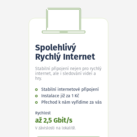
Spolehlivý
Rychlý Internet
Stabilní připojení nejen pro rychlý
internet, ale i sledování videí a
hry.
Stabilní internetové připojení
Instalace již za 1 Kč
Přechod k nám vyřídíme za vás
Rychlost
až 2,5 Gbit/s
V závislosti na lokalitě.