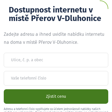
Dostupnost internetu v
místě Přerov V-Dluhonice
Zadejte adresu a ihned uvidíte nabídku internetu
na doma v místě Přerov V-Dluhonice.
Ulice, č. p. a obec
Vaše telefonní číslo
Zjistit cenu
Adresu a telefonní číslo vyplňujete za účelem jednorázové nabídky našich