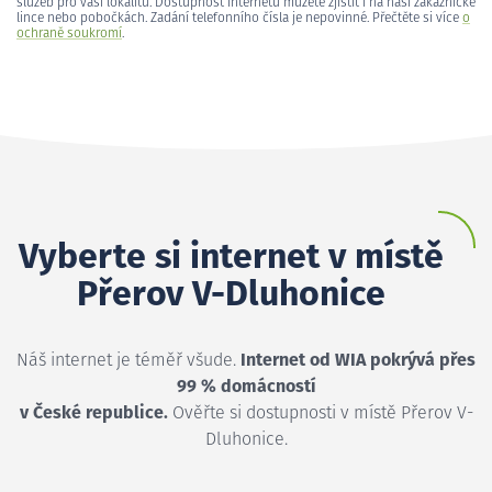
služeb pro vaši lokalitu. Dostupnost internetu můžete zjistit i na naší zákaznické
lince nebo pobočkách. Zadání telefonního čísla je nepovinné. Přečtěte si více
o
ochraně soukromí
.
Vyberte si internet v místě
Přerov V-Dluhonice
Náš internet je téměř všude.
Internet od WIA pokrývá přes
99 % domácností
v České republice.
Ověřte si dostupnosti v místě Přerov V-
Dluhonice.