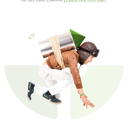
od nás máte ZDARMA.
Zjistěte více informací
.