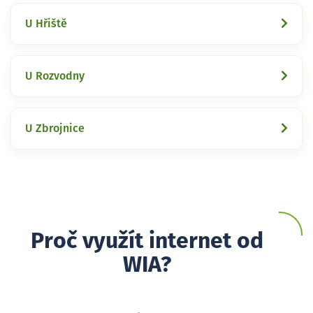
U Hřiště
U Rozvodny
U Zbrojnice
Proč využít internet od
WIA?