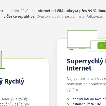
ternet je téměř všude.
Internet od WIA pokrývá přes 99 % dom
v České republice.
Ověřte si dostupnosti v místě Polkovice.
Nej
Superrychlý
Internet
Nejrychlejší internet s 
ý Rychlý
bonusem na doplňky p
výběru.
í nejen pro rychlý
Stabilní internetové př
edování videí a hry.
Instalace již za 1 Kč