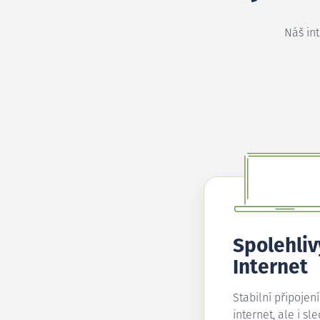
Náš in
Spolehliv
Internet
Stabilní připojen
internet, ale i sl