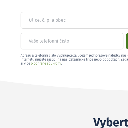
Ulice, č. p. a obec
Vaše telefonní číslo
Adresu a telefonní číslo vyplňujete za účelem jednorázové nabídky naši
internetu můžete zjistit i na naší zákaznické lince nebo pobočkách. Zadá
si více
o ochraně soukromí
.
Vybert