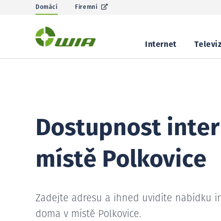
Domácí
Firemní
Internet
Televi
Dostupnost inter
místě Polkovice
Zadejte adresu a ihned uvidíte nabídku i
doma v místě Polkovice.