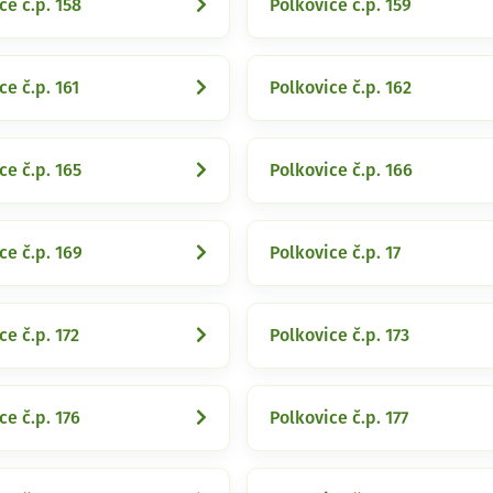
ce č.p. 158
Polkovice č.p. 159
ce č.p. 161
Polkovice č.p. 162
ce č.p. 165
Polkovice č.p. 166
ce č.p. 169
Polkovice č.p. 17
ce č.p. 172
Polkovice č.p. 173
ce č.p. 176
Polkovice č.p. 177