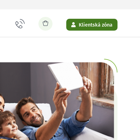
Klientská zóna