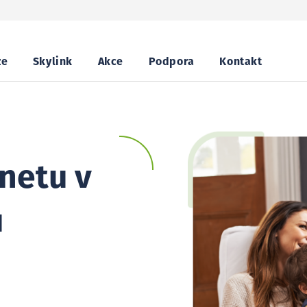
ze
Skylink
Akce
Podpora
Kontakt
netu v
u