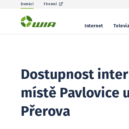
Domácí
Firemní
Internet
Televi
Dostupnost inter
místě Pavlovice 
Přerova