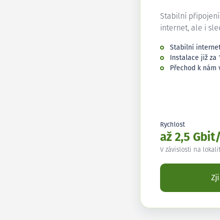
Stabilní připojen
internet, ale i sl
Stabilní interne
Instalace již za 
Přechod k nám 
Rychlost
až 2,5 Gbit
V závislosti na lokali
Zj