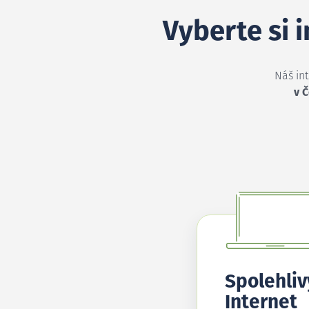
Vyberte si 
Náš in
v 
Spolehliv
Internet