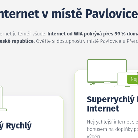
internet v místě Pavlovic
ternet je téměř všude.
Internet od WIA pokrývá přes 99 % dom
České republice.
Ověřte si dostupnosti v místě Pavlovice u Přer
Nej
Superrychlý
Internet
Nejrychlejší internet s 
ý Rychlý
bonusem na doplňky p
výběru.