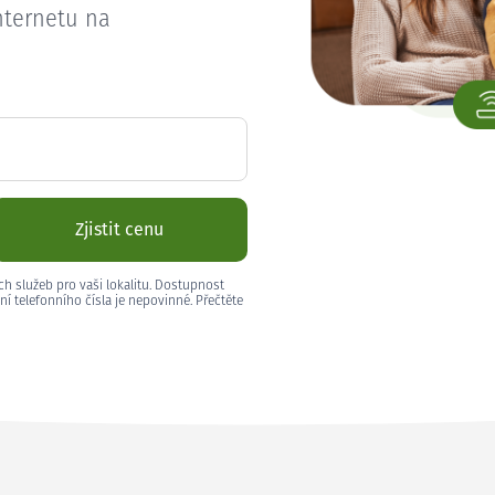
nternetu na
Zjistit cenu
ch služeb pro vaši lokalitu. Dostupnost
ní telefonního čísla je nepovinné. Přečtěte