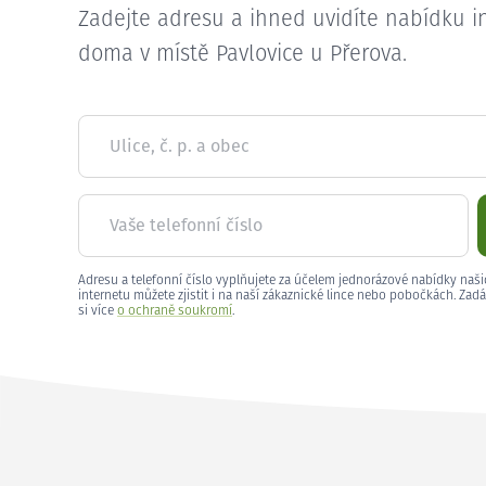
Zadejte adresu a ihned uvidíte nabídku i
doma v místě Pavlovice u Přerova.
Ulice, č. p. a obec
Vaše telefonní číslo
Adresu a telefonní číslo vyplňujete za účelem jednorázové nabídky naši
internetu můžete zjistit i na naší zákaznické lince nebo pobočkách. Zadá
si více
o ochraně soukromí
.