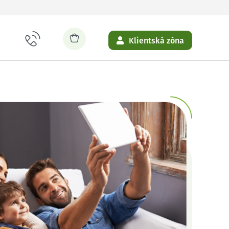
Klientská zóna