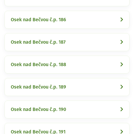
Osek nad Bečvou č.p. 186
Osek nad Bečvou č.p. 187
Osek nad Bečvou č.p. 188
Osek nad Bečvou č.p. 189
Osek nad Bečvou č.p. 190
Osek nad Bečvou č.p. 191