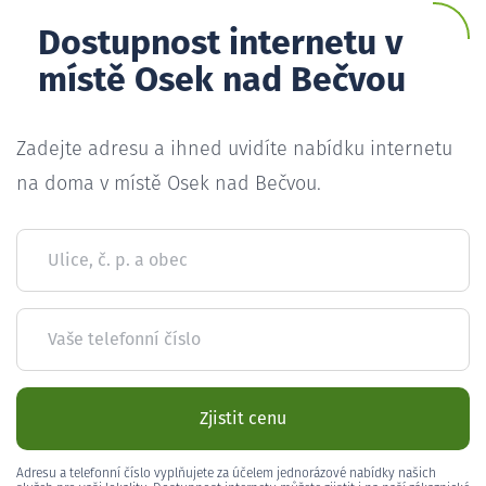
Dostupnost internetu v
místě Osek nad Bečvou
Zadejte adresu a ihned uvidíte nabídku internetu
na doma v místě Osek nad Bečvou.
Ulice, č. p. a obec
Vaše telefonní číslo
Zjistit cenu
Adresu a telefonní číslo vyplňujete za účelem jednorázové nabídky našich