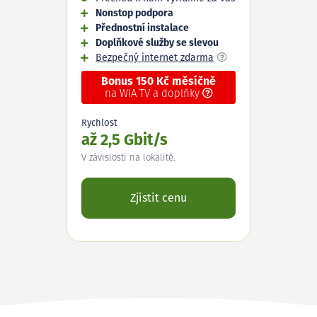
Nonstop podpora
Přednostní instalace
Doplňkové služby se slevou
Bezpečný internet zdarma
Bonus 150 Kč měsíčně
na WIA TV a doplňky
Rychlost
až 2,5 Gbit/s
V závislosti na lokalitě.
Zjistit cenu