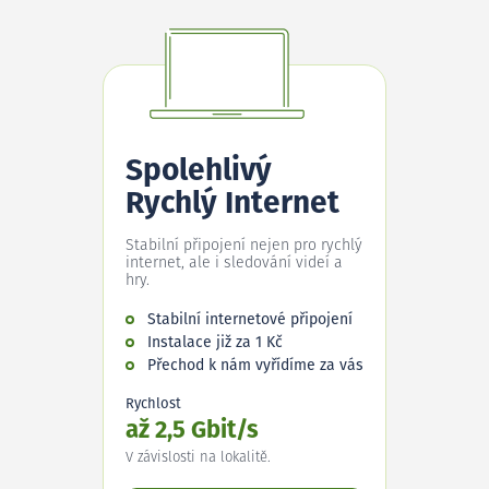
Spolehlivý
Rychlý Internet
Stabilní připojení nejen pro rychlý
internet, ale i sledování videí a
hry.
Stabilní internetové připojení
Instalace již za 1 Kč
Přechod k nám vyřídíme za vás
Rychlost
až 2,5 Gbit/s
V závislosti na lokalitě.