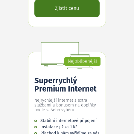
Zjistit cenu
Nejoblíbenější
Superrychlý
Premium Internet
Nejrychlejší internet s extra
službami a bonusem na doplňky
podle vašeho výběru.
Stabilní internetové připojení
Instalace již za 1 Kč
Přechod k nám vyřídíme za vás