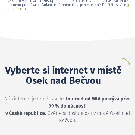
služeb pro vaši lokalitu. Dostupnost internetu můžete zjistit i na naší zákaznické
lince nebo pobočkách. Zadání telefonního čísla je nepovinné. Přečtěte si více
o
ochraně soukromí
.
Vyberte si internet v místě
Osek nad Bečvou
Náš internet je téměř všude.
Internet od WIA pokrývá přes
99 % domácností
v České republice.
Ověřte si dostupnosti v místě Osek nad
Bečvou.