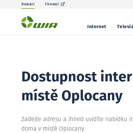
Domácí
Firemní
Internet
Televi
Dostupnost inter
místě Oplocany
Zadejte adresu a ihned uvidíte nabídku i
doma v místě Oplocany.