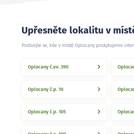
Upřesněte lokalitu v mís
Podívejte se, kde v místě Oplocany poskytujeme inte
Oplocany č.ev. 390
Oplocan
Oplocany č.p. 10
Oplocan
Oplocany č.p. 105
Oplocan