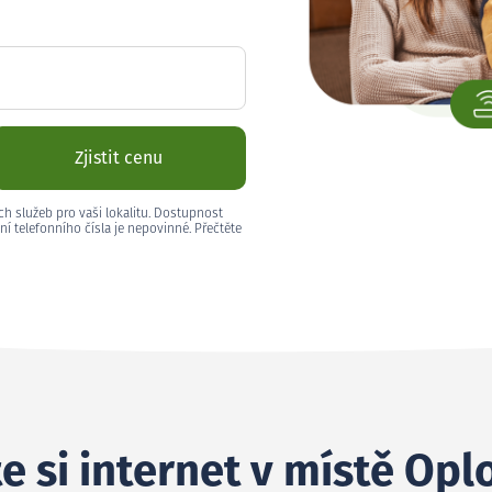
Zjistit cenu
ch služeb pro vaši lokalitu. Dostupnost
ní telefonního čísla je nepovinné. Přečtěte
e si internet v místě Op