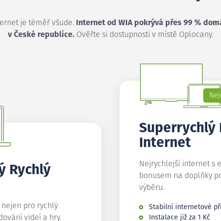
ternet je téměř všude.
Internet od WIA pokrývá přes 99 % dom
v České republice.
Ověřte si dostupnosti v místě Oplocany.
Nej
Superrychlý
Internet
Nejrychlejší internet s 
ý Rychlý
bonusem na doplňky p
výběru.
í nejen pro rychlý
Stabilní internetové př
edování videí a hry.
Instalace již za 1 Kč