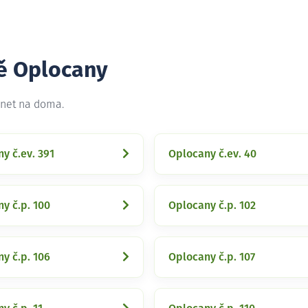
tě Oplocany
rnet na doma.
y č.ev. 391
Oplocany č.ev. 40
y č.p. 100
Oplocany č.p. 102
y č.p. 106
Oplocany č.p. 107