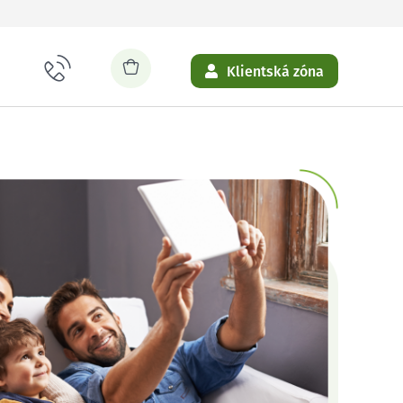
Klientská zóna