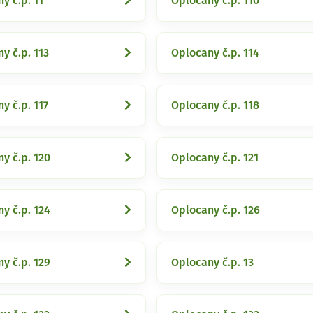
y č.p. 11
Oplocany č.p. 110
y č.p. 113
Oplocany č.p. 114
y č.p. 117
Oplocany č.p. 118
y č.p. 120
Oplocany č.p. 121
y č.p. 124
Oplocany č.p. 126
y č.p. 129
Oplocany č.p. 13