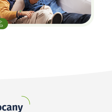
locany