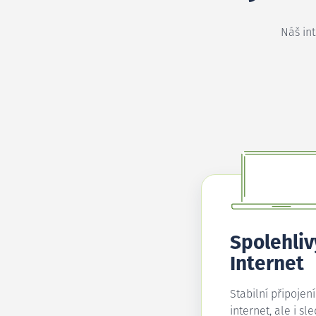
Náš in
Spolehliv
Internet
Stabilní připojen
internet, ale i sl