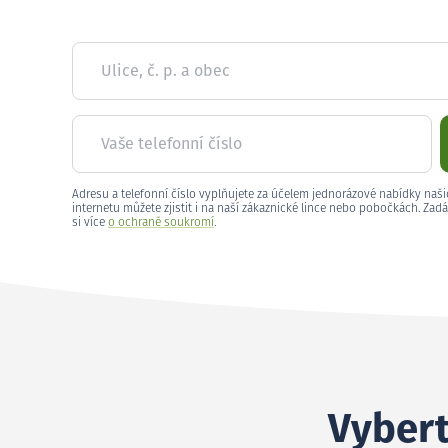
Ulice, č. p. a obec
Vaše telefonní číslo
Adresu a telefonní číslo vyplňujete za účelem jednorázové nabídky naši
internetu můžete zjistit i na naší zákaznické lince nebo pobočkách. Zadá
si více
o ochraně soukromí
.
Vybert