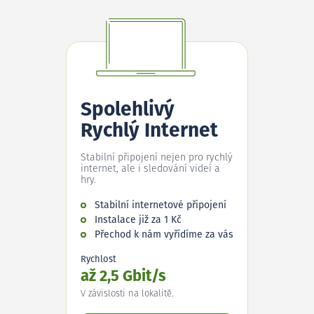
Spolehlivý
Rychlý Internet
Stabilní připojení nejen pro rychlý
internet, ale i sledování videí a
hry.
Stabilní internetové připojení
Instalace již za 1 Kč
Přechod k nám vyřídíme za vás
Rychlost
až 2,5 Gbit/s
V závislosti na lokalitě.