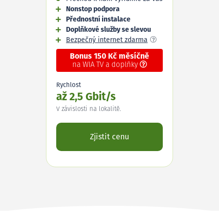
Nonstop podpora
Přednostní instalace
Doplňkové služby se slevou
Bezpečný internet zdarma
Bonus 150 Kč měsíčně
na WIA TV a doplňky
Rychlost
až 2,5 Gbit/s
V závislosti na lokalitě.
Zjistit cenu