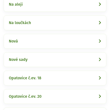
Na aleji
Na loučkách
Nová
Nové sady
Opatovice č.ev. 18
Opatovice č.ev. 20