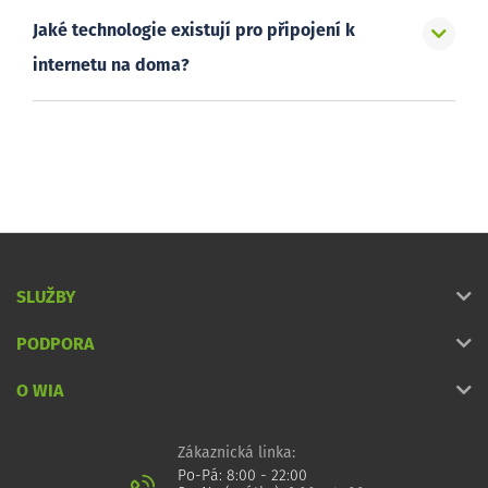
Jaké technologie existují pro připojení k
internetu na doma?
SLUŽBY
PODPORA
O WIA
Zákaznická linka:
Po-Pá: 8:00 - 22:00