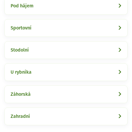
Pod hájem
Sportovní
Stodolní
U rybníka
Záhorská
Zahradní