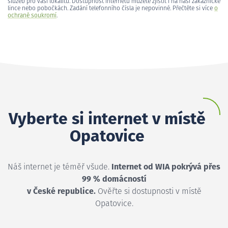
služeb pro vaši lokalitu. Dostupnost internetu můžete zjistit i na naší zákaznické
lince nebo pobočkách. Zadání telefonního čísla je nepovinné. Přečtěte si více
o
ochraně soukromí
.
Vyberte si internet v místě
Opatovice
Náš internet je téměř všude.
Internet od WIA pokrývá přes
99 % domácností
v České republice.
Ověřte si dostupnosti v místě
Opatovice.