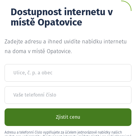
Dostupnost internetu v
místě Opatovice
Zadejte adresu a ihned uvidíte nabídku internetu
na doma v místě Opatovice.
Ulice, č. p. a obec
Vaše telefonní číslo
Zjistit cenu
Adresu a telefonní číslo vyplňujete za účelem jednorázové nabídky našich