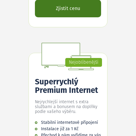
Zjistit cenu
Nejoblíbenější
Superrychlý
Premium Internet
Nejrychlejší internet s extra
službami a bonusem na doplňky
podle vašeho výběru.
Stabilní internetové připojení
Instalace již za 1 Kč
Přechod k nám vyřídíme za vás