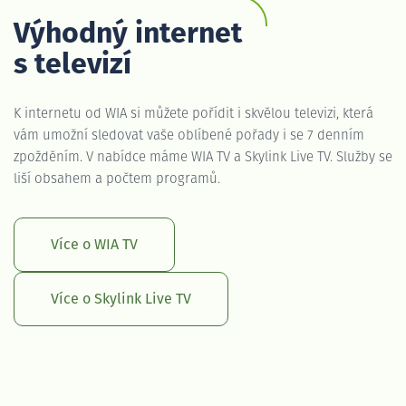
Výhodný internet
s televizí
K internetu od WIA si můžete pořídit i skvělou televizi, která
vám umožní sledovat vaše oblíbené pořady i se 7 denním
zpožděním. V nabídce máme WIA TV a Skylink Live TV. Služby se
liší obsahem a počtem programů.
Více o WIA TV
Více o Skylink Live TV