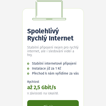
Spolehlivý
Rychlý Internet
Stabilní připojení nejen pro rychlý
internet, ale i sledování videí a
hry.
Stabilní internetové připojení
Instalace již za 1 Kč
Přechod k nám vyřídíme za vás
Rychlost
až 2,5 Gbit/s
V závislosti na lokalitě.