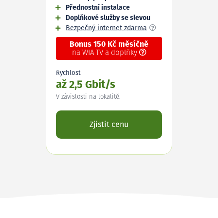
Přednostní instalace
Doplňkové služby se slevou
Bezpečný internet zdarma
Bonus 150 Kč měsíčně
na WIA TV a doplňky
Rychlost
až 2,5 Gbit/s
V závislosti na lokalitě.
Zjistit cenu