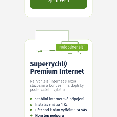
Zjistit cenu
Nejoblíbenější
Superrychlý
Premium Internet
Nejrychlejší internet s extra
službami a bonusem na doplňky
podle vašeho výběru.
Stabilní internetové připojení
Instalace již za 1 Kč
Přechod k nám vyřídíme za vás
Nonstop podpora