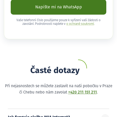
Napište mi na WhatsApp
Vaše telefonní číslo použijeme pouze k vyřízení vaší žádosti o
zavolání. Podrobnosti najdete v
o ochraně soukromí
.
Časté dotazy
Při nejasnostech se můžete zastavit na naši pobočku v Praze
či Chebu nebo nám zavolat
+420 211 151 211
.