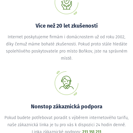
Více než 20 let zkušeností
Internet poskytujeme firmám i domácnostem už od roku 2002,
díky čemuž máme bohaté zkušenosti. Pokud proto stále hledáte
spolehlivého poskytovatele pro místo Boňkov, jste na správném
místě.
Nonstop zákaznická podpora
Pokud budete potřebovat poradit s výběrem internetového tarifu,
naše zákaznická linka je tu pro vás k dispozici 24 hodin denně.
Linka zákaznické podpory:
211 151 211