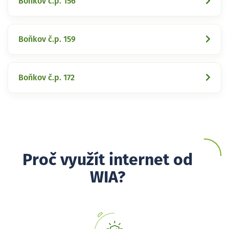
Boňkov č.p. 156
Boňkov č.p. 159
Boňkov č.p. 172
Proč využít internet od
WIA?