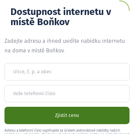
Dostupnost internetu v
místě Boňkov
Zadejte adresu a ihned uvidíte nabídku internetu
na doma v místě Boňkov.
Ulice, č. p. a obec
Vaše telefonní číslo
Zjistit cenu
Adresu a telefonní číslo vyplňujete za účelem jednorázové nabídky našich