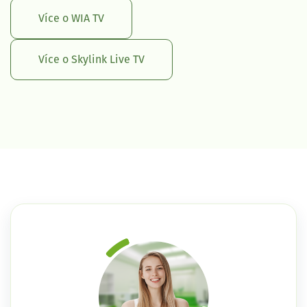
Více o WIA TV
Více o Skylink Live TV