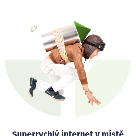
Superrychlý internet v místě