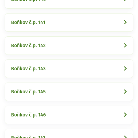
Boňkov č.p. 141
Boňkov č.p. 142
Boňkov č.p. 143
Boňkov č.p. 145
Boňkov č.p. 146
Boňkov č.p. 147