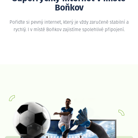
Boňkov
Pořiďte si pevný internet, který je vždy zaručeně stabilní a
rychlý. I v místě Boňkov zajistíme spolehlivé připojení.