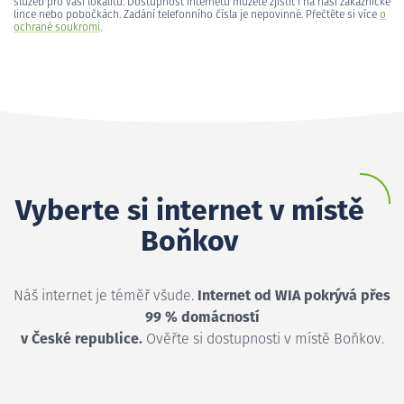
služeb pro vaši lokalitu. Dostupnost internetu můžete zjistit i na naší zákaznické
lince nebo pobočkách. Zadání telefonního čísla je nepovinné. Přečtěte si více
o
ochraně soukromí
.
Vyberte si internet v místě
Boňkov
Náš internet je téměř všude.
Internet od WIA pokrývá přes
99 % domácností
v České republice.
Ověřte si dostupnosti v místě Boňkov.