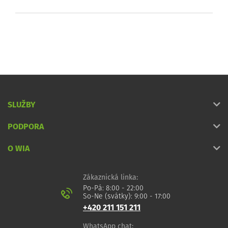
SLUŽBY
PODPORA
O WIA
Zákaznická linka:
Po-Pá: 8:00 - 22:00
So-Ne (svátky): 9:00 - 17:00
+420 211 151 211
WhatsApp chat: