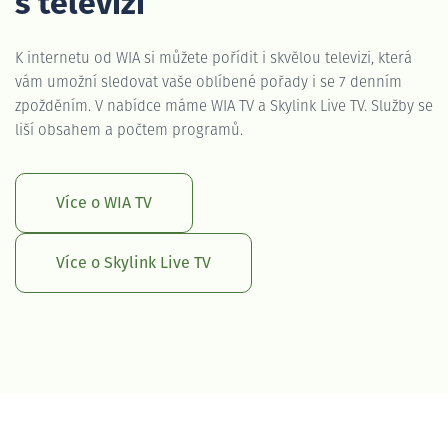
s televizí
K internetu od WIA si můžete pořídit i skvělou televizi, která
vám umožní sledovat vaše oblíbené pořady i se 7 denním
zpožděním. V nabídce máme WIA TV a Skylink Live TV. Služby se
liší obsahem a počtem programů.
Více o WIA TV
Více o Skylink Live TV