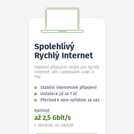
Spolehlivý
Rychlý Internet
Stabilní připojení nejen pro rychlý
internet, ale i sledování videí a
hry.
Stabilní internetové připojení
Instalace již za 1 Kč
Přechod k nám vyřídíme za vás
Rychlost
až 2,5 Gbit/s
V závislosti na lokalitě.