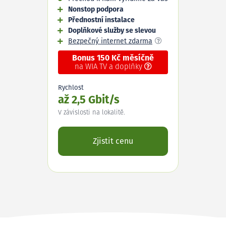
Nonstop podpora
Přednostní instalace
Doplňkové služby se slevou
Bezpečný internet zdarma
Bonus 150 Kč měsíčně
na WIA TV a doplňky
Rychlost
až 2,5 Gbit/s
V závislosti na lokalitě.
Zjistit cenu