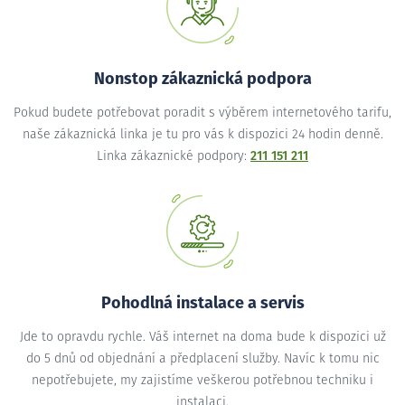
Nonstop zákaznická podpora
Pokud budete potřebovat poradit s výběrem internetového tarifu,
naše zákaznická linka je tu pro vás k dispozici 24 hodin denně.
Linka zákaznické podpory:
211 151 211
Pohodlná instalace a servis
Jde to opravdu rychle. Váš internet na doma bude k dispozici už
do 5 dnů od objednání a předplacení služby. Navíc k tomu nic
nepotřebujete, my zajistíme veškerou potřebnou techniku i
instalaci.