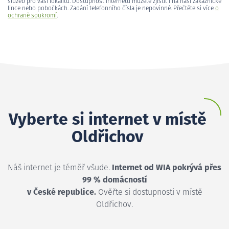
služeb pro vaši lokalitu. Dostupnost internetu můžete zjistit i na naší zákaznické
lince nebo pobočkách. Zadání telefonního čísla je nepovinné. Přečtěte si více
o
ochraně soukromí
.
Vyberte si internet v místě
Oldřichov
Náš internet je téměř všude.
Internet od WIA pokrývá přes
99 % domácností
v České republice.
Ověřte si dostupnosti v místě
Oldřichov.