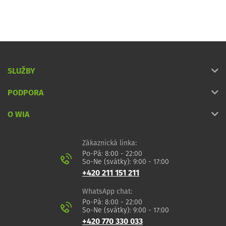
SLUŽBY
PODPORA
O WIA
Zákaznická linka:
Po-Pá: 8:00 - 22:00
So-Ne (svátky): 9:00 - 17:00
+420 211 151 211
WhatsApp chat:
Po-Pá: 8:00 - 22:00
So-Ne (svátky): 9:00 - 17:00
+420 770 330 033