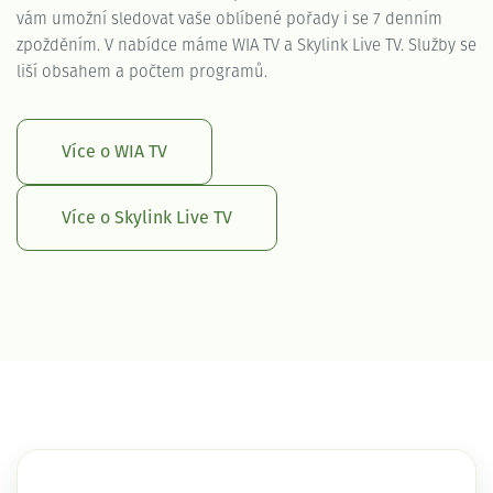
vám umožní sledovat vaše oblíbené pořady i se 7 denním
zpožděním. V nabídce máme WIA TV a Skylink Live TV. Služby se
liší obsahem a počtem programů.
Více o WIA TV
Více o Skylink Live TV