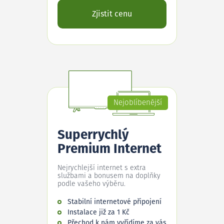
Zjistit cenu
Nejoblíbenější
Superrychlý
Premium Internet
Nejrychlejší internet s extra
službami a bonusem na doplňky
podle vašeho výběru.
Stabilní internetové připojení
Instalace již za 1 Kč
Přechod k nám vyřídíme za vás