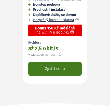
Nonstop podpora
Přednostní instalace
Doplňkové služby se slevou
Bezpečný internet zdarma
Bonus 150 Kč měsíčně
na WIA TV a doplňky
Rychlost
až 2,5 Gbit/s
V závislosti na lokalitě.
Zjistit cenu