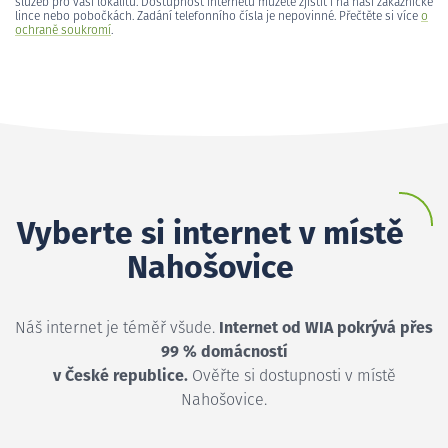
služeb pro vaši lokalitu. Dostupnost internetu můžete zjistit i na naší zákaznické
lince nebo pobočkách. Zadání telefonního čísla je nepovinné. Přečtěte si více
o
ochraně soukromí
.
Vyberte si internet v místě
Nahošovice
Náš internet je téměř všude.
Internet od WIA pokrývá přes
99 % domácností
v České republice.
Ověřte si dostupnosti v místě
Nahošovice.