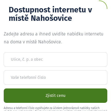
Dostupnost internetu v
místě Nahošovice
Zadejte adresu a ihned uvidíte nabídku internetu
na doma v místě Nahošovice.
Ulice, č. p. a obec
Vaše telefonní číslo
Zjistit cenu
Adresu a telefonní číslo vyplňujete za účelem jednorázové nabídky našich