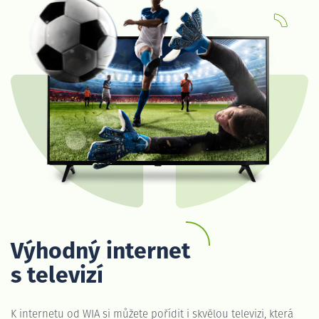
Výhodný internet
s televizí
K internetu od WIA si můžete pořídit i skvělou televizi, která