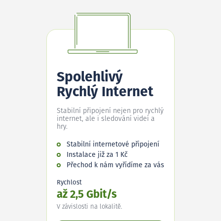
Spolehlivý
Rychlý Internet
Stabilní připojení nejen pro rychlý
internet, ale i sledování videí a
hry.
Stabilní internetové připojení
Instalace již za 1 Kč
Přechod k nám vyřídíme za vás
Rychlost
až 2,5 Gbit/s
V závislosti na lokalitě.