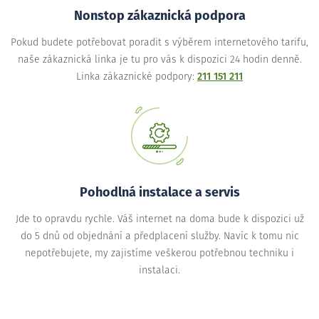
Nonstop zákaznická podpora
Pokud budete potřebovat poradit s výběrem internetového tarifu,
naše zákaznická linka je tu pro vás k dispozici 24 hodin denně.
Linka zákaznické podpory:
211 151 211
Pohodlná instalace a servis
Jde to opravdu rychle. Váš internet na doma bude k dispozici už
do 5 dnů od objednání a předplacení služby. Navíc k tomu nic
nepotřebujete, my zajistíme veškerou potřebnou techniku i
instalaci.