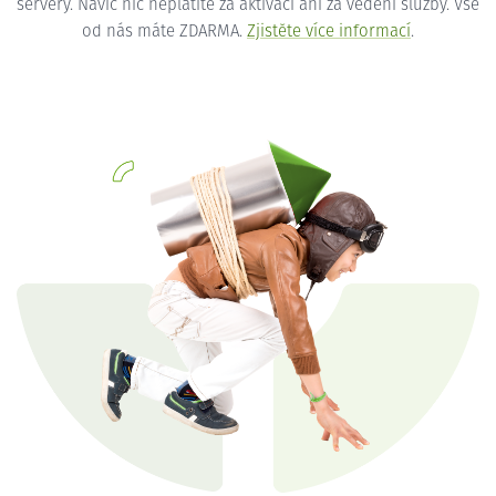
servery. Navíc nic neplatíte za aktivaci ani za vedení služby. Vše
od nás máte ZDARMA.
Zjistěte více informací
.