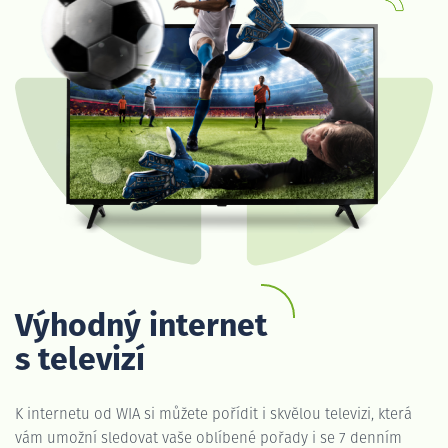
Výhodný internet
s televizí
K internetu od WIA si můžete pořídit i skvělou televizi, která
vám umožní sledovat vaše oblíbené pořady i se 7 denním