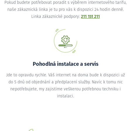
Pokud budete potřebovat poradit s výběrem internetového tarifu,
naše zákaznická linka je tu pro vás k dispozici 24 hodin denně.
Linka zákaznické podpory:
211 151 211
Pohodlná instalace a servis
Jde to opravdu rychle. Váš internet na doma bude k dispozici už
do 5 dnů od objednání a předplacení služby. Navíc k tomu nic
nepotřebujete, my zajistíme veškerou potřebnou techniku i
instalaci.