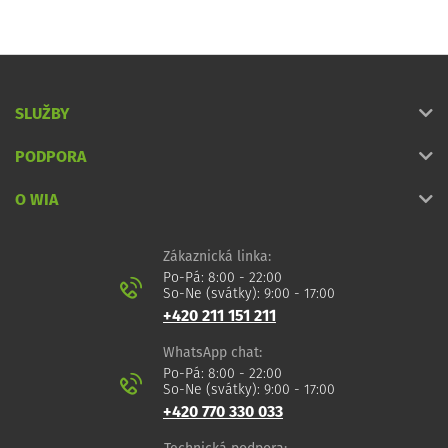
SLUŽBY
PODPORA
O WIA
Zákaznická linka:
Po-Pá: 8:00 - 22:00
So-Ne (svátky): 9:00 - 17:00
+420 211 151 211
WhatsApp chat:
Po-Pá: 8:00 - 22:00
So-Ne (svátky): 9:00 - 17:00
+420 770 330 033