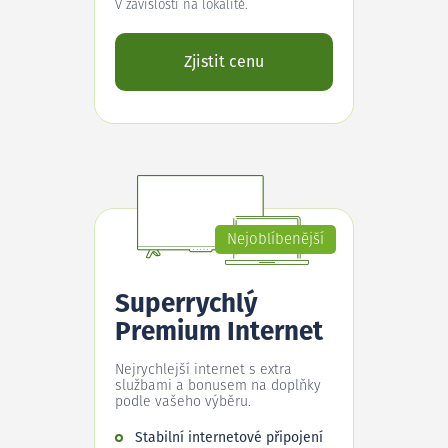
V závislosti na lokalitě.
Zjistit cenu
Nejoblíbenější
Superrychlý
Premium Internet
Nejrychlejší internet s extra
službami a bonusem na doplňky
podle vašeho výběru.
Stabilní internetové připojení