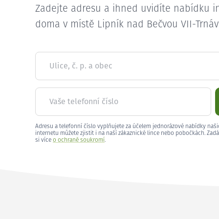
Zadejte adresu a ihned uvidíte nabídku i
doma v místě Lipník nad Bečvou VII-Trnáv
Ulice, č. p. a obec
Vaše telefonní číslo
Adresu a telefonní číslo vyplňujete za účelem jednorázové nabídky naši
internetu můžete zjistit i na naší zákaznické lince nebo pobočkách. Zadá
si více
o ochraně soukromí
.