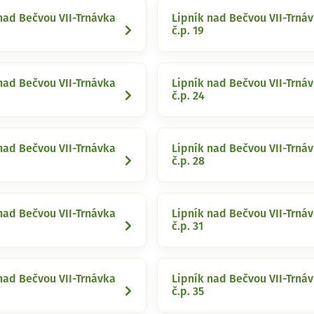
nad Bečvou VII-Trnávka
Lipník nad Bečvou VII-Trná
č.p. 19
nad Bečvou VII-Trnávka
Lipník nad Bečvou VII-Trná
č.p. 24
nad Bečvou VII-Trnávka
Lipník nad Bečvou VII-Trná
č.p. 28
nad Bečvou VII-Trnávka
Lipník nad Bečvou VII-Trná
č.p. 31
nad Bečvou VII-Trnávka
Lipník nad Bečvou VII-Trná
č.p. 35