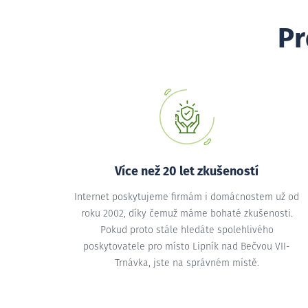
Pr
Více než 20 let zkušeností
Internet poskytujeme firmám i domácnostem už od
roku 2002, díky čemuž máme bohaté zkušenosti.
Pokud proto stále hledáte spolehlivého
poskytovatele pro místo Lipník nad Bečvou VII-
Trnávka, jste na správném místě.