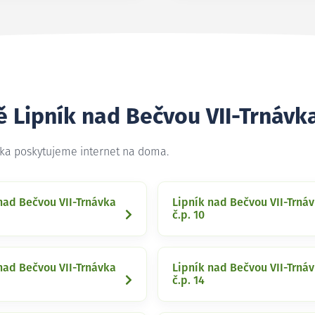
ě Lipník nad Bečvou VII-Trnávk
ávka poskytujeme internet na doma.
nad Bečvou VII-Trnávka
Lipník nad Bečvou VII-Trná
č.p. 10
nad Bečvou VII-Trnávka
Lipník nad Bečvou VII-Trná
č.p. 14