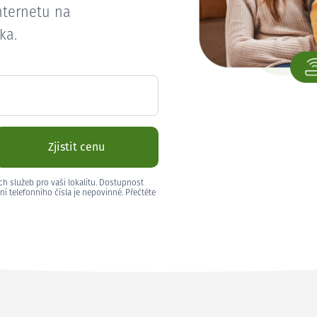
nternetu na
ka.
Zjistit cenu
ch služeb pro vaši lokalitu. Dostupnost
ní telefonního čísla je nepovinné. Přečtěte