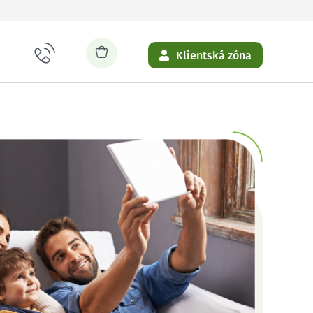
Klientská zóna