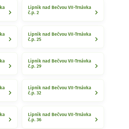
vka
Lipník nad Bečvou VII-Trnávka
č.p. 2
vka
Lipník nad Bečvou VII-Trnávka
č.p. 25
vka
Lipník nad Bečvou VII-Trnávka
č.p. 29
vka
Lipník nad Bečvou VII-Trnávka
č.p. 32
vka
Lipník nad Bečvou VII-Trnávka
č.p. 36