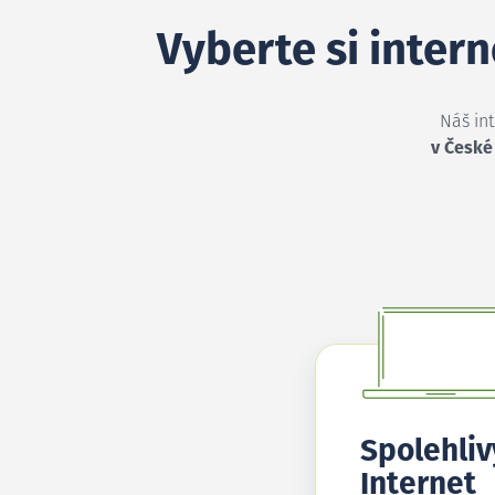
Vyberte si inter
Náš in
v České
Spolehliv
Internet