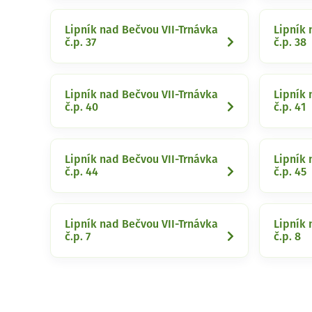
Lipník nad Bečvou VII-Trnávka
Lipník 
č.p. 37
č.p. 38
Lipník nad Bečvou VII-Trnávka
Lipník 
č.p. 40
č.p. 41
Lipník nad Bečvou VII-Trnávka
Lipník 
č.p. 44
č.p. 45
Lipník nad Bečvou VII-Trnávka
Lipník 
č.p. 7
č.p. 8