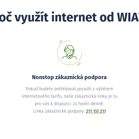
oč využít internet od WIA
Nonstop zákaznická podpora
Pokud budete potřebovat poradit s výběrem
internetového tarifu, naše zákaznická linka je tu
pro vás k dispozici 24 hodin denně.
Linka zákaznické podpory:
211 151 211