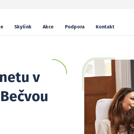
ze
Skylink
Akce
Podpora
Kontakt
netu v
 Bečvou