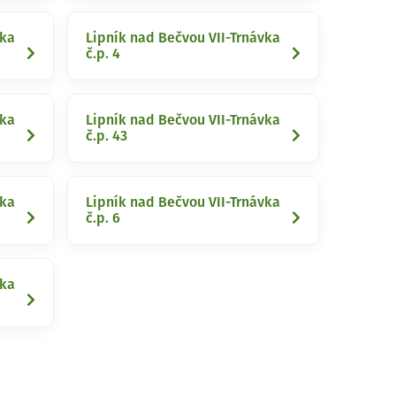
vka
Lipník nad Bečvou VII-Trnávka
č.p. 4
vka
Lipník nad Bečvou VII-Trnávka
č.p. 43
vka
Lipník nad Bečvou VII-Trnávka
č.p. 6
vka