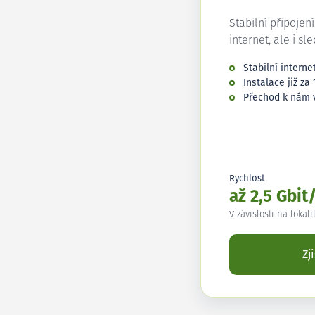
Stabilní připojen
internet, ale i sl
Stabilní interne
Instalace již za 
Přechod k nám 
Rychlost
až 2,5 Gbit
V závislosti na lokali
Zj