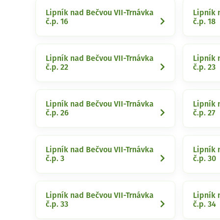
Lipník nad Bečvou VII-Trnávka
Lipník 
č.p. 16
č.p. 18
Lipník nad Bečvou VII-Trnávka
Lipník 
č.p. 22
č.p. 23
Lipník nad Bečvou VII-Trnávka
Lipník 
č.p. 26
č.p. 27
Lipník nad Bečvou VII-Trnávka
Lipník 
č.p. 3
č.p. 30
Lipník nad Bečvou VII-Trnávka
Lipník 
č.p. 33
č.p. 34