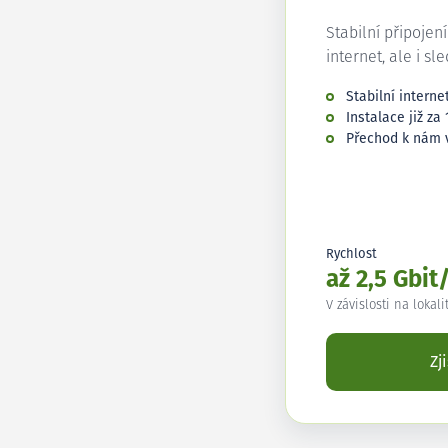
Stabilní připojen
internet, ale i sl
Stabilní interne
Instalace již za 
Přechod k nám 
Rychlost
až 2,5 Gbit
V závislosti na lokali
Zj