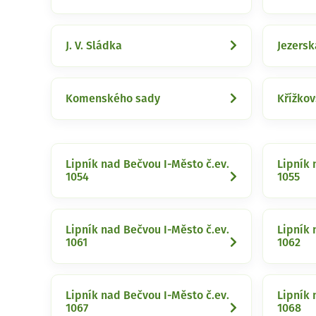
J. V. Sládka
Jezersk
Komenského sady
Křížko
Lipník nad Bečvou I-Město č.ev.
Lipník 
1054
1055
Lipník nad Bečvou I-Město č.ev.
Lipník 
1061
1062
Lipník nad Bečvou I-Město č.ev.
Lipník 
1067
1068