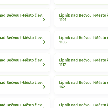
nad Bečvou I-Město č.ev.
Lipník nad Bečvou I-Město č
1101
nad Bečvou I-Město č.ev.
Lipník nad Bečvou I-Město č
1105
nad Bečvou I-Město č.ev.
Lipník nad Bečvou I-Město č
1117
nad Bečvou I-Město č.ev.
Lipník nad Bečvou I-Město č
162
nad Bečvou I-Město č.ev.
Lipník nad Bečvou I-Město č