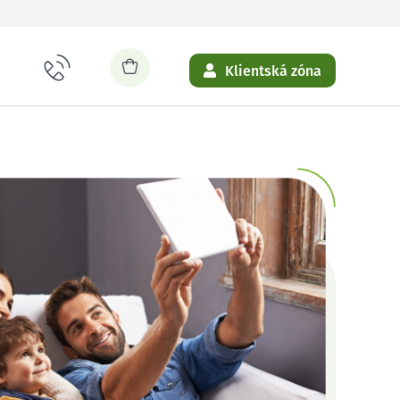
Klientská zóna