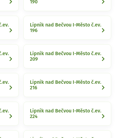
190
.ev.
Lipník nad Bečvou I-Město č.ev.
196
.ev.
Lipník nad Bečvou I-Město č.ev.
209
.ev.
Lipník nad Bečvou I-Město č.ev.
216
.ev.
Lipník nad Bečvou I-Město č.ev.
224