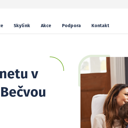
ze
Skylink
Akce
Podpora
Kontakt
netu v
 Bečvou