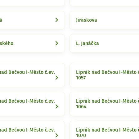
á
Jiráskova
vského
L. Janáčka
nad Bečvou I-Město č.ev.
Lipník nad Bečvou I-Město č
1057
nad Bečvou I-Město č.ev.
Lipník nad Bečvou I-Město č
1064
nad Bečvou I-Město č.ev.
Lipník nad Bečvou I-Město č
1070