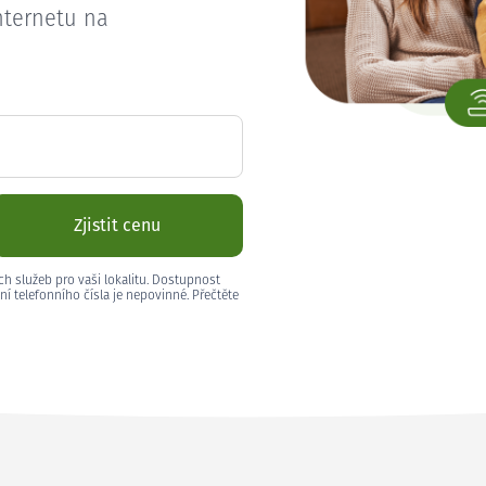
nternetu na
Zjistit cenu
ch služeb pro vaši lokalitu. Dostupnost
ní telefonního čísla je nepovinné. Přečtěte