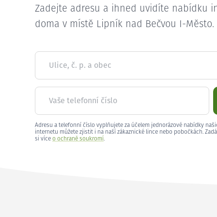
Zadejte adresu a ihned uvidíte nabídku i
doma v místě Lipník nad Bečvou I-Město.
Ulice, č. p. a obec
Vaše telefonní číslo
Adresu a telefonní číslo vyplňujete za účelem jednorázové nabídky naši
internetu můžete zjistit i na naší zákaznické lince nebo pobočkách. Zadá
si více
o ochraně soukromí
.