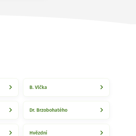
B. Vlčka
Dr. Brzobohatého
Hvězdní