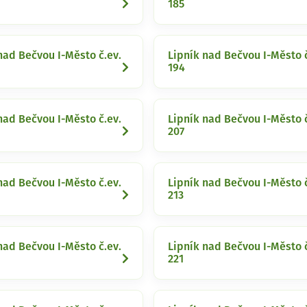
185
nad Bečvou I-Město č.ev.
Lipník nad Bečvou I-Město č
194
nad Bečvou I-Město č.ev.
Lipník nad Bečvou I-Město č
207
nad Bečvou I-Město č.ev.
Lipník nad Bečvou I-Město č
213
nad Bečvou I-Město č.ev.
Lipník nad Bečvou I-Město č
221