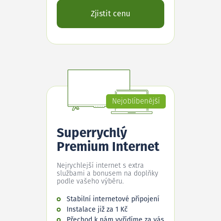
Zjistit cenu
Nejoblíbenější
Superrychlý
Premium Internet
Nejrychlejší internet s extra
službami a bonusem na doplňky
podle vašeho výběru.
Stabilní internetové připojení
Instalace již za 1 Kč
Přechod k nám vyřídíme za vás