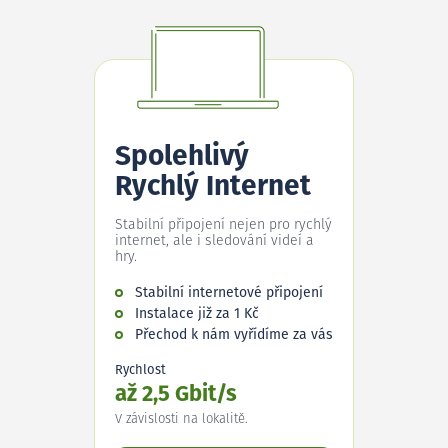
Spolehlivý
Rychlý Internet
Stabilní připojení nejen pro rychlý
internet, ale i sledování videí a
hry.
Stabilní internetové připojení
Instalace již za 1 Kč
Přechod k nám vyřídíme za vás
Rychlost
až 2,5 Gbit/s
V závislosti na lokalitě.