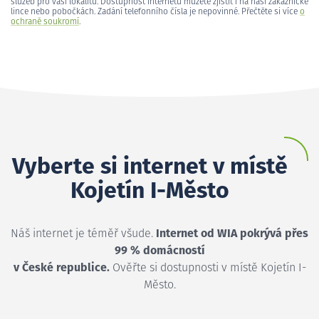
služeb pro vaši lokalitu. Dostupnost internetu můžete zjistit i na naší zákaznické
lince nebo pobočkách. Zadání telefonního čísla je nepovinné. Přečtěte si více
o
ochraně soukromí
.
Vyberte si internet v místě
Kojetín I-Město
Náš internet je téměř všude.
Internet od WIA pokrývá přes
99 % domácností
v České republice.
Ověřte si dostupnosti v místě Kojetín I-
Město.