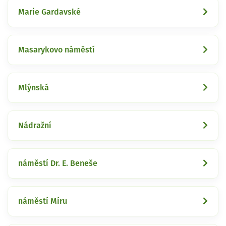
Marie Gardavské
Masarykovo náměstí
Mlýnská
Nádražní
náměstí Dr. E. Beneše
náměstí Míru