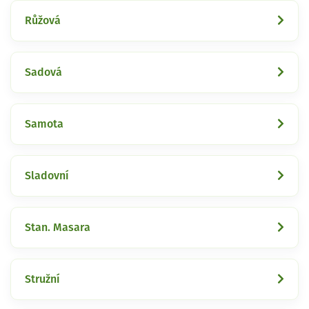
Růžová
Sadová
Samota
Sladovní
Stan. Masara
Stružní