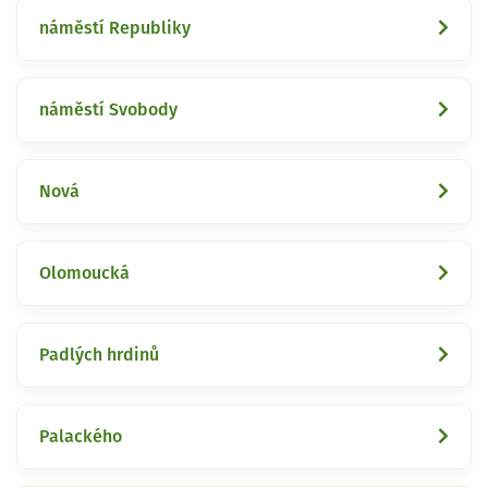
náměstí Republiky
náměstí Svobody
Nová
Olomoucká
Padlých hrdinů
Palackého