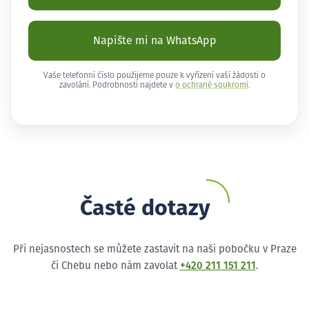
Napište mi na WhatsApp
Vaše telefonní číslo použijeme pouze k vyřízení vaší žádosti o
zavolání. Podrobnosti najdete v
o ochraně soukromí
.
Časté dotazy
Při nejasnostech se můžete zastavit na naši pobočku v Praze
či Chebu nebo nám zavolat
+420 211 151 211
.