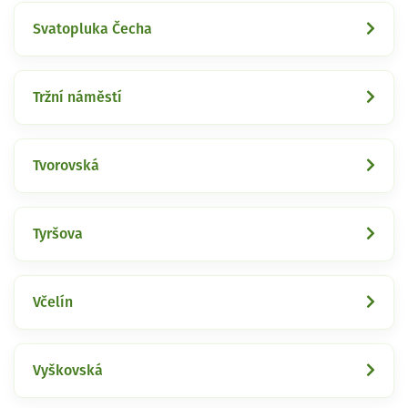
Svatopluka Čecha
Tržní náměstí
Tvorovská
Tyršova
Včelín
Vyškovská