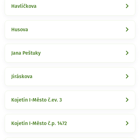
Havlíčkova
Husova
Jana Peštuky
Jiráskova
Kojetín I-Město č.ev. 3
Kojetín I-Město č.p. 1472