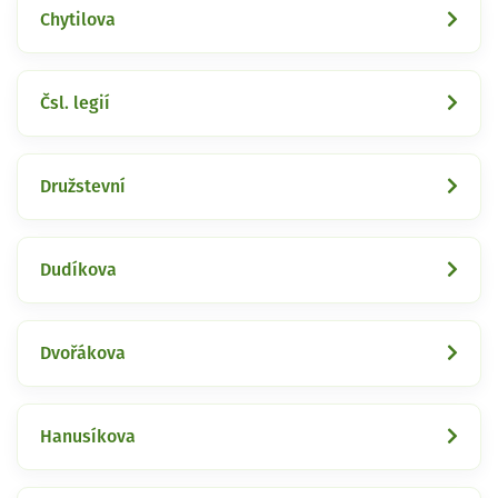
Chytilova
Čsl. legií
Družstevní
Dudíkova
Dvořákova
Hanusíkova