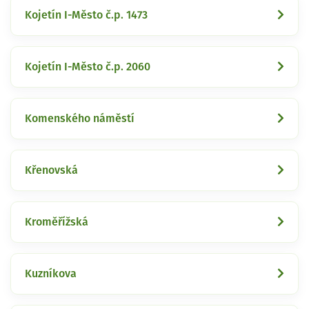
Kojetín I-Město č.p. 1473
Kojetín I-Město č.p. 2060
Komenského náměstí
Křenovská
Kroměřížská
Kuzníkova