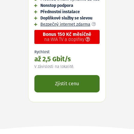
Nonstop podpora
Přednostní instalace
Doplňkové služby se slevou
Bezpečný internet zdarma
Bonus 150 Kč měsíčně
na WIA TV a doplňky
Rychlost
až 2,5 Gbit/s
V závislosti na lokalitě.
Zjistit cenu