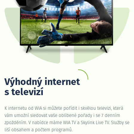
Výhodný internet
s televizí
K internetu od WIA si můžete pořídit i skvělou televizi, která
vám umožní sledovat vaše oblíbené pořady i se 7 denním
zpožděním. V nabídce máme WIA TV a Skylink Live TV. Služby se
liší obsahem a počtem programů.