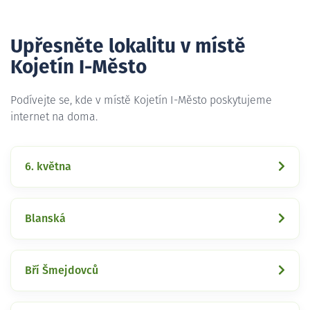
Upřesněte lokalitu v místě
Kojetín I-Město
Podívejte se, kde v místě Kojetín I-Město poskytujeme
internet na doma.
6. května
Blanská
Bří Šmejdovců