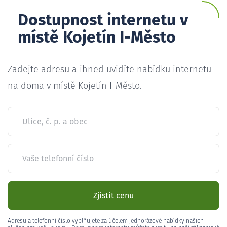
Dostupnost internetu v
místě Kojetín I-Město
Zadejte adresu a ihned uvidíte nabídku internetu
na doma v místě Kojetín I-Město.
Ulice, č. p. a obec
Vaše telefonní číslo
Zjistit cenu
Adresu a telefonní číslo vyplňujete za účelem jednorázové nabídky našich