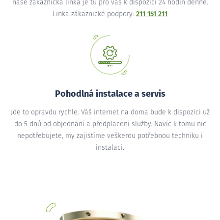
naše zákaznická linka je tu pro vás k dispozici 24 hodin denně.
Linka zákaznické podpory:
211 151 211
Pohodlná instalace a servis
Jde to opravdu rychle. Váš internet na doma bude k dispozici už
do 5 dnů od objednání a předplacení služby. Navíc k tomu nic
nepotřebujete, my zajistíme veškerou potřebnou techniku i
instalaci.