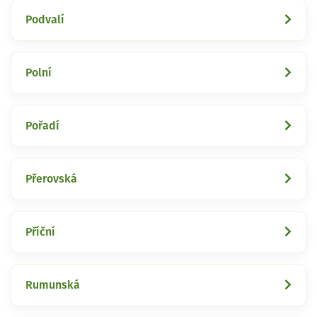
Podvalí
Polní
Pořadí
Přerovská
Příční
Rumunská