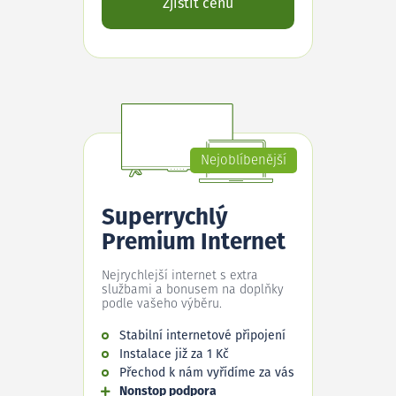
Zjistit cenu
Nejoblíbenější
Superrychlý
Premium Internet
Nejrychlejší internet s extra
službami a bonusem na doplňky
podle vašeho výběru.
Stabilní internetové připojení
Instalace již za 1 Kč
Přechod k nám vyřídíme za vás
Nonstop podpora