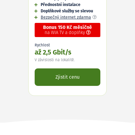
Přednostní instalace
Doplňkové služby se slevou
Bezpečný internet zdarma
Bonus 150 Kč měsíčně
na WIA TV a doplňky
Rychlost
až 2,5 Gbit/s
V závislosti na lokalitě.
Zjistit cenu