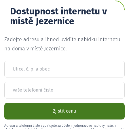
Dostupnost internetu v
místě Jezernice
Zadejte adresu a ihned uvidíte nabídku internetu
na doma v místě Jezernice.
Ulice, č. p. a obec
Vaše telefonní číslo
Zjistit cenu
Adresu a telefonní číslo vyplňujete za účelem jednorázové nabídky našich