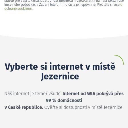
služeb pro vaši lokalitu. Dostupnost internetu můžete zjistit i na naší zákaznické
lince nebo pobočkách. Zadání telefonního čísla je nepovinné. Přečtěte si více
o
ochraně soukromí
.
Vyberte si internet v místě
Jezernice
Náš internet je téměř všude.
Internet od WIA pokrývá přes
99 % domácností
v České republice.
Ověřte si dostupnosti v místě Jezernice.