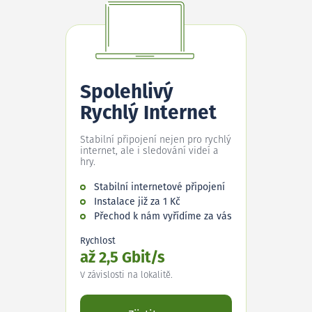
Spolehlivý
Rychlý Internet
Stabilní připojení nejen pro rychlý
internet, ale i sledování videí a
hry.
Stabilní internetové připojení
Instalace již za 1 Kč
Přechod k nám vyřídíme za vás
Rychlost
až 2,5 Gbit/s
V závislosti na lokalitě.