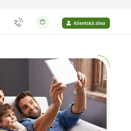
Klientská zóna