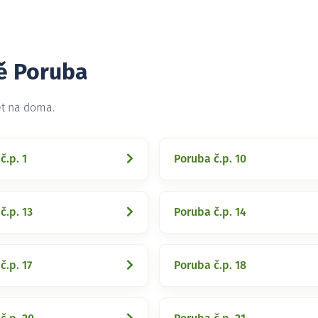
tě Poruba
et na doma.
č.p. 1
Poruba č.p. 10
č.p. 13
Poruba č.p. 14
č.p. 17
Poruba č.p. 18