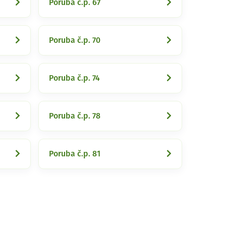
Poruba č.p. 67
Poruba č.p. 70
Poruba č.p. 74
Poruba č.p. 78
Poruba č.p. 81