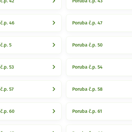
č.p. 42
Poruba č.p. 43
č.p. 46
Poruba č.p. 47
č.p. 5
Poruba č.p. 50
č.p. 53
Poruba č.p. 54
č.p. 57
Poruba č.p. 58
č.p. 60
Poruba č.p. 61