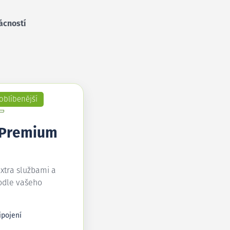
ácností
oblíbenější
 Premium
extra službami a
odle vašeho
ipojení