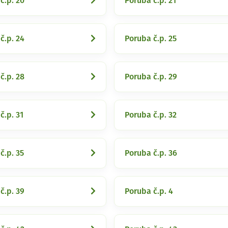
č.p. 20
Poruba č.p. 21
č.p. 24
Poruba č.p. 25
č.p. 28
Poruba č.p. 29
č.p. 31
Poruba č.p. 32
č.p. 35
Poruba č.p. 36
č.p. 39
Poruba č.p. 4