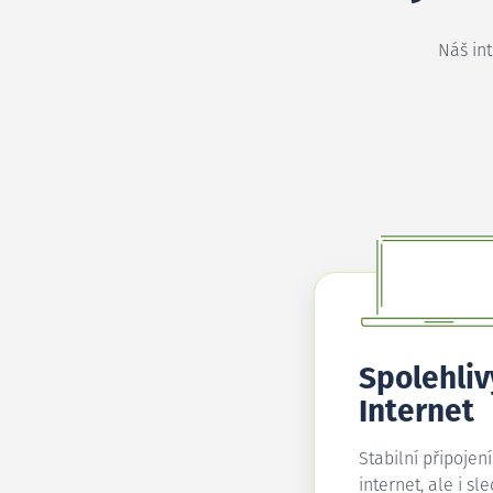
Náš in
Spolehliv
Internet
Stabilní připojen
internet, ale i sl