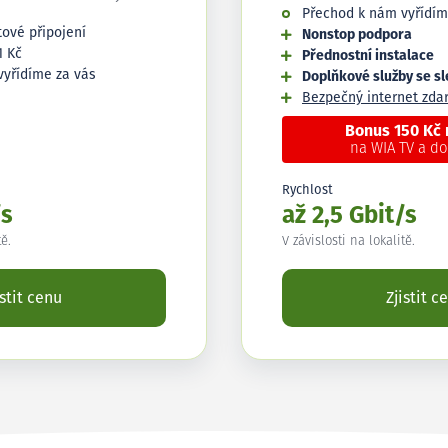
Přechod k nám vyřídím
tové připojení
Nonstop podpora
1 Kč
Přednostní instalace
vyřídíme za vás
Doplňkové služby se s
Bezpečný internet zd
Bonus 150 Kč
na WIA TV a d
Rychlost
/s
až 2,5 Gbit/s
tě.
V závislosti na lokalitě.
istit cenu
Zjistit c