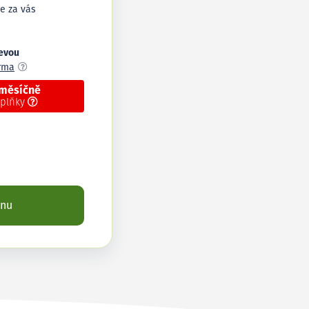
e za vás
levou
arma
 měsíčně
oplňky
enu