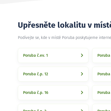
Upřesněte lokalitu v mís
Podívejte se, kde v místě Poruba poskytujeme intern
Poruba č.ev. 1
Poruba 
Poruba č.p. 12
Poruba 
Poruba č.p. 16
Poruba 