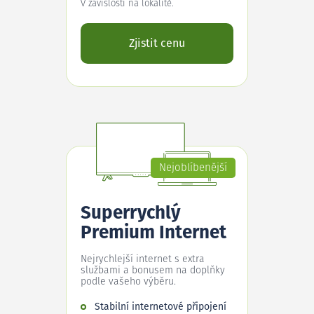
V závislosti na lokalitě.
Zjistit cenu
Nejoblíbenější
Superrychlý
Premium Internet
Nejrychlejší internet s extra
službami a bonusem na doplňky
podle vašeho výběru.
Stabilní internetové připojení