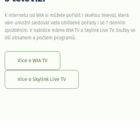
K internetu od WIA si můžete pořídit i skvělou televizi, která
vám umožní sledovat vaše oblíbené pořady i se 7 denním
zpožděním. V nabídce máme WIA TV a Skylink Live TV. Služby se
liší obsahem a počtem programů.
Více o WIA TV
Více o Skylink Live TV