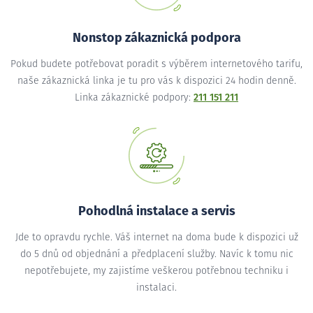
Nonstop zákaznická podpora
Pokud budete potřebovat poradit s výběrem internetového tarifu,
naše zákaznická linka je tu pro vás k dispozici 24 hodin denně.
Linka zákaznické podpory:
211 151 211
Pohodlná instalace a servis
Jde to opravdu rychle. Váš internet na doma bude k dispozici už
do 5 dnů od objednání a předplacení služby. Navíc k tomu nic
nepotřebujete, my zajistíme veškerou potřebnou techniku i
instalaci.