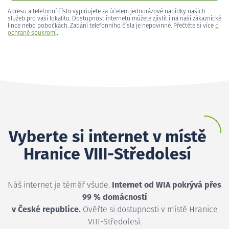
Adresu a telefonní číslo vyplňujete za účelem jednorázové nabídky našich
služeb pro vaši lokalitu. Dostupnost internetu můžete zjistit i na naší zákaznické
lince nebo pobočkách. Zadání telefonního čísla je nepovinné. Přečtěte si více
o
ochraně soukromí
.
Vyberte si internet v místě
Hranice VIII-Středolesí
Náš internet je téměř všude.
Internet od WIA pokrývá přes
99 % domácností
v České republice.
Ověřte si dostupnosti v místě Hranice
VIII-Středolesí.