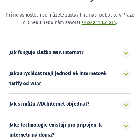
Při nejasnostech se můžete zastavit na naši pobočku v Praze
či Chebu nebo nám zavolat
+420 211 151 211
.
Jak funguje služba WIA Internet?
Jakou rychlost mají jednotlivé internetové
tarify od WIA?
Jak si můžu WIA Internet objednat?
Jaké technologie existují pro připojení k
internetu na doma?