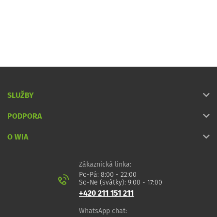
SLUŽBY
PODPORA
O WIA
Zákaznická linka:
Po-Pá: 8:00 - 22:00
So-Ne (svátky): 9:00 - 17:00
+420 211 151 211
WhatsApp chat: