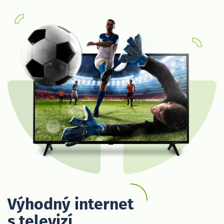
Výhodný internet
s televizí