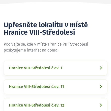
Upřesněte lokalitu v místě
Hranice VIII-Středolesí
Podívejte se, kde v místě Hranice VIII-Středolesí
poskytujeme internet na doma.
Hranice VIII-Středolesí č.ev. 1
Hranice VIII-Středolesí č.ev. 11
Hranice VIII-Středolesí č.ev. 12