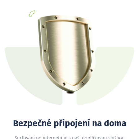
Bezpečné připojení na doma
Surfování po internetu je s naší doplňkovou službou