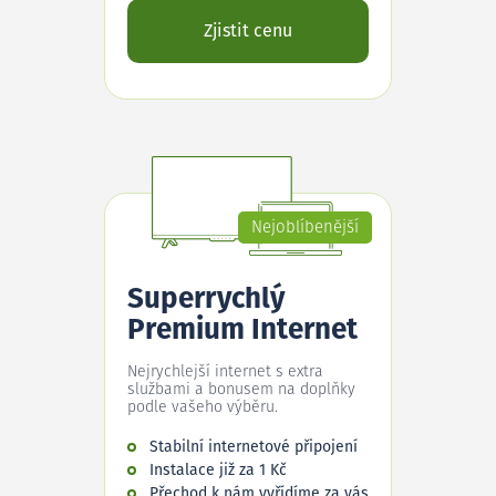
Zjistit cenu
Nejoblíbenější
Superrychlý
Premium Internet
Nejrychlejší internet s extra
službami a bonusem na doplňky
podle vašeho výběru.
Stabilní internetové připojení
Instalace již za 1 Kč
Přechod k nám vyřídíme za vás