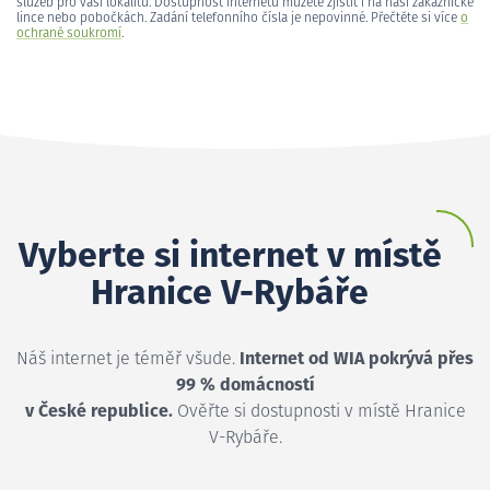
služeb pro vaši lokalitu. Dostupnost internetu můžete zjistit i na naší zákaznické
lince nebo pobočkách. Zadání telefonního čísla je nepovinné. Přečtěte si více
o
ochraně soukromí
.
Vyberte si internet v místě
Hranice V-Rybáře
Náš internet je téměř všude.
Internet od WIA pokrývá přes
99 % domácností
v České republice.
Ověřte si dostupnosti v místě Hranice
V-Rybáře.