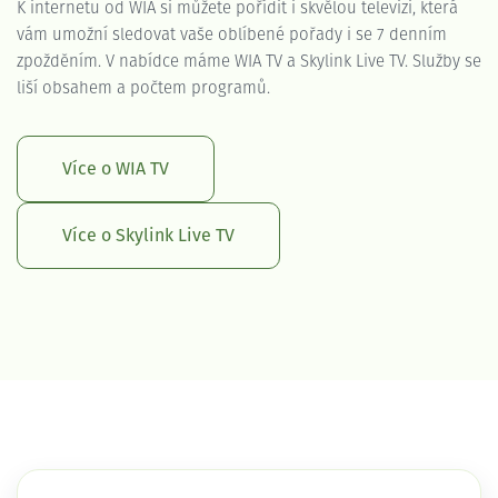
K internetu od WIA si můžete pořídit i skvělou televizi, která
vám umožní sledovat vaše oblíbené pořady i se 7 denním
zpožděním. V nabídce máme WIA TV a Skylink Live TV. Služby se
liší obsahem a počtem programů.
Více o WIA TV
Více o Skylink Live TV