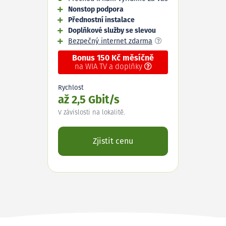
Nonstop podpora
Přednostní instalace
Doplňkové služby se slevou
Bezpečný internet zdarma
Bonus 150 Kč měsíčně
na WIA TV a doplňky
Rychlost
až 2,5 Gbit/s
V závislosti na lokalitě.
Zjistit cenu