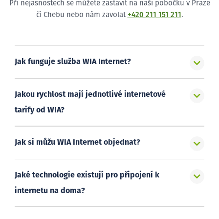
Při nejasnostech se můžete zastavit na naši pobočku v Praze
či Chebu nebo nám zavolat
+420 211 151 211
.
Jak funguje služba WIA Internet?
Jakou rychlost mají jednotlivé internetové
tarify od WIA?
Jak si můžu WIA Internet objednat?
Jaké technologie existují pro připojení k
internetu na doma?