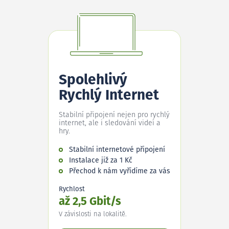
Spolehlivý
Rychlý Internet
Stabilní připojení nejen pro rychlý
internet, ale i sledování videí a
hry.
Stabilní internetové připojení
Instalace již za 1 Kč
Přechod k nám vyřídíme za vás
Rychlost
až 2,5 Gbit/s
V závislosti na lokalitě.