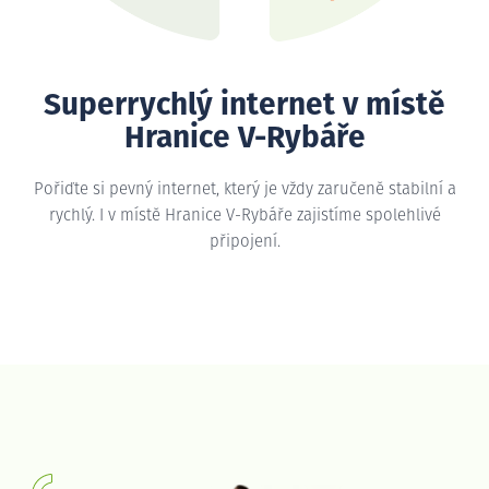
Superrychlý internet v místě
Hranice V-Rybáře
Pořiďte si pevný internet, který je vždy zaručeně stabilní a
rychlý. I v místě Hranice V-Rybáře zajistíme spolehlivé
připojení.