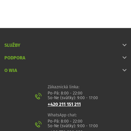
SLUŽBY
PODPORA
O WIA
Zákaznická linka:
Po-Pá: 8:00 - 22:00
So-Ne (svátky): 9:00 - 17:00
+420 211 151 211
WhatsApp chat:
Po-Pá: 8:00 - 22:00
So-Ne (svátky): 9:00 - 17:00