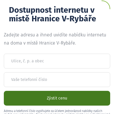
Dostupnost internetu v
místě Hranice V-Rybáře
Zadejte adresu a ihned uvidíte nabídku internetu
na doma v místě Hranice V-Rybáře.
Ulice, č. p. a obec
Vaše telefonní číslo
Zjistit cenu
Adresu a telefonní číslo vyplňujete za účelem jednorázové nabídky našich