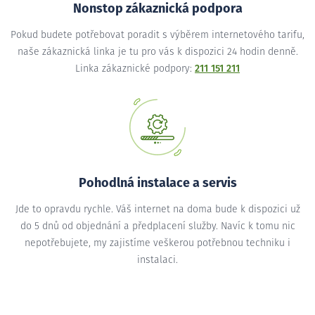
Nonstop zákaznická podpora
Pokud budete potřebovat poradit s výběrem internetového tarifu,
naše zákaznická linka je tu pro vás k dispozici 24 hodin denně.
Linka zákaznické podpory:
211 151 211
Pohodlná instalace a servis
Jde to opravdu rychle. Váš internet na doma bude k dispozici už
do 5 dnů od objednání a předplacení služby. Navíc k tomu nic
nepotřebujete, my zajistíme veškerou potřebnou techniku i
instalaci.