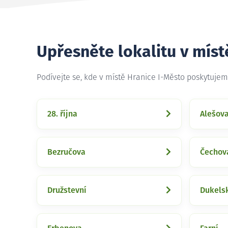
Upřesněte lokalitu v míst
Podívejte se, kde v místě Hranice I-Město poskytuje
28. října
Alešov
Bezručova
Čechov
Družstevní
Dukels