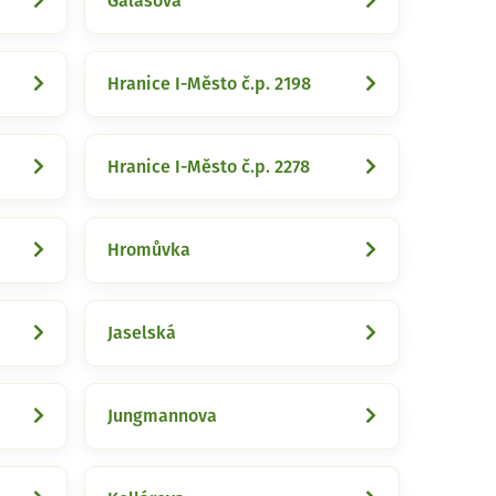
Galašova
Hranice I-Město č.p. 2198
Hranice I-Město č.p. 2278
Hromůvka
Jaselská
Jungmannova