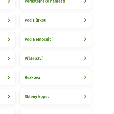
Pernštejnské náměstí
Pod Hůrkou
Pod Nemocnicí
Přátelství
Rezkova
Sklený kopec