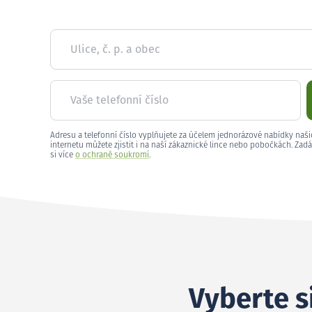
Ulice, č. p. a obec
Vaše telefonní číslo
Adresu a telefonní číslo vyplňujete za účelem jednorázové nabídky naši
internetu můžete zjistit i na naší zákaznické lince nebo pobočkách. Zadá
si více
o ochraně soukromí
.
Vyberte s