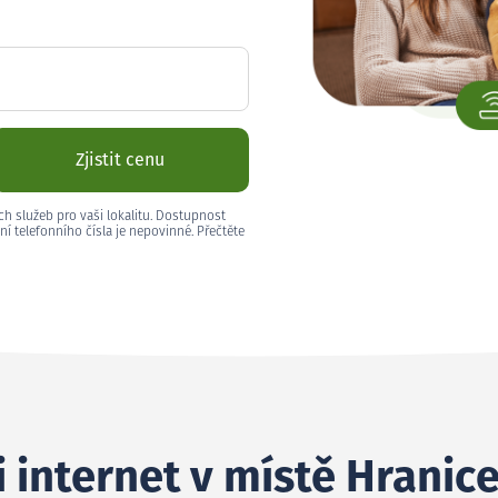
Zjistit cenu
ch služeb pro vaši lokalitu. Dostupnost
ní telefonního čísla je nepovinné. Přečtěte
i internet v místě Hranic