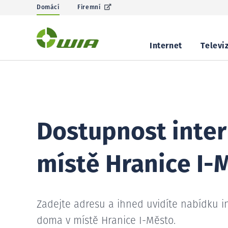
Domácí
Firemní
Internet
Televi
Dostupnost inter
místě Hranice I-
Zadejte adresu a ihned uvidíte nabídku i
doma v místě Hranice I-Město.