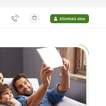
Klientská zóna