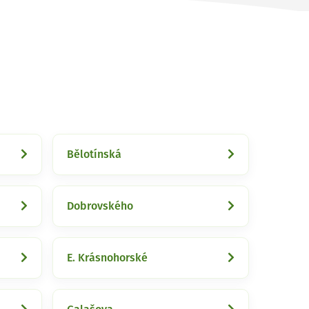
Bělotínská
Dobrovského
E. Krásnohorské