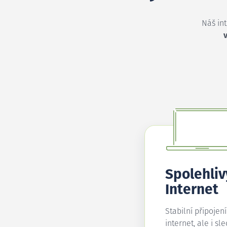
Náš in
v
Spolehliv
Internet
Stabilní připojen
internet, ale i sl