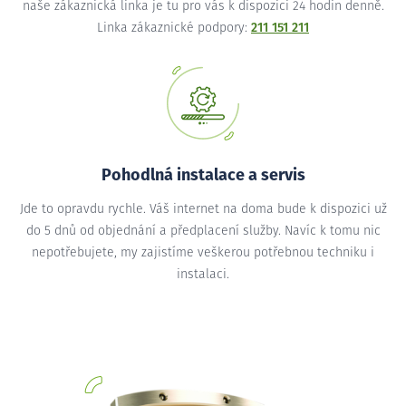
naše zákaznická linka je tu pro vás k dispozici 24 hodin denně.
Linka zákaznické podpory:
211 151 211
Pohodlná instalace a servis
Jde to opravdu rychle. Váš internet na doma bude k dispozici už
do 5 dnů od objednání a předplacení služby. Navíc k tomu nic
nepotřebujete, my zajistíme veškerou potřebnou techniku i
instalaci.