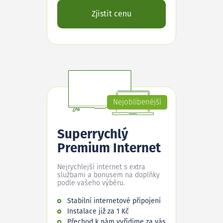
Zjistit cenu
Nejoblíbenější
Superrychlý
Premium Internet
Nejrychlejší internet s extra
službami a bonusem na doplňky
podle vašeho výběru.
Stabilní internetové připojení
Instalace již za 1 Kč
Přechod k nám vyřídíme za vás