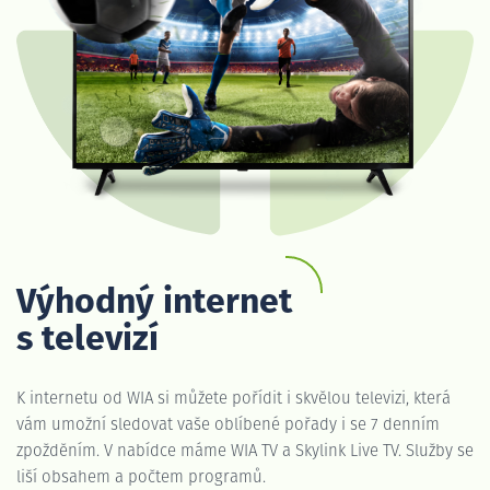
Výhodný internet
s televizí
K internetu od WIA si můžete pořídit i skvělou televizi, která
vám umožní sledovat vaše oblíbené pořady i se 7 denním
zpožděním. V nabídce máme WIA TV a Skylink Live TV. Služby se
liší obsahem a počtem programů.