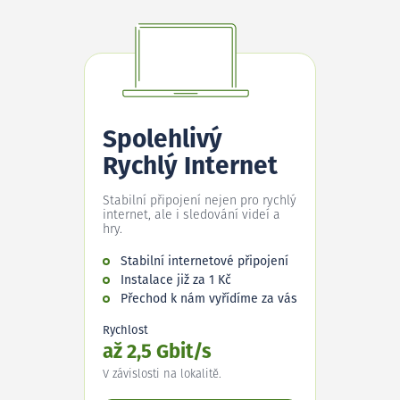
Spolehlivý
Rychlý Internet
Stabilní připojení nejen pro rychlý
internet, ale i sledování videí a
hry.
Stabilní internetové připojení
Instalace již za 1 Kč
Přechod k nám vyřídíme za vás
Rychlost
až 2,5 Gbit/s
V závislosti na lokalitě.