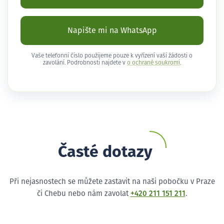
Napište mi na WhatsApp
Vaše telefonní číslo použijeme pouze k vyřízení vaší žádosti o
zavolání. Podrobnosti najdete v
o ochraně soukromí
.
Časté dotazy
Při nejasnostech se můžete zastavit na naši pobočku v Praze
či Chebu nebo nám zavolat
+420 211 151 211
.