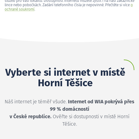
služeb pro vaši lokalitu. Dostupnost internetu můžete zjistit i na naší zákaznické
lince nebo pobočkách. Zadání telefonního čísla je nepovinné. Přečtěte si více
o
ochraně soukromí
.
Vyberte si internet v místě
Horní Těšice
Náš internet je téměř všude.
Internet od WIA pokrývá přes
99 % domácností
v České republice.
Ověřte si dostupnosti v místě Horní
Těšice.