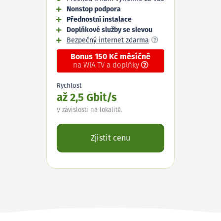
Nonstop podpora
Přednostní instalace
Doplňkové služby se slevou
Bezpečný internet zdarma
Bonus 150 Kč měsíčně
na WIA TV a doplňky
Rychlost
až 2,5 Gbit/s
V závislosti na lokalitě.
Zjistit cenu