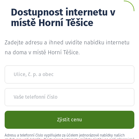
Dostupnost internetu v
místě Horní Těšice
Zadejte adresu a ihned uvidíte nabídku internetu
na doma v místě Horní Těšice.
Ulice, č. p. a obec
Vaše telefonní číslo
Zjistit cenu
Adresu a telefonní číslo vyplňujete za účelem jednorázové nabídky našich