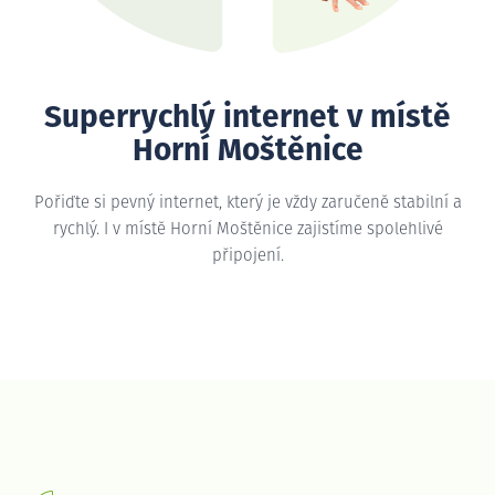
Superrychlý internet v místě
Horní Moštěnice
Pořiďte si pevný internet, který je vždy zaručeně stabilní a
rychlý. I v místě Horní Moštěnice zajistíme spolehlivé
připojení.