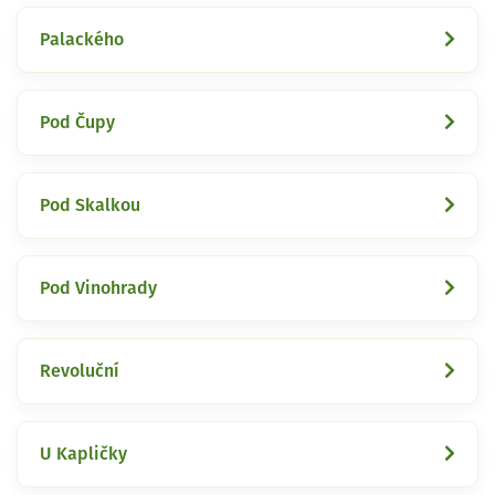
Palackého
Pod Čupy
Pod Skalkou
Pod Vinohrady
Revoluční
U Kapličky