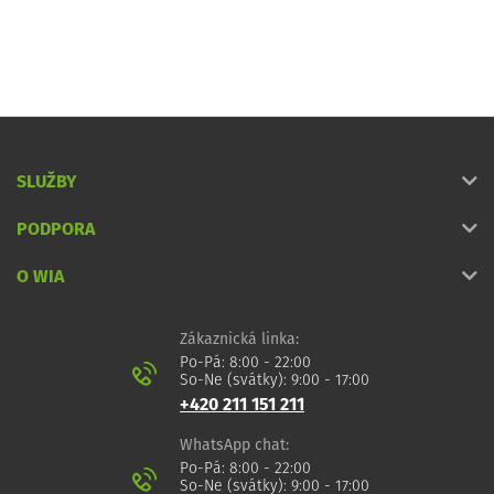
SLUŽBY
PODPORA
O WIA
Zákaznická linka:
Po-Pá: 8:00 - 22:00
So-Ne (svátky): 9:00 - 17:00
+420 211 151 211
WhatsApp chat:
Po-Pá: 8:00 - 22:00
So-Ne (svátky): 9:00 - 17:00