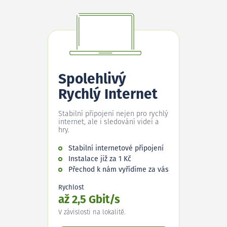
Spolehlivý
Rychlý Internet
Stabilní připojení nejen pro rychlý
internet, ale i sledování videí a
hry.
Stabilní internetové připojení
Instalace již za 1 Kč
Přechod k nám vyřídíme za vás
Rychlost
až 2,5 Gbit/s
V závislosti na lokalitě.