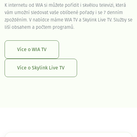
K internetu od WIA si můžete pořídit i skvělou televizi, která
vám umožní sledovat vaše oblíbené pořady i se 7 denním
zpožděním. V nabídce máme WIA TV a Skylink Live TV. Služby se
liší obsahem a počtem programů.
Více o WIA TV
Více o Skylink Live TV