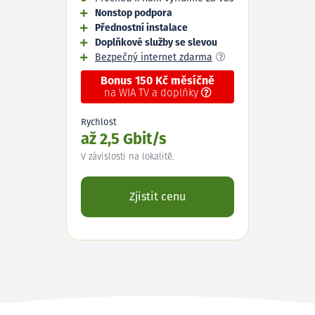
Nonstop podpora
Přednostní instalace
Doplňkové služby se slevou
Bezpečný internet zdarma
Bonus 150 Kč měsíčně
na WIA TV a doplňky
Rychlost
až 2,5 Gbit/s
V závislosti na lokalitě.
Zjistit cenu