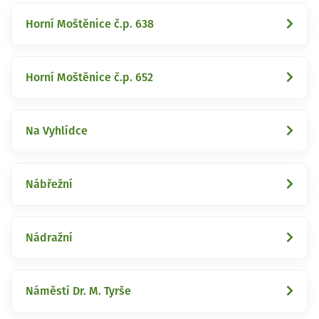
Horní Moštěnice č.p. 638
Horní Moštěnice č.p. 652
Na Vyhlídce
Nábřežní
Nádražní
Náměstí Dr. M. Tyrše