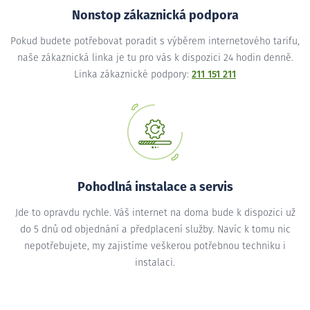
Nonstop zákaznická podpora
Pokud budete potřebovat poradit s výběrem internetového tarifu,
naše zákaznická linka je tu pro vás k dispozici 24 hodin denně.
Linka zákaznické podpory:
211 151 211
Pohodlná instalace a servis
Jde to opravdu rychle. Váš internet na doma bude k dispozici už
do 5 dnů od objednání a předplacení služby. Navíc k tomu nic
nepotřebujete, my zajistíme veškerou potřebnou techniku i
instalaci.