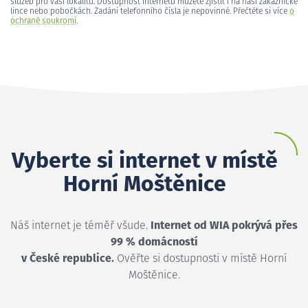
služeb pro vaši lokalitu. Dostupnost internetu můžete zjistit i na naší zákaznické
lince nebo pobočkách. Zadání telefonního čísla je nepovinné. Přečtěte si více
o
ochraně soukromí
.
Vyberte si internet v místě
Horní Moštěnice
Náš internet je téměř všude.
Internet od WIA pokrývá přes
99 % domácností
v České republice.
Ověřte si dostupnosti v místě Horní
Moštěnice.