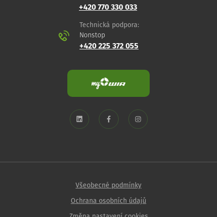
+420 770 330 033
Technická podpora:
Nonstop
+420 225 372 055
Všeobecné podmínky
Ochrana osobních údajů
Změna nastavení cookies