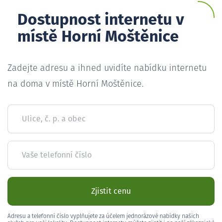
Dostupnost internetu v
místě Horní Moštěnice
Zadejte adresu a ihned uvidíte nabídku internetu
na doma v místě Horní Moštěnice.
Ulice, č. p. a obec
Vaše telefonní číslo
Zjistit cenu
Adresu a telefonní číslo vyplňujete za účelem jednorázové nabídky našich