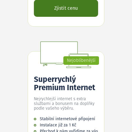
Zjistit cenu
Nejoblíbenější
Superrychlý
Premium Internet
Nejrychlejší internet s extra
službami a bonusem na doplňky
podle vašeho výběru.
Stabilní internetové připojení
Instalace již za 1 Kč
Přechod k nám vyřídíme za vás