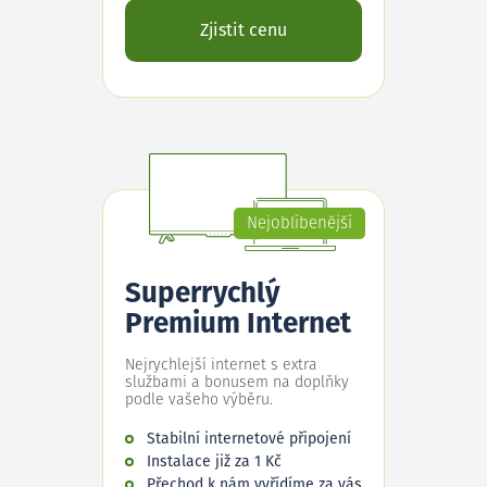
Zjistit cenu
Nejoblíbenější
Superrychlý
Premium Internet
Nejrychlejší internet s extra
službami a bonusem na doplňky
podle vašeho výběru.
Stabilní internetové připojení
Instalace již za 1 Kč
Přechod k nám vyřídíme za vás