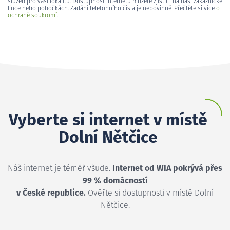
služeb pro vaši lokalitu. Dostupnost internetu můžete zjistit i na naší zákaznické
lince nebo pobočkách. Zadání telefonního čísla je nepovinné. Přečtěte si více
o
ochraně soukromí
.
Vyberte si internet v místě
Dolní Nětčice
Náš internet je téměř všude.
Internet od WIA pokrývá přes
99 % domácností
v České republice.
Ověřte si dostupnosti v místě Dolní
Nětčice.