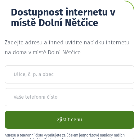
Dostupnost internetu v
místě Dolní Nětčice
Zadejte adresu a ihned uvidíte nabídku internetu
na doma v místě Dolní Nětčice.
Ulice, č. p. a obec
Vaše telefonní číslo
Zjistit cenu
Adresu a telefonní číslo vyplňujete za účelem jednorázové nabídky našich