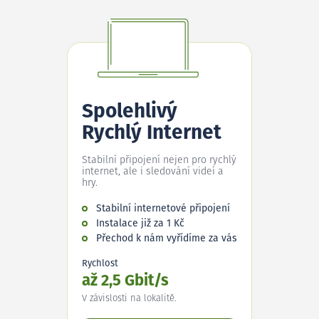
Spolehlivý
Rychlý Internet
Stabilní připojení nejen pro rychlý
internet, ale i sledování videí a
hry.
Stabilní internetové připojení
Instalace již za 1 Kč
Přechod k nám vyřídíme za vás
Rychlost
až 2,5 Gbit/s
V závislosti na lokalitě.