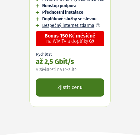
Nonstop podpora
Přednostní instalace
Doplňkové služby se slevou
Bezpečný internet zdarma
Bonus 150 Kč měsíčně
na WIA TV a doplňky
Rychlost
až 2,5 Gbit/s
V závislosti na lokalitě.
Zjistit cenu