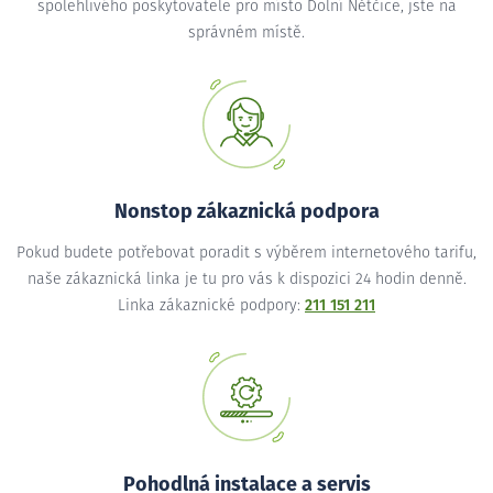
spolehlivého poskytovatele pro místo Dolní Nětčice, jste na
správném místě.
Nonstop zákaznická podpora
Pokud budete potřebovat poradit s výběrem internetového tarifu,
naše zákaznická linka je tu pro vás k dispozici 24 hodin denně.
Linka zákaznické podpory:
211 151 211
Pohodlná instalace a servis