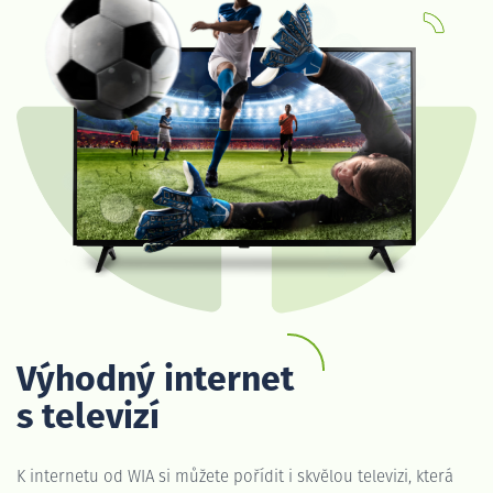
Výhodný internet
s televizí
K internetu od WIA si můžete pořídit i skvělou televizi, která