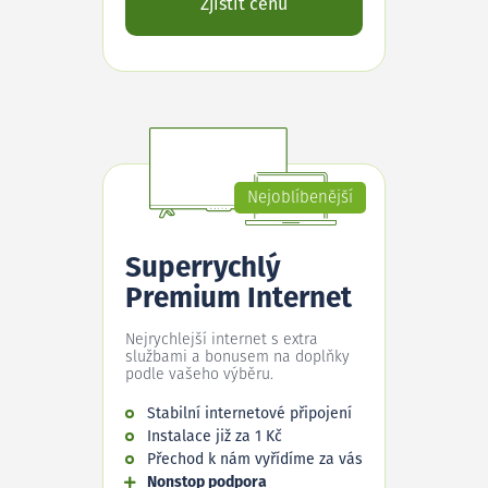
Zjistit cenu
Nejoblíbenější
Superrychlý
Premium Internet
Nejrychlejší internet s extra
službami a bonusem na doplňky
podle vašeho výběru.
Stabilní internetové připojení
Instalace již za 1 Kč
Přechod k nám vyřídíme za vás
Nonstop podpora