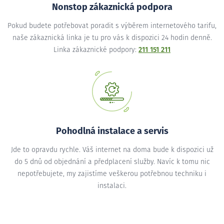
Nonstop zákaznická podpora
Pokud budete potřebovat poradit s výběrem internetového tarifu,
naše zákaznická linka je tu pro vás k dispozici 24 hodin denně.
Linka zákaznické podpory:
211 151 211
Pohodlná instalace a servis
Jde to opravdu rychle. Váš internet na doma bude k dispozici už
do 5 dnů od objednání a předplacení služby. Navíc k tomu nic
nepotřebujete, my zajistíme veškerou potřebnou techniku i
instalaci.