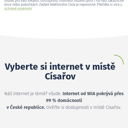
služeb pro vaši lokalitu. Dostupnost internetu můžete zjistit i na naší zákaznické
lince nebo pobočkách. Zadání telefonního čísla je nepovinné. Přečtěte si více
o
ochraně soukromí
.
Vyberte si internet v místě
Císařov
Náš internet je téměř všude.
Internet od WIA pokrývá přes
99 % domácností
v České republice.
Ověřte si dostupnosti v místě Císařov.