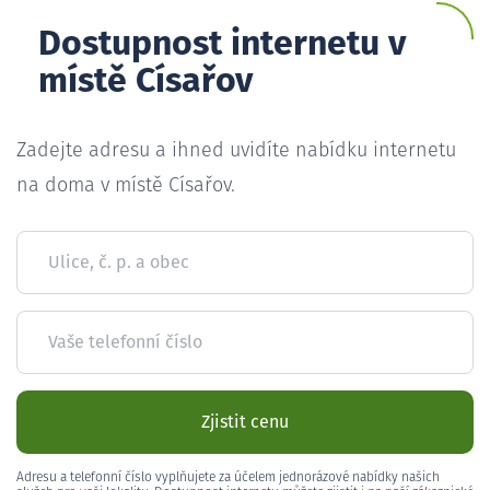
Dostupnost internetu v
místě Císařov
Zadejte adresu a ihned uvidíte nabídku internetu
na doma v místě Císařov.
Ulice, č. p. a obec
Vaše telefonní číslo
Zjistit cenu
Adresu a telefonní číslo vyplňujete za účelem jednorázové nabídky našich