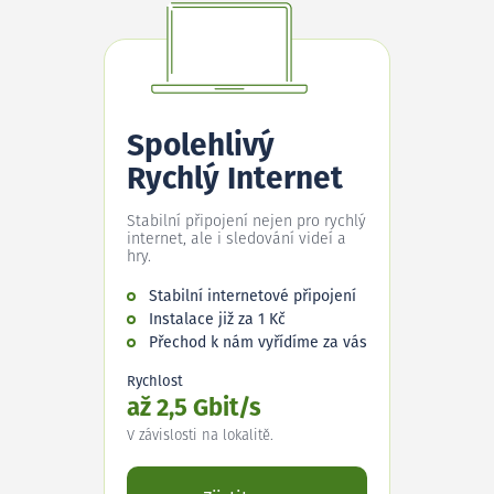
Spolehlivý
Rychlý Internet
Stabilní připojení nejen pro rychlý
internet, ale i sledování videí a
hry.
Stabilní internetové připojení
Instalace již za 1 Kč
Přechod k nám vyřídíme za vás
Rychlost
až 2,5 Gbit/s
V závislosti na lokalitě.