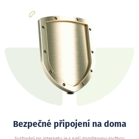
Bezpečné připojení na doma
Surfování po internetu je s naší doplňkovou službou