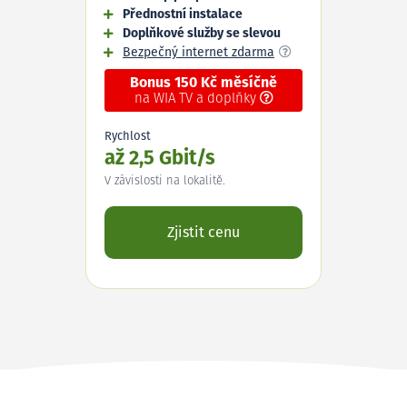
Přednostní instalace
Doplňkové služby se slevou
Bezpečný internet zdarma
Bonus 150 Kč měsíčně
na WIA TV a doplňky
Rychlost
až 2,5 Gbit/s
V závislosti na lokalitě.
Zjistit cenu