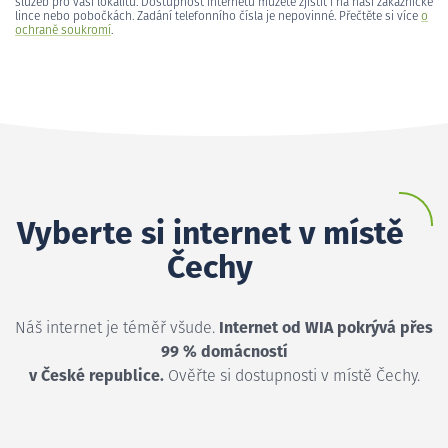
služeb pro vaši lokalitu. Dostupnost internetu můžete zjistit i na naší zákaznické
lince nebo pobočkách. Zadání telefonního čísla je nepovinné. Přečtěte si více
o
ochraně soukromí
.
Vyberte si internet v místě
Čechy
Náš internet je téměř všude.
Internet od WIA pokrývá přes
99 % domácností
v České republice.
Ověřte si dostupnosti v místě Čechy.