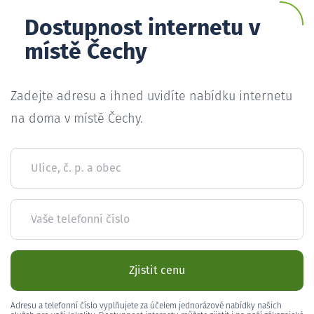
Dostupnost internetu v
místě Čechy
Zadejte adresu a ihned uvidíte nabídku internetu
na doma v místě Čechy.
Ulice, č. p. a obec
Vaše telefonní číslo
Zjistit cenu
Adresu a telefonní číslo vyplňujete za účelem jednorázové nabídky našich