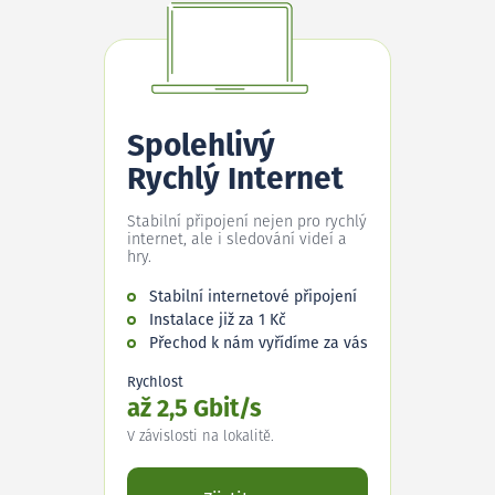
Spolehlivý
Rychlý Internet
Stabilní připojení nejen pro rychlý
internet, ale i sledování videí a
hry.
Stabilní internetové připojení
Instalace již za 1 Kč
Přechod k nám vyřídíme za vás
Rychlost
až 2,5 Gbit/s
V závislosti na lokalitě.