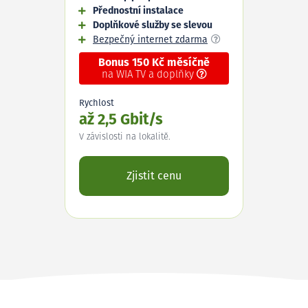
Přednostní instalace
Doplňkové služby se slevou
Bezpečný internet zdarma
Bonus 150 Kč měsíčně
na WIA TV a doplňky
Rychlost
až 2,5 Gbit/s
V závislosti na lokalitě.
Zjistit cenu