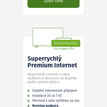
Zjistit cenu
Nejoblíbenější
Superrychlý
Premium Internet
Nejrychlejší internet s extra
službami a bonusem na doplňky
podle vašeho výběru.
Stabilní internetové připojení
Instalace již za 1 Kč
Přechod k nám vyřídíme za vás
Nonstop podpora