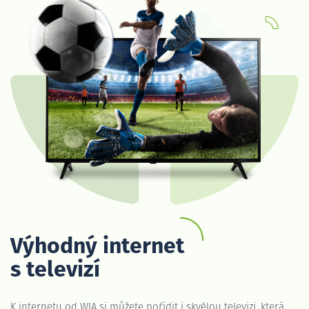
Výhodný internet
s televizí
K internetu od WIA si můžete pořídit i skvělou televizi, která