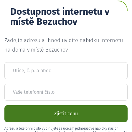
Dostupnost internetu v
místě Bezuchov
Zadejte adresu a ihned uvidíte nabídku internetu
na doma v místě Bezuchov.
Ulice, č. p. a obec
Vaše telefonní číslo
Zjistit cenu
Adresu a telefonní číslo vyplňujete za účelem jednorázové nabídky našich