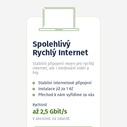
Spolehlivý
Rychlý Internet
Stabilní připojení nejen pro rychlý
internet, ale i sledování videí a
hry.
Stabilní internetové připojení
Instalace již za 1 Kč
Přechod k nám vyřídíme za vás
Rychlost
až 2,5 Gbit/s
V závislosti na lokalitě.