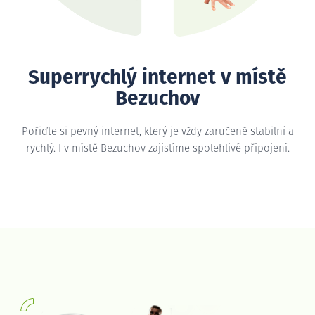
Superrychlý internet v místě
Bezuchov
Pořiďte si pevný internet, který je vždy zaručeně stabilní a
rychlý. I v místě Bezuchov zajistíme spolehlivé připojení.