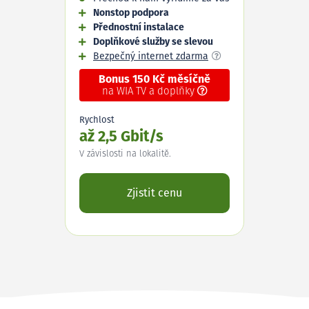
Nonstop podpora
Přednostní instalace
Doplňkové služby se slevou
Bezpečný internet zdarma
Bonus 150 Kč měsíčně
na WIA TV a doplňky
Rychlost
až 2,5 Gbit/s
V závislosti na lokalitě.
Zjistit cenu