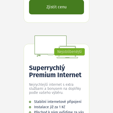
Zjistit cenu
Nejoblíbenější
Superrychlý
Premium Internet
Nejrychlejší internet s extra
službami a bonusem na doplňky
podle vašeho výběru.
Stabilní internetové připojení
Instalace již za 1 Kč
Přechod k nám vyřídíme za vás