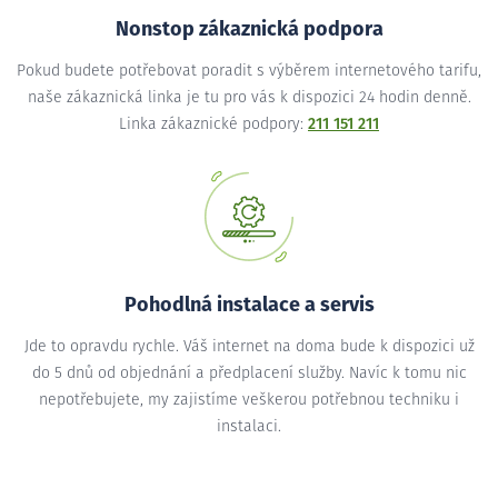
Nonstop zákaznická podpora
Pokud budete potřebovat poradit s výběrem internetového tarifu,
naše zákaznická linka je tu pro vás k dispozici 24 hodin denně.
Linka zákaznické podpory:
211 151 211
Pohodlná instalace a servis
Jde to opravdu rychle. Váš internet na doma bude k dispozici už
do 5 dnů od objednání a předplacení služby. Navíc k tomu nic
nepotřebujete, my zajistíme veškerou potřebnou techniku i
instalaci.