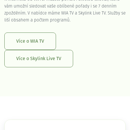
vám umožní sledovat vaše oblíbené pořady i se 7 denním
zpožděním. V nabídce máme WIA TV a Skylink Live TV. Služby se
liší obsahem a počtem programů.
Více o WIA TV
Více o Skylink Live TV