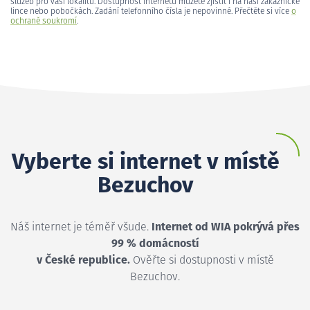
služeb pro vaši lokalitu. Dostupnost internetu můžete zjistit i na naší zákaznické
lince nebo pobočkách. Zadání telefonního čísla je nepovinné. Přečtěte si více
o
ochraně soukromí
.
Vyberte si internet v místě
Bezuchov
Náš internet je téměř všude.
Internet od WIA pokrývá přes
99 % domácností
v České republice.
Ověřte si dostupnosti v místě
Bezuchov.