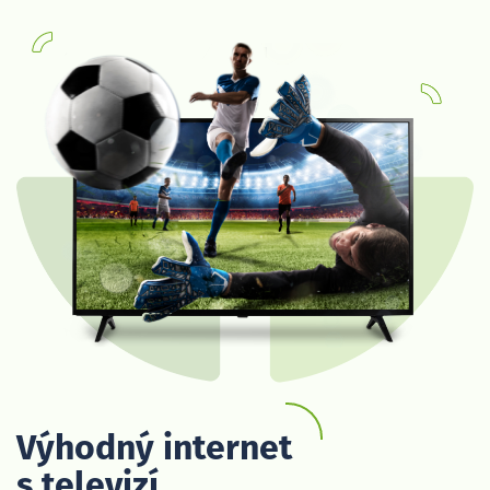
Výhodný internet
s televizí