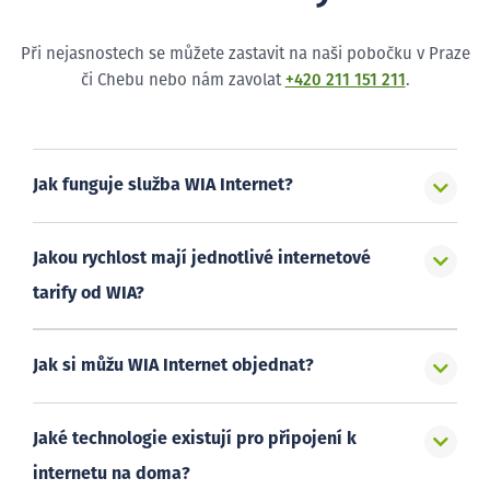
Při nejasnostech se můžete zastavit na naši pobočku v Praze
či Chebu nebo nám zavolat
+420 211 151 211
.
Jak funguje služba WIA Internet?
Jakou rychlost mají jednotlivé internetové
tarify od WIA?
Jak si můžu WIA Internet objednat?
Jaké technologie existují pro připojení k
internetu na doma?