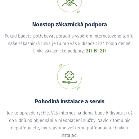
Nonstop zákaznická podpora
Pokud budete potřebovat poradit s výběrem internetového tarifu,
naše zákaznická linka je tu pro vás k dispozici 24 hodin denně.
Linka zákaznické podpory:
211 151 211
Pohodlná instalace a servis
Jde to opravdu rychle. Váš internet na doma bude k dispozici už
do 5 dnů od objednání a předplacení služby. Navíc k tomu nic
nepotřebujete, my zajistíme veškerou potřebnou techniku i
instalaci.