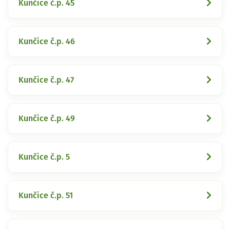
Kunčice č.p. 45
Kunčice č.p. 46
Kunčice č.p. 47
Kunčice č.p. 49
Kunčice č.p. 5
Kunčice č.p. 51