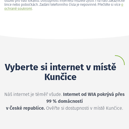
služeb pro vaši lokalitu. Dostupnost internetu můžete zjistit i na naší zákaznické
lince nebo pobočkách. Zadání telefonního čísla je nepovinné. Přečtěte si více
o
ochraně soukromí
.
Vyberte si internet v místě
Kunčice
Náš internet je téměř všude.
Internet od WIA pokrývá přes
99 % domácností
v České republice.
Ověřte si dostupnosti v místě Kunčice.