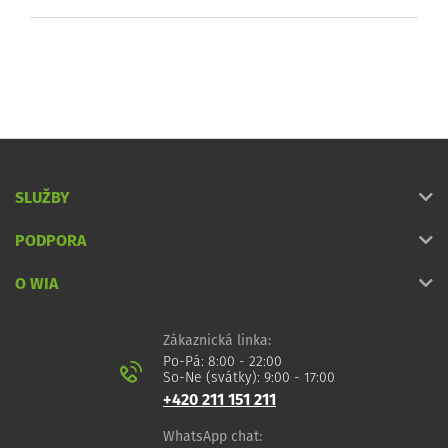
SLUŽBY
PODPORA
O WIA
Zákaznická linka:
Po-Pá: 8:00 - 22:00
So-Ne (svátky): 9:00 - 17:00
+420 211 151 211
WhatsApp chat: