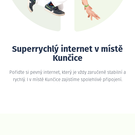
Superrychlý internet v místě
Kunčice
Pořiďte si pevný internet, který je vždy zaručeně stabilní a
rychlý. I v místě Kunčice zajistíme spolehlivé připojení.