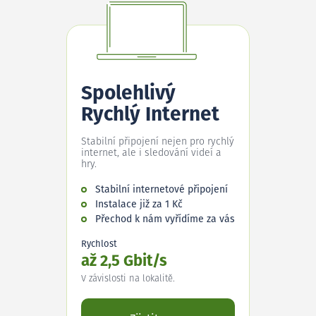
Spolehlivý
Rychlý Internet
Stabilní připojení nejen pro rychlý
internet, ale i sledování videí a
hry.
Stabilní internetové připojení
Instalace již za 1 Kč
Přechod k nám vyřídíme za vás
Rychlost
až 2,5 Gbit/s
V závislosti na lokalitě.