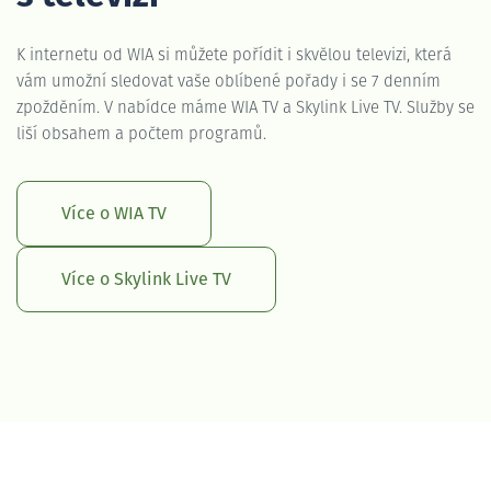
K internetu od WIA si můžete pořídit i skvělou televizi, která
vám umožní sledovat vaše oblíbené pořady i se 7 denním
zpožděním. V nabídce máme WIA TV a Skylink Live TV. Služby se
liší obsahem a počtem programů.
Více o WIA TV
Více o Skylink Live TV