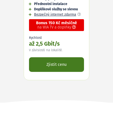
Přednostní instalace
Doplňkové služby se slevou
Bezpečný internet zdarma
Bonus 150 Kč měsíčně
na WIA TV a doplňky
Rychlost
až 2,5 Gbit/s
V závislosti na lokalitě.
Zjistit cenu