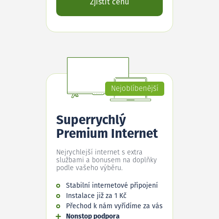
Zjistit cenu
Nejoblíbenější
Superrychlý
Premium Internet
Nejrychlejší internet s extra
službami a bonusem na doplňky
podle vašeho výběru.
Stabilní internetové připojení
Instalace již za 1 Kč
Přechod k nám vyřídíme za vás
Nonstop podpora