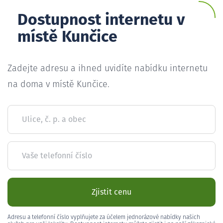
Dostupnost internetu v
místě Kunčice
Zadejte adresu a ihned uvidíte nabídku internetu
na doma v místě Kunčice.
Ulice, č. p. a obec
Vaše telefonní číslo
Zjistit cenu
Adresu a telefonní číslo vyplňujete za účelem jednorázové nabídky našich