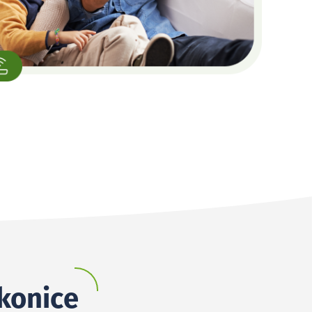
akonice