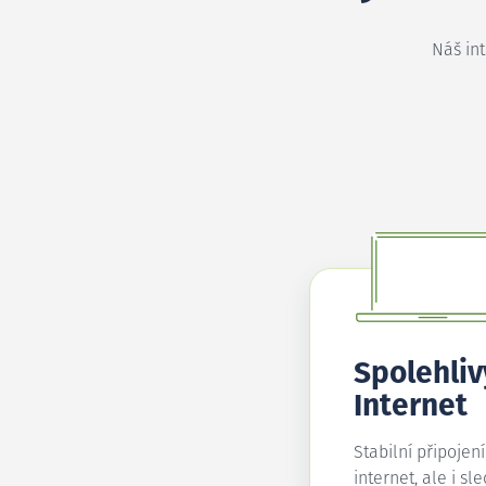
Náš in
Spolehliv
Internet
Stabilní připojen
internet, ale i sl