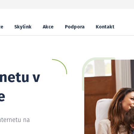
ze
Skylink
Akce
Podpora
Kontakt
netu v
e
nternetu na