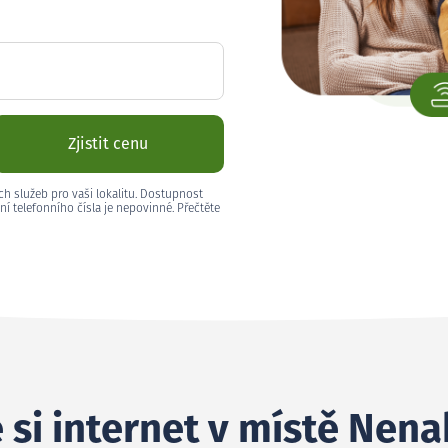
Zjistit cenu
ch služeb pro vaši lokalitu. Dostupnost
ní telefonního čísla je nepovinné. Přečtěte
 si internet v místě Nen