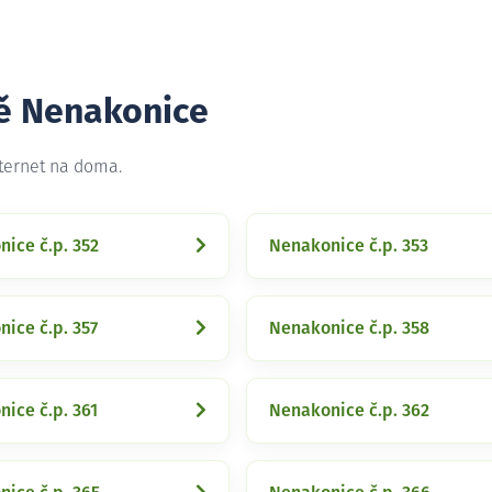
tě Nenakonice
nternet na doma.
ice č.p. 352
Nenakonice č.p. 353
ice č.p. 357
Nenakonice č.p. 358
ice č.p. 361
Nenakonice č.p. 362