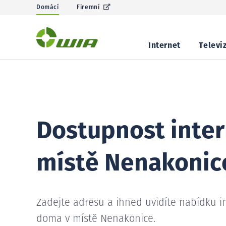
Domácí
Firemní
Internet
Televi
Dostupnost inter
místě Nenakonic
Zadejte adresu a ihned uvidíte nabídku i
doma v místě Nenakonice.