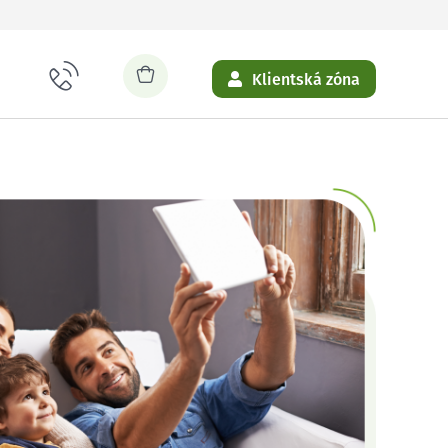
Klientská zóna