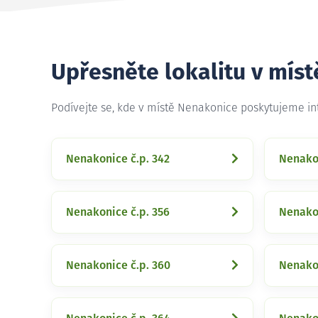
Upřesněte lokalitu v mís
Podívejte se, kde v místě Nenakonice poskytujeme i
Nenakonice č.p. 342
Nenakon
Nenakonice č.p. 356
Nenakon
Nenakonice č.p. 360
Nenakon