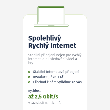
Spolehlivý
Rychlý Internet
Stabilní připojení nejen pro rychlý
internet, ale i sledování videí a
hry.
Stabilní internetové připojení
Instalace již za 1 Kč
Přechod k nám vyřídíme za vás
Rychlost
až 2,5 Gbit/s
V závislosti na lokalitě.