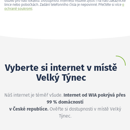
služeb pro vaši lokalitu. Dostupnost internetu můžete zjistit i na naší zákaznické
lince nebo pobočkách. Zadání telefonního čísla je nepovinné. Přečtěte si více
o
ochraně soukromí
.
Vyberte si internet v místě
Velký Týnec
Náš internet je téměř všude.
Internet od WIA pokrývá přes
99 % domácností
v České republice.
Ověřte si dostupnosti v místě Velký
Týnec.