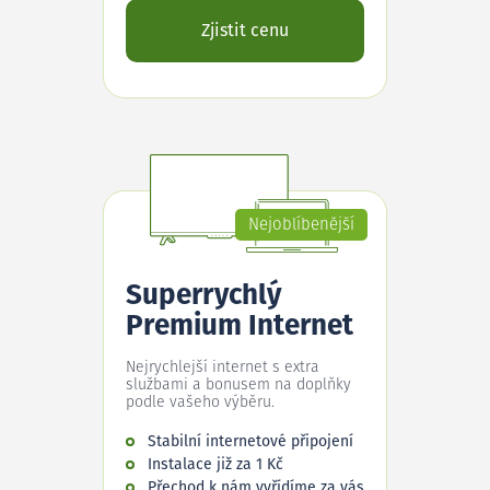
Zjistit cenu
Nejoblíbenější
Superrychlý
Premium Internet
Nejrychlejší internet s extra
službami a bonusem na doplňky
podle vašeho výběru.
Stabilní internetové připojení
Instalace již za 1 Kč
Přechod k nám vyřídíme za vás