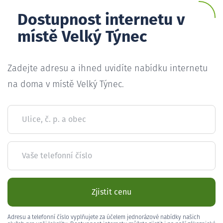
Dostupnost internetu v
místě Velký Týnec
Zadejte adresu a ihned uvidíte nabídku internetu
na doma v místě Velký Týnec.
Ulice, č. p. a obec
Vaše telefonní číslo
Zjistit cenu
Adresu a telefonní číslo vyplňujete za účelem jednorázové nabídky našich