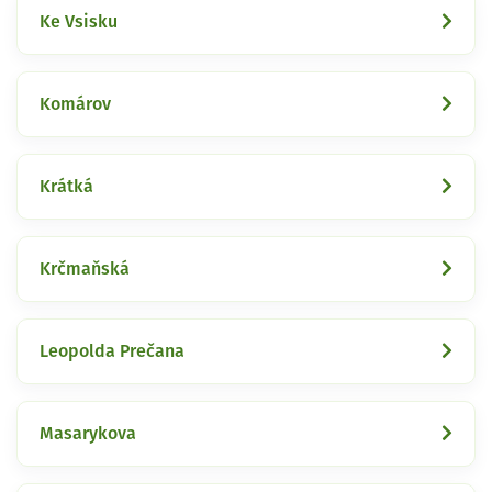
Ke Vsisku
Komárov
Krátká
Krčmaňská
Leopolda Prečana
Masarykova