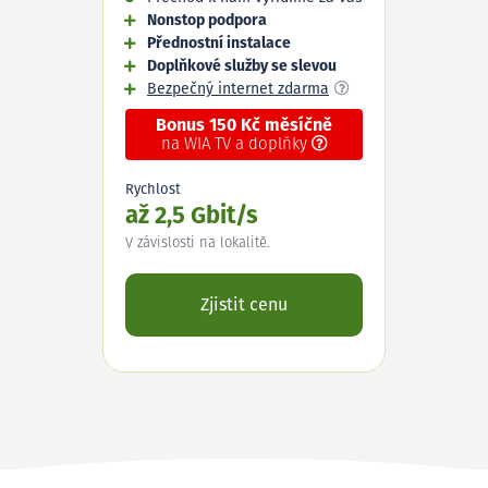
Nonstop podpora
Přednostní instalace
Doplňkové služby se slevou
Bezpečný internet zdarma
Bonus 150 Kč měsíčně
na WIA TV a doplňky
Rychlost
až 2,5 Gbit/s
V závislosti na lokalitě.
Zjistit cenu