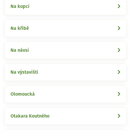
Na kopci
Na kříbě
Na návsi
Na výstavišti
Olomoucká
Otakara Koutného