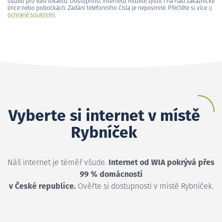
služeb pro vaši lokalitu. Dostupnost internetu můžete zjistit i na naší zákaznické
lince nebo pobočkách. Zadání telefonního čísla je nepovinné. Přečtěte si více
o
ochraně soukromí
.
Vyberte si internet v místě
Rybníček
Náš internet je téměř všude.
Internet od WIA pokrývá přes
99 % domácností
v České republice.
Ověřte si dostupnosti v místě Rybníček.