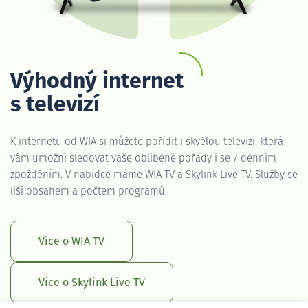
Výhodný internet
s televizí
K internetu od WIA si můžete pořídit i skvělou televizi, která
vám umožní sledovat vaše oblíbené pořady i se 7 denním
zpožděním. V nabídce máme WIA TV a Skylink Live TV. Služby se
liší obsahem a počtem programů.
Více o WIA TV
Více o Skylink Live TV