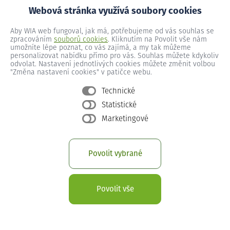
Webová stránka využívá soubory cookies
Aby WIA web fungoval, jak má, potřebujeme od vás souhlas se
zpracováním
souborů cookies
. Kliknutím na Povolit vše nám
umožníte lépe poznat, co vás zajímá, a my tak můžeme
personalizovat nabídku přímo pro vás. Souhlas můžete kdykoliv
odvolat. Nastavení jednotlivých cookies můžete změnit volbou
"Změna nastavení cookies" v patičce webu.
Technické
Statistické
Marketingové
Povolit vybrané
Povolit vše
Zjistěte, jaký nejlevnější internet