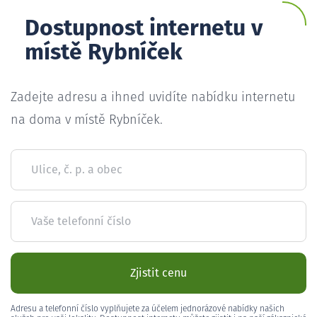
Dostupnost internetu v
místě Rybníček
Zadejte adresu a ihned uvidíte nabídku internetu
na doma v místě Rybníček.
Ulice, č. p. a obec
Vaše telefonní číslo
Zjistit cenu
Adresu a telefonní číslo vyplňujete za účelem jednorázové nabídky našich