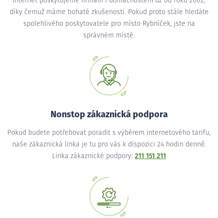
Internet poskytujeme firmám i domácnostem už od roku 2002,
díky čemuž máme bohaté zkušenosti. Pokud proto stále hledáte
spolehlivého poskytovatele pro místo Rybníček, jste na
správném místě.
Nonstop zákaznická podpora
Pokud budete potřebovat poradit s výběrem internetového tarifu,
naše zákaznická linka je tu pro vás k dispozici 24 hodin denně.
Linka zákaznické podpory:
211 151 211