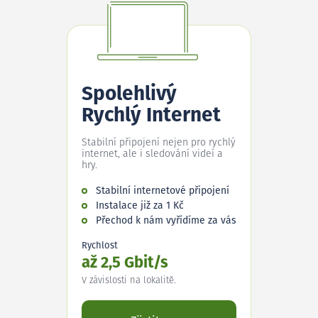
Spolehlivý
Rychlý Internet
Stabilní připojení nejen pro rychlý
internet, ale i sledování videí a
hry.
Stabilní internetové připojení
Instalace již za 1 Kč
Přechod k nám vyřídíme za vás
Rychlost
až 2,5 Gbit/s
V závislosti na lokalitě.