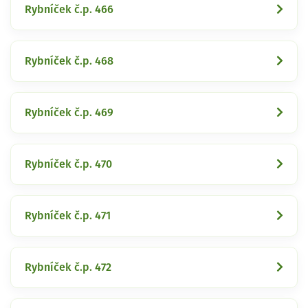
Rybníček č.p. 466
Rybníček č.p. 468
Rybníček č.p. 469
Rybníček č.p. 470
Rybníček č.p. 471
Rybníček č.p. 472