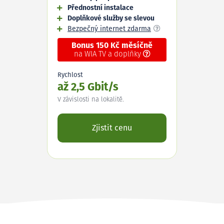
Přednostní instalace
Doplňkové služby se slevou
Bezpečný internet zdarma
Bonus 150 Kč měsíčně
na WIA TV a doplňky
Rychlost
až 2,5 Gbit/s
V závislosti na lokalitě.
Zjistit cenu