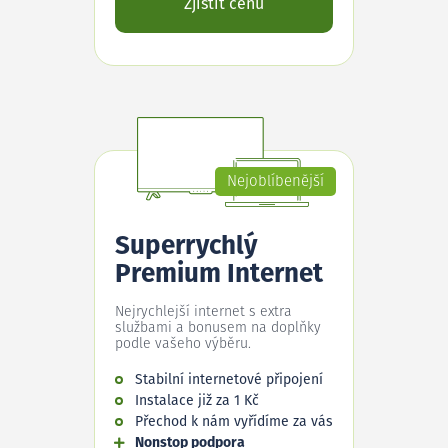
Zjistit cenu
Nejoblíbenější
Superrychlý
Premium Internet
Nejrychlejší internet s extra
službami a bonusem na doplňky
podle vašeho výběru.
Stabilní internetové připojení
Instalace již za 1 Kč
Přechod k nám vyřídíme za vás
Nonstop podpora