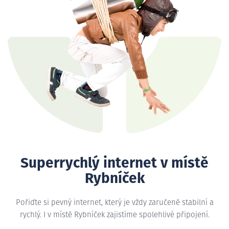
Superrychlý internet v místě
Rybníček
Pořiďte si pevný internet, který je vždy zaručeně stabilní a
rychlý. I v místě Rybníček zajistíme spolehlivé připojení.