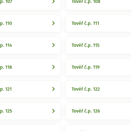
p. 107
Tovéř č.p. 108
p. 110
Tovéř č.p. 111
p. 114
Tovéř č.p. 115
p. 118
Tovéř č.p. 119
p. 121
Tovéř č.p. 122
p. 125
Tovéř č.p. 126