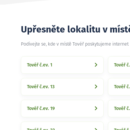
Upřesněte lokalitu v míst
Podívejte se, kde v místě Tovéř poskytujeme internet
Tovéř č.ev. 1
Tovéř č.
Tovéř č.ev. 13
Tovéř č.
Tovéř č.ev. 19
Tovéř č.