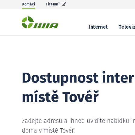
Domácí
Firemní
Internet
Televi
Dostupnost inter
místě Tovéř
Zadejte adresu a ihned uvidíte nabídku i
doma v místě Tovéř.