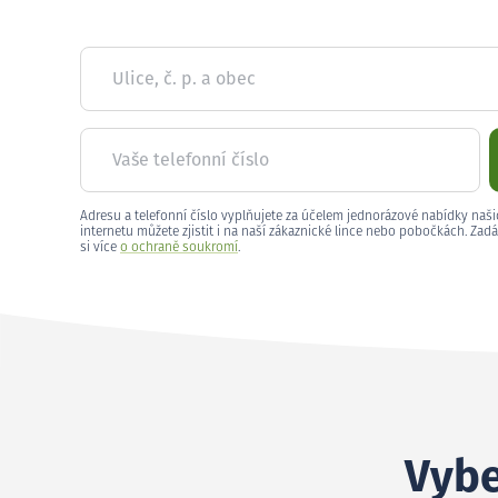
Ulice, č. p. a obec
Vaše telefonní číslo
Adresu a telefonní číslo vyplňujete za účelem jednorázové nabídky naši
internetu můžete zjistit i na naší zákaznické lince nebo pobočkách. Zadá
si více
o ochraně soukromí
.
Vybe