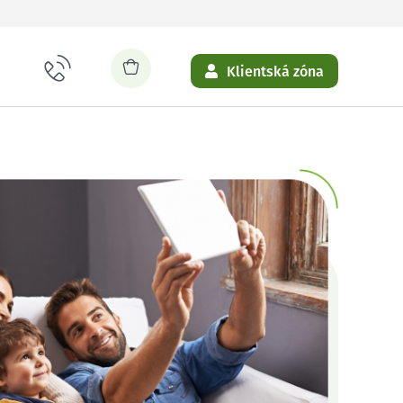
Klientská zóna