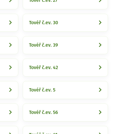
Tovéř č.ev. 27
Tovéř č.ev. 30
Tovéř č.ev. 39
Tovéř č.ev. 42
Tovéř č.ev. 5
Tovéř č.ev. 56