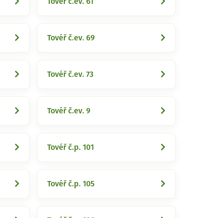
Tovéř č.ev. 61
Tovéř č.ev. 69
Tovéř č.ev. 73
Tovéř č.ev. 9
Tovéř č.p. 101
Tovéř č.p. 105