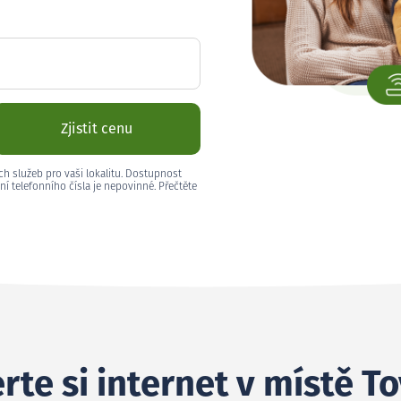
Zjistit cenu
ch služeb pro vaši lokalitu. Dostupnost
ní telefonního čísla je nepovinné. Přečtěte
rte si internet v místě T