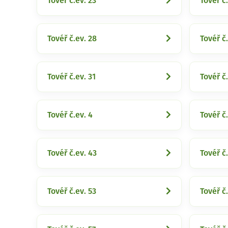
Tovéř č.ev. 23
Tovéř č.
Tovéř č.ev. 28
Tovéř č
Tovéř č.ev. 31
Tovéř č.
Tovéř č.ev. 4
Tovéř č
Tovéř č.ev. 43
Tovéř č
Tovéř č.ev. 53
Tovéř č