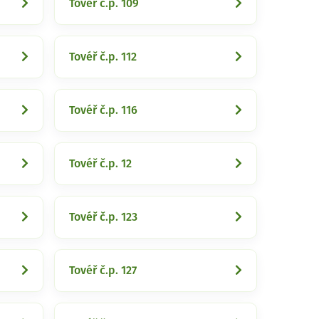
Tovéř č.p. 109
Tovéř č.p. 112
Tovéř č.p. 116
Tovéř č.p. 12
Tovéř č.p. 123
Tovéř č.p. 127