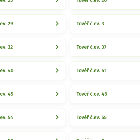
ev. 25
Tovéř č.ev. 26
.ev. 29
Tovéř č.ev. 3
ev. 32
Tovéř č.ev. 37
.ev. 40
Tovéř č.ev. 41
.ev. 45
Tovéř č.ev. 46
.ev. 54
Tovéř č.ev. 55