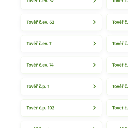
Tovéř č.ev. 57
Tovéř č
Tovéř č.ev. 62
Tovéř č
Tovéř č.ev. 7
Tovéř č.
Tovéř č.ev. 74
Tovéř č.
Tovéř č.p. 1
Tovéř č.
Tovéř č.p. 102
Tovéř č