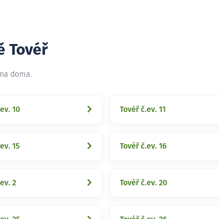
ě Tovéř
 na doma.
ev. 10
Tovéř č.ev. 11
ev. 15
Tovéř č.ev. 16
ev. 2
Tovéř č.ev. 20