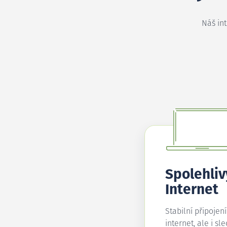
Náš in
Spolehliv
Internet
Stabilní připojen
internet, ale i sl