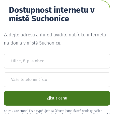
Dostupnost internetu v
místě Suchonice
Zadejte adresu a ihned uvidíte nabídku internetu
na doma v místě Suchonice.
Ulice, č. p. a obec
Vaše telefonní číslo
Zjistit cenu
Adresu a telefonní číslo vyplňujete za účelem jednorázové nabídky našich