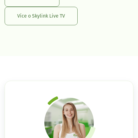
Více o Skylink Live TV