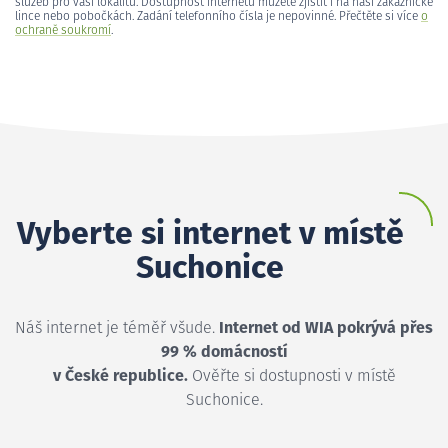
služeb pro vaši lokalitu. Dostupnost internetu můžete zjistit i na naší zákaznické
lince nebo pobočkách. Zadání telefonního čísla je nepovinné. Přečtěte si více
o
ochraně soukromí
.
Vyberte si internet v místě
Suchonice
Náš internet je téměř všude.
Internet od WIA pokrývá přes
99 % domácností
v České republice.
Ověřte si dostupnosti v místě
Suchonice.