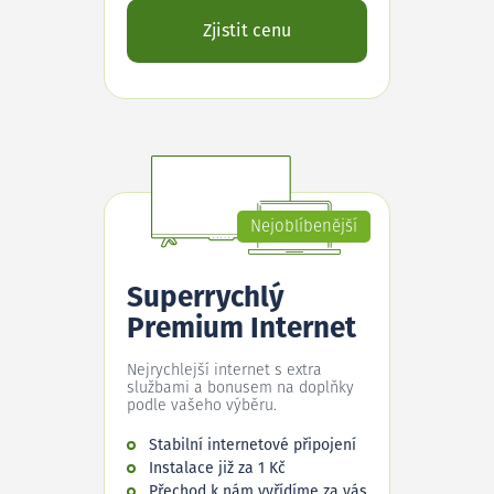
Zjistit cenu
Nejoblíbenější
Superrychlý
Premium Internet
Nejrychlejší internet s extra
službami a bonusem na doplňky
podle vašeho výběru.
Stabilní internetové připojení
Instalace již za 1 Kč
Přechod k nám vyřídíme za vás