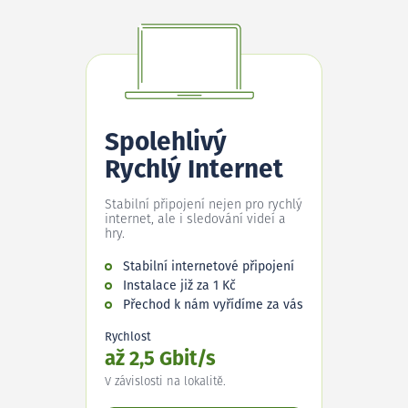
Spolehlivý
Rychlý Internet
Stabilní připojení nejen pro rychlý
internet, ale i sledování videí a
hry.
Stabilní internetové připojení
Instalace již za 1 Kč
Přechod k nám vyřídíme za vás
Rychlost
až 2,5 Gbit/s
V závislosti na lokalitě.