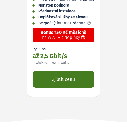
Nonstop podpora
Přednostní instalace
Doplňkové služby se slevou
Bezpečný internet zdarma
Bonus 150 Kč měsíčně
na WIA TV a doplňky
Rychlost
až 2,5 Gbit/s
V závislosti na lokalitě.
Zjistit cenu