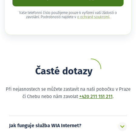
Vaše telefonní číslo použijeme pouze k vyřízení vaší žádosti o
zavolání. Podrobnosti najdete v
o ochraně soukromí
.
Časté dotazy
Při nejasnostech se můžete zastavit na naši pobočku v Praze
či Chebu nebo nám zavolat
+420 211 151 211
.
Jak funguje služba WIA Internet?