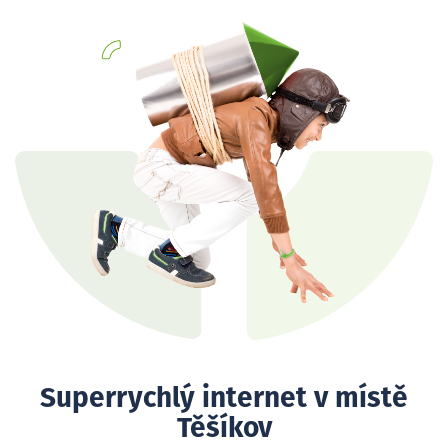
Superrychlý internet v místě
Těšíkov