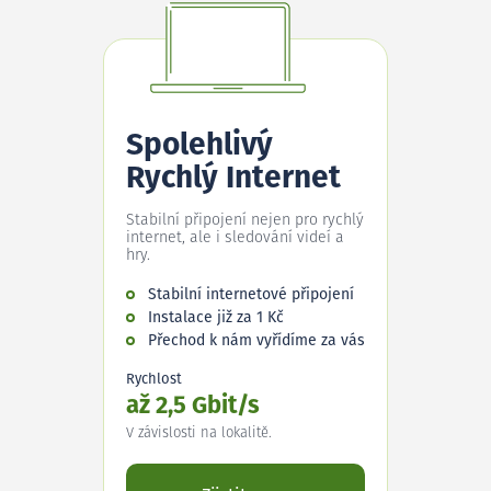
Spolehlivý
Rychlý Internet
Stabilní připojení nejen pro rychlý
internet, ale i sledování videí a
hry.
Stabilní internetové připojení
Instalace již za 1 Kč
Přechod k nám vyřídíme za vás
Rychlost
až 2,5 Gbit/s
V závislosti na lokalitě.