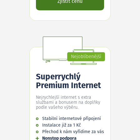
Zjistit cenu
Nejoblíbenější
Superrychlý
Premium Internet
Nejrychlejší internet s extra
službami a bonusem na doplňky
podle vašeho výběru.
Stabilní internetové připojení
Instalace již za 1 Kč
Přechod k nám vyřídíme za vás
Nonstop podpora