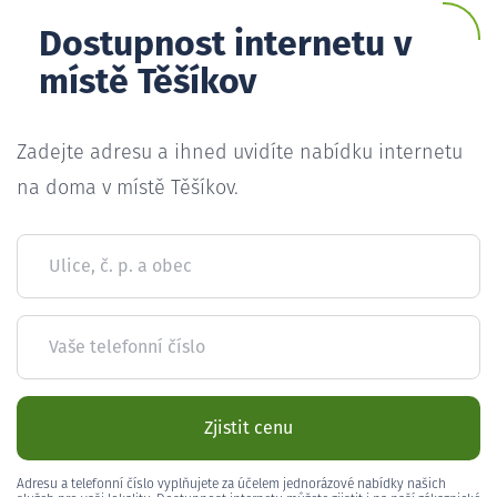
Dostupnost internetu v
místě Těšíkov
Zadejte adresu a ihned uvidíte nabídku internetu
na doma v místě Těšíkov.
Ulice, č. p. a obec
Vaše telefonní číslo
Zjistit cenu
Adresu a telefonní číslo vyplňujete za účelem jednorázové nabídky našich