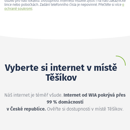
služeb pro vaši lokalitu. Dostupnost internetu můžete zjistit i na naší zákaznické
lince nebo pobočkách. Zadání telefonního čísla je nepovinné. Přečtěte si více
o
ochraně soukromí
.
Vyberte si internet v místě
Těšíkov
Náš internet je téměř všude.
Internet od WIA pokrývá přes
99 % domácností
v České republice.
Ověřte si dostupnosti v místě Těšíkov.