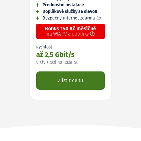
Přednostní instalace
Doplňkové služby se slevou
Bezpečný internet zdarma
Bonus 150 Kč měsíčně
na WIA TV a doplňky
Rychlost
až 2,5 Gbit/s
V závislosti na lokalitě.
Zjistit cenu