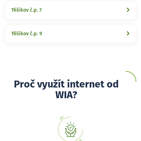
Těšíkov č.p. 7
Těšíkov č.p. 9
Proč využít internet od
WIA?