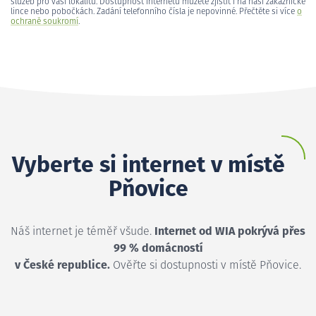
služeb pro vaši lokalitu. Dostupnost internetu můžete zjistit i na naší zákaznické
lince nebo pobočkách. Zadání telefonního čísla je nepovinné. Přečtěte si více
o
ochraně soukromí
.
Vyberte si internet v místě
Pňovice
Náš internet je téměř všude.
Internet od WIA pokrývá přes
99 % domácností
v České republice.
Ověřte si dostupnosti v místě Pňovice.