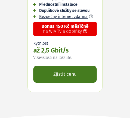
Přednostní instalace
Doplňkové služby se slevou
Bezpečný internet zdarma
Bonus 150 Kč měsíčně
na WIA TV a doplňky
Rychlost
až 2,5 Gbit/s
V závislosti na lokalitě.
Zjistit cenu