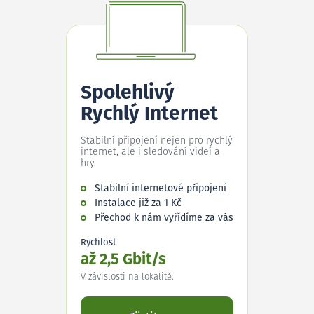
Spolehlivý
Rychlý Internet
Stabilní připojení nejen pro rychlý
internet, ale i sledování videí a
hry.
Stabilní internetové připojení
Instalace již za 1 Kč
Přechod k nám vyřídíme za vás
Rychlost
až 2,5 Gbit/s
V závislosti na lokalitě.