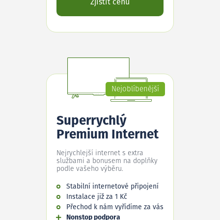
Zjistit cenu
Nejoblíbenější
Superrychlý
Premium Internet
Nejrychlejší internet s extra
službami a bonusem na doplňky
podle vašeho výběru.
Stabilní internetové připojení
Instalace již za 1 Kč
Přechod k nám vyřídíme za vás
Nonstop podpora