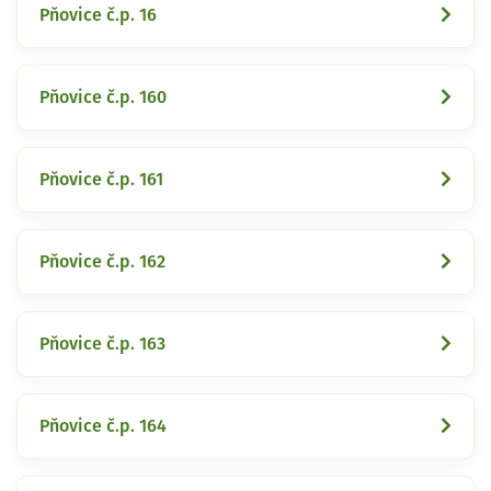
Pňovice č.p. 16
Pňovice č.p. 160
Pňovice č.p. 161
Pňovice č.p. 162
Pňovice č.p. 163
Pňovice č.p. 164