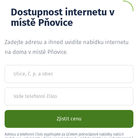
Dostupnost internetu v
místě Pňovice
Zadejte adresu a ihned uvidíte nabídku internetu
na doma v místě Pňovice.
Ulice, č. p. a obec
Vaše telefonní číslo
Zjistit cenu
Adresu a telefonní číslo vyplňujete za účelem jednorázové nabídky našich