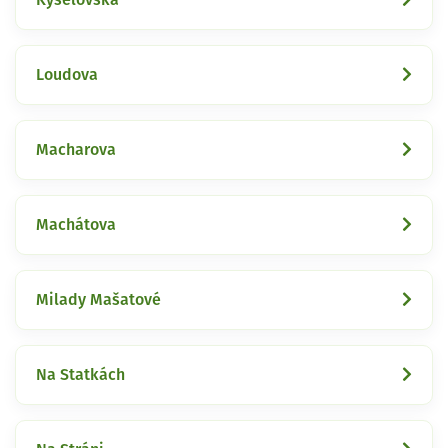
Loudova
Macharova
Machátova
Milady Mašatové
Na Statkách