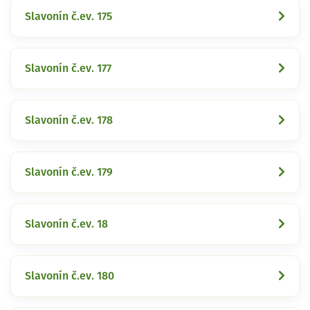
Slavonín č.ev. 175
Slavonín č.ev. 177
Slavonín č.ev. 178
Slavonín č.ev. 179
Slavonín č.ev. 18
Slavonín č.ev. 180