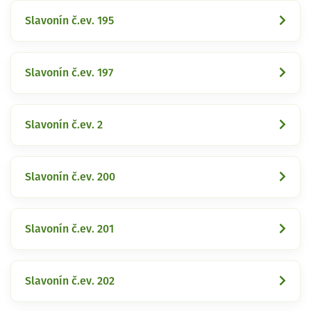
Slavonín č.ev. 195
Slavonín č.ev. 197
Slavonín č.ev. 2
Slavonín č.ev. 200
Slavonín č.ev. 201
Slavonín č.ev. 202