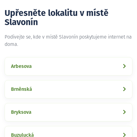
Upřesněte lokalitu v místě
Slavonín
Podívejte se, kde v místě Slavonín poskytujeme internet na
doma.
Arbesova
Brněnská
Bryksova
Buzulucká