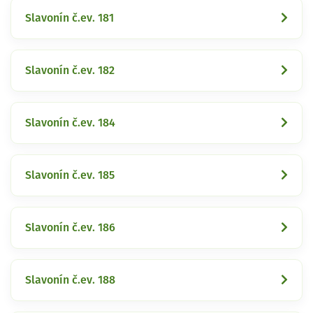
Slavonín č.ev. 181
Slavonín č.ev. 182
Slavonín č.ev. 184
Slavonín č.ev. 185
Slavonín č.ev. 186
Slavonín č.ev. 188