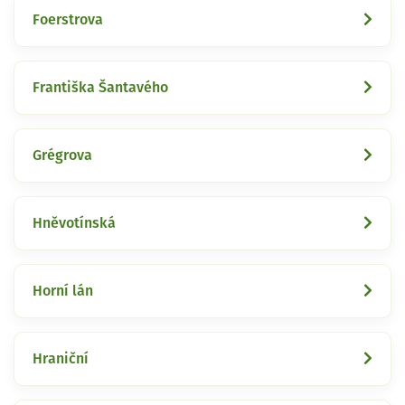
Foerstrova
Františka Šantavého
Grégrova
Hněvotínská
Horní lán
Hraniční