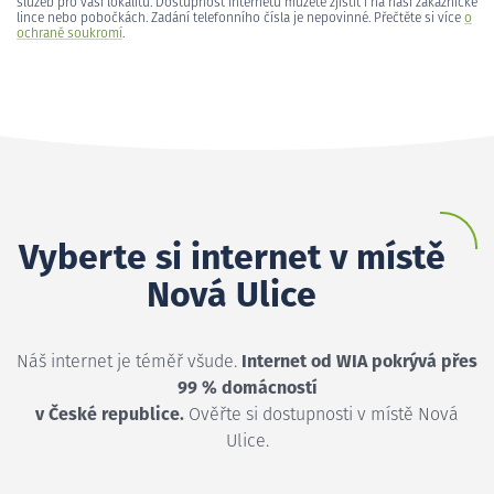
služeb pro vaši lokalitu. Dostupnost internetu můžete zjistit i na naší zákaznické
lince nebo pobočkách. Zadání telefonního čísla je nepovinné. Přečtěte si více
o
ochraně soukromí
.
Vyberte si internet v místě
Nová Ulice
Náš internet je téměř všude.
Internet od WIA pokrývá přes
99 % domácností
v České republice.
Ověřte si dostupnosti v místě Nová
Ulice.