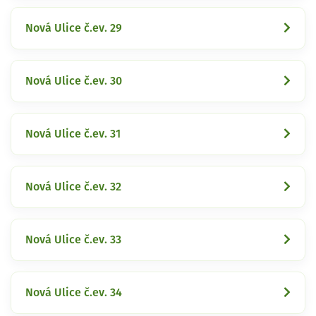
Nová Ulice č.ev. 29
Nová Ulice č.ev. 30
Nová Ulice č.ev. 31
Nová Ulice č.ev. 32
Nová Ulice č.ev. 33
Nová Ulice č.ev. 34