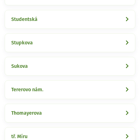
Studentská
Stupkova
Sukova
Tererovo nám.
Thomayerova
tř. Míru