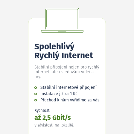
Spolehlivý
Rychlý Internet
Stabilní připojení nejen pro rychlý
internet, ale i sledování videí a
hry.
Stabilní internetové připojení
Instalace již za 1 Kč
Přechod k nám vyřídíme za vás
Rychlost
až 2,5 Gbit/s
V závislosti na lokalitě.