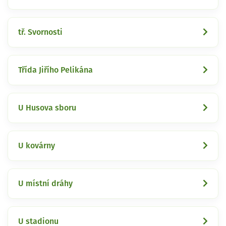
tř. Svornosti
Třída Jiřího Pelikána
U Husova sboru
U kovárny
U místní dráhy
U stadionu