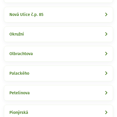
Nová Ulice č.p. 85
Okružní
Olbrachtova
Palackého
Petelinova
Pionýrská