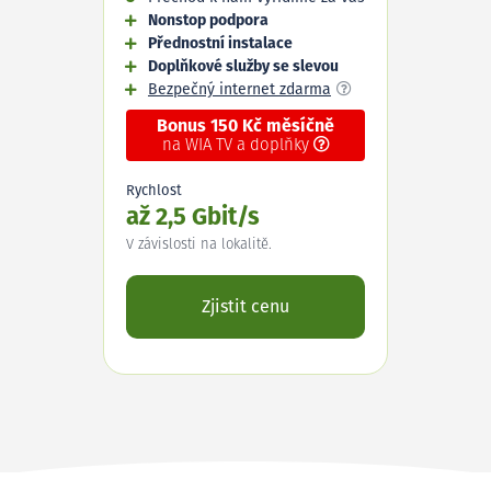
Nonstop podpora
Přednostní instalace
Doplňkové služby se slevou
Bezpečný internet zdarma
Bonus 150 Kč měsíčně
na WIA TV a doplňky
Rychlost
až 2,5 Gbit/s
V závislosti na lokalitě.
Zjistit cenu