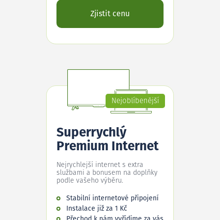
Zjistit cenu
Nejoblíbenější
Superrychlý
Premium Internet
Nejrychlejší internet s extra
službami a bonusem na doplňky
podle vašeho výběru.
Stabilní internetové připojení
Instalace již za 1 Kč
Přechod k nám vyřídíme za vás