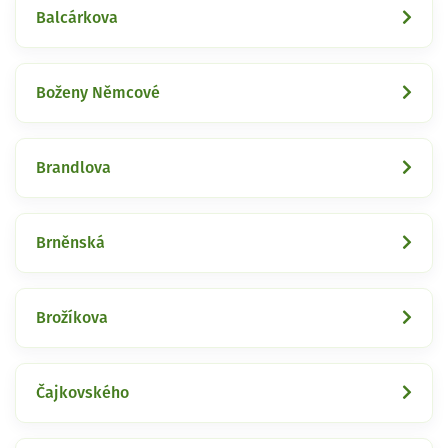
Balcárkova
Boženy Němcové
Brandlova
Brněnská
Brožíkova
Čajkovského