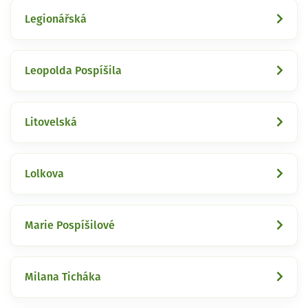
Legionářská
Leopolda Pospíšila
Litovelská
Lolkova
Marie Pospíšilové
Milana Ticháka