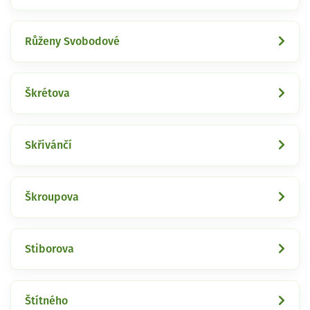
Růženy Svobodové
Škrétova
Skřivánčí
Škroupova
Stiborova
Štítného