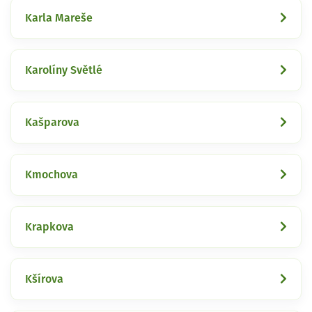
Karla Mareše
Karolíny Světlé
Kašparova
Kmochova
Krapkova
Kšírova