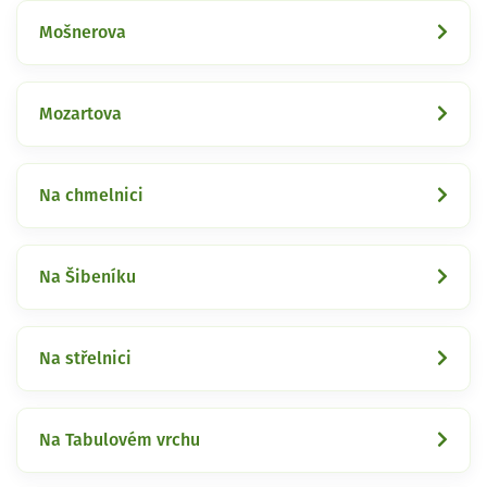
Mošnerova
Mozartova
Na chmelnici
Na Šibeníku
Na střelnici
Na Tabulovém vrchu