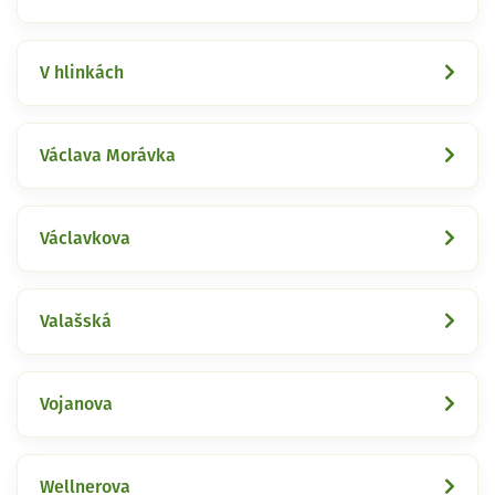
V hlinkách
Václava Morávka
Václavkova
Valašská
Vojanova
Wellnerova