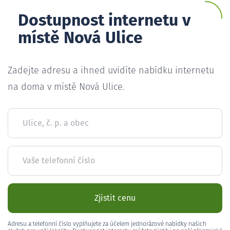
Dostupnost internetu v
místě Nová Ulice
Zadejte adresu a ihned uvidíte nabídku internetu
na doma v místě Nová Ulice.
Ulice, č. p. a obec
Vaše telefonní číslo
Zjistit cenu
Adresu a telefonní číslo vyplňujete za účelem jednorázové nabídky našich