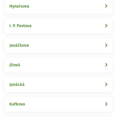
Hynaisova
I. P. Pavlova
Janáčkova
Jílová
Junácká
Kafkova