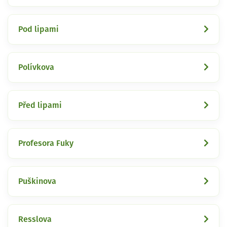
Pod lipami
Polívkova
Před lipami
Profesora Fuky
Puškinova
Resslova