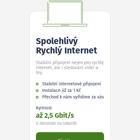
Spolehlivý
Rychlý Internet
Stabilní připojení nejen pro rychlý
internet, ale i sledování videí a
hry.
Stabilní internetové připojení
Instalace již za 1 Kč
Přechod k nám vyřídíme za vás
Rychlost
až 2,5 Gbit/s
V závislosti na lokalitě.