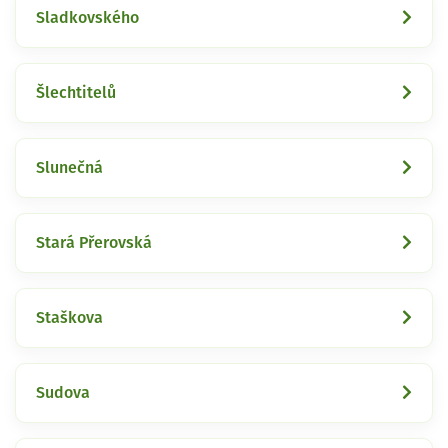
Sladkovského
Šlechtitelů
Slunečná
Stará Přerovská
Staškova
Sudova