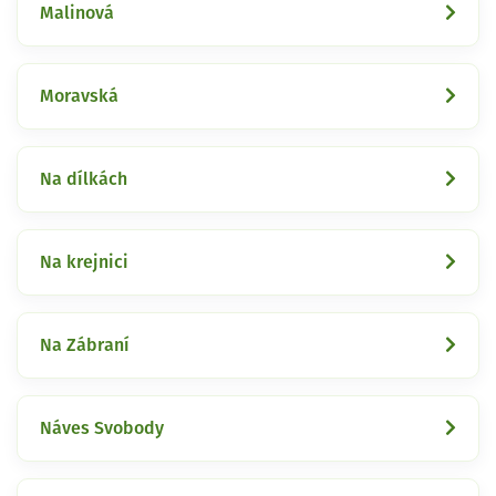
Malinová
Moravská
Na dílkách
Na krejnici
Na Zábraní
Náves Svobody