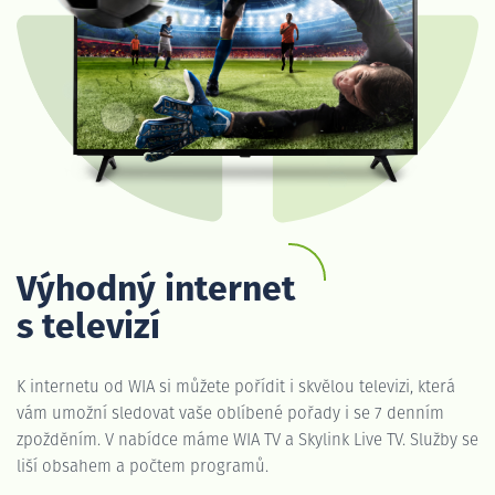
Výhodný internet
s televizí
K internetu od WIA si můžete pořídit i skvělou televizi, která
vám umožní sledovat vaše oblíbené pořady i se 7 denním
zpožděním. V nabídce máme WIA TV a Skylink Live TV. Služby se
liší obsahem a počtem programů.