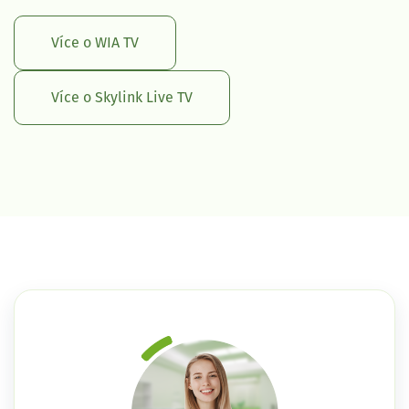
Více o WIA TV
Více o Skylink Live TV