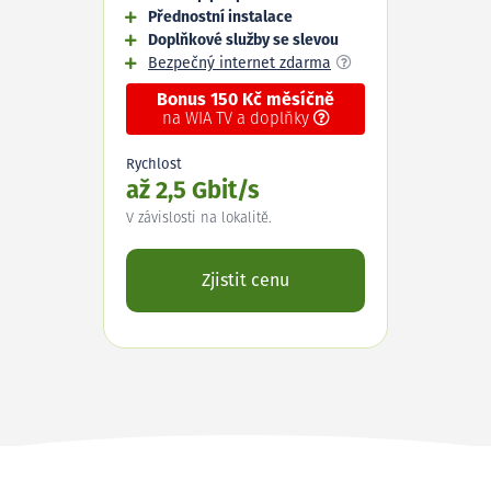
Přednostní instalace
Doplňkové služby se slevou
Bezpečný internet zdarma
Bonus 150 Kč měsíčně
na WIA TV a doplňky
Rychlost
až 2,5 Gbit/s
V závislosti na lokalitě.
Zjistit cenu