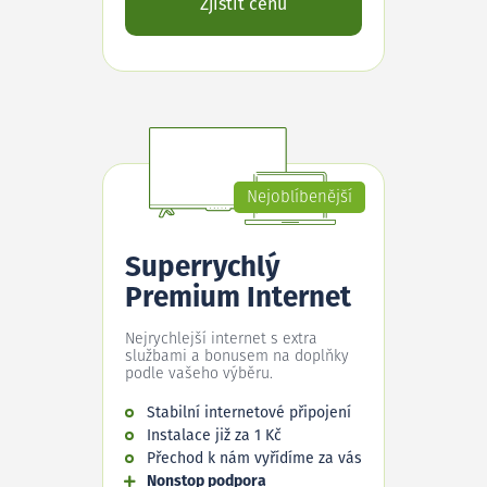
Zjistit cenu
Nejoblíbenější
Superrychlý
Premium Internet
Nejrychlejší internet s extra
službami a bonusem na doplňky
podle vašeho výběru.
Stabilní internetové připojení
Instalace již za 1 Kč
Přechod k nám vyřídíme za vás
Nonstop podpora