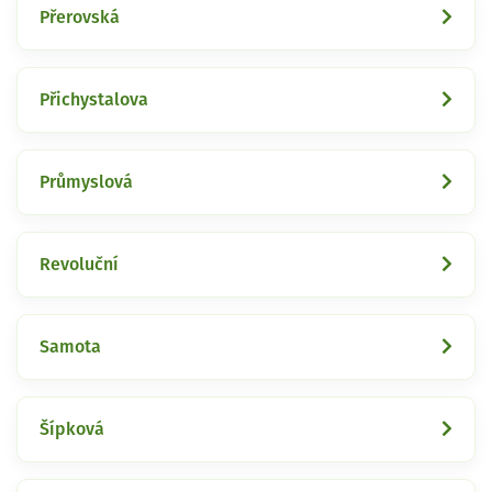
Přerovská
Přichystalova
Průmyslová
Revoluční
Samota
Šípková