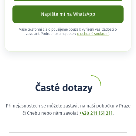
Napište mi na WhatsApp
Vaše telefonní číslo použijeme pouze k vyřízení vaší žádosti o
zavolání. Podrobnosti najdete v
o ochraně soukromí
.
Časté dotazy
Při nejasnostech se můžete zastavit na naši pobočku v Praze
či Chebu nebo nám zavolat
+420 211 151 211
.