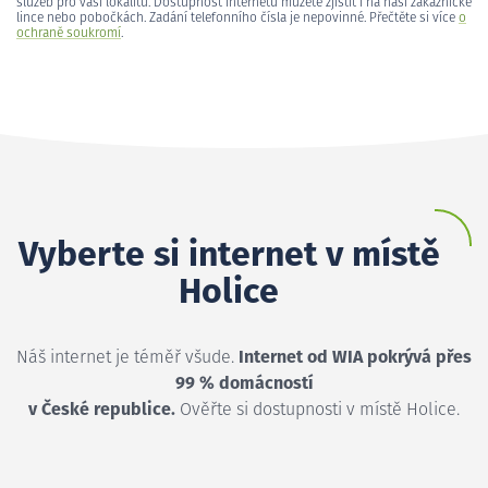
služeb pro vaši lokalitu. Dostupnost internetu můžete zjistit i na naší zákaznické
lince nebo pobočkách. Zadání telefonního čísla je nepovinné. Přečtěte si více
o
ochraně soukromí
.
Vyberte si internet v místě
Holice
Náš internet je téměř všude.
Internet od WIA pokrývá přes
99 % domácností
v České republice.
Ověřte si dostupnosti v místě Holice.