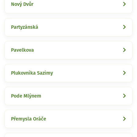
Nový Dvůr
Partyzánská
Pavelkova
Plukovníka Sazimy
Pode Mlýnem
Přemysla Oráče