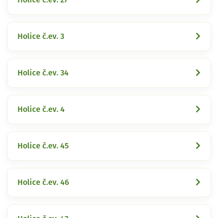
Holice č.ev. 3
Holice č.ev. 34
Holice č.ev. 4
Holice č.ev. 45
Holice č.ev. 46