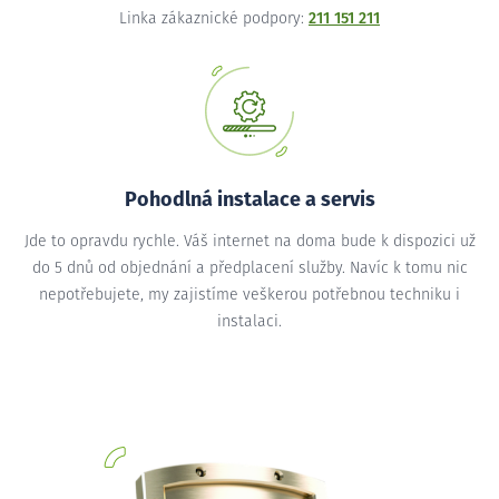
Linka zákaznické podpory:
211 151 211
Pohodlná instalace a servis
Jde to opravdu rychle. Váš internet na doma bude k dispozici už
do 5 dnů od objednání a předplacení služby. Navíc k tomu nic
nepotřebujete, my zajistíme veškerou potřebnou techniku i
instalaci.