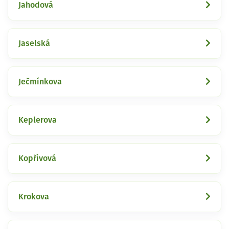
Jahodová
Jaselská
Ječmínkova
Keplerova
Kopřivová
Krokova