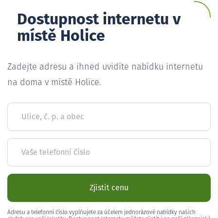
Dostupnost internetu v
místě Holice
Zadejte adresu a ihned uvidíte nabídku internetu
na doma v místě Holice.
Ulice, č. p. a obec
Vaše telefonní číslo
Zjistit cenu
Adresu a telefonní číslo vyplňujete za účelem jednorázové nabídky našich