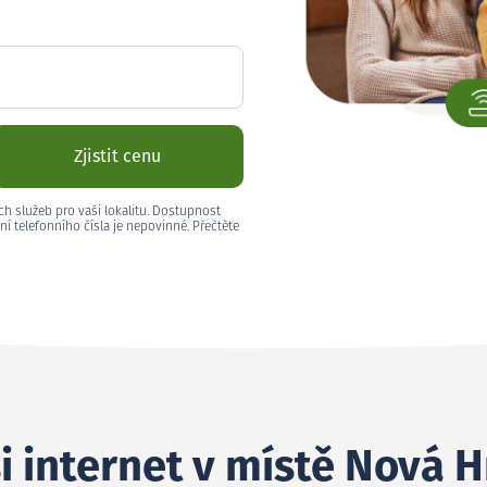
Zjistit cenu
ch služeb pro vaši lokalitu. Dostupnost
ní telefonního čísla je nepovinné. Přečtěte
i internet v místě Nová 