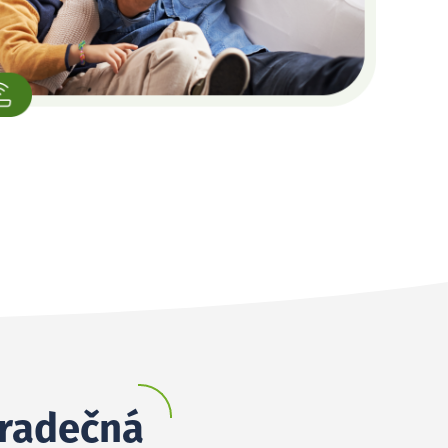
Hradečná