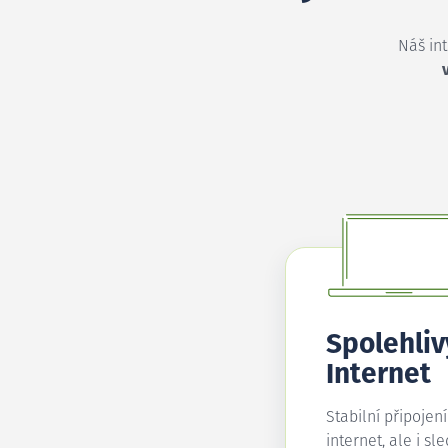
Náš in
Spolehliv
Internet
Stabilní připojen
internet, ale i sl