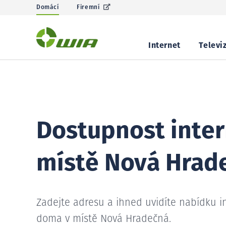
Domácí
Firemní
Internet
Televi
Dostupnost inter
místě Nová Hrad
Zadejte adresu a ihned uvidíte nabídku i
doma v místě Nová Hradečná.