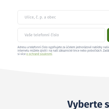
Ulice, č. p. a obec
Vaše telefonní číslo
Adresu a telefonní číslo vyplňujete za účelem jednorázové nabídky naši
internetu můžete zjistit i na naší zákaznické lince nebo pobočkách. Zadá
si více
o ochraně soukromí
.
Vyberte s