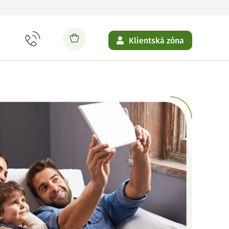
Klientská zóna