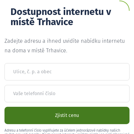
Dostupnost internetu v
místě Trhavice
Zadejte adresu a ihned uvidíte nabídku internetu
na doma v místě Trhavice.
Ulice, č. p. a obec
Vaše telefonní číslo
Zjistit cenu
Adresu a telefonní číslo vyplňujete za účelem jednorázové nabídky našich