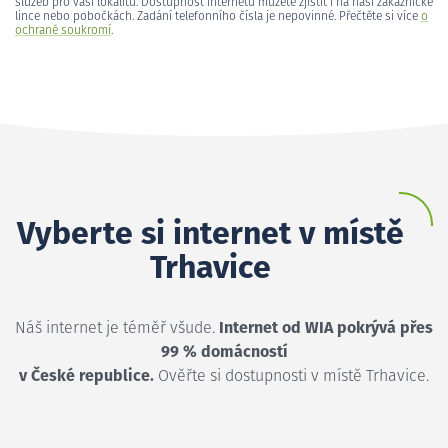
služeb pro vaši lokalitu. Dostupnost internetu můžete zjistit i na naší zákaznické
lince nebo pobočkách. Zadání telefonního čísla je nepovinné. Přečtěte si více
o
ochraně soukromí
.
Vyberte si internet v místě
Trhavice
Náš internet je téměř všude.
Internet od WIA pokrývá přes
99 % domácností
v České republice.
Ověřte si dostupnosti v místě Trhavice.