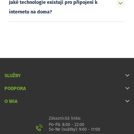
Jaké technologie existují pro připojení k
internetu na doma?
SLUŽBY
PODPORA
O WIA
Zákaznická linka:
Po-Pá: 8:00 - 22:00
So-Ne (svátky): 9:00 - 17:00