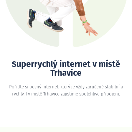
Superrychlý internet v místě
Trhavice
Pořiďte si pevný internet, který je vždy zaručeně stabilní a
rychlý. I v místě Trhavice zajistíme spolehlivé připojení.