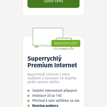
Zjistit cenu
Nejoblíbenější
Superrychlý
Premium Internet
Nejrychlejší internet s extra
službami a bonusem na doplňky
podle vašeho výběru.
Stabilní internetové připojení
Instalace již za 1 Kč
Přechod k nám vyřídíme za vás
Nonstop podpora