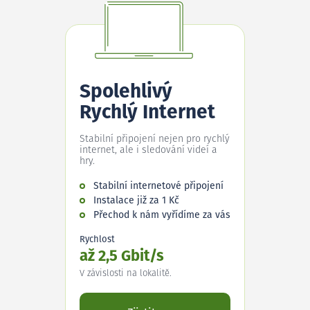
Spolehlivý
Rychlý Internet
Stabilní připojení nejen pro rychlý
internet, ale i sledování videí a
hry.
Stabilní internetové připojení
Instalace již za 1 Kč
Přechod k nám vyřídíme za vás
Rychlost
až 2,5 Gbit/s
V závislosti na lokalitě.