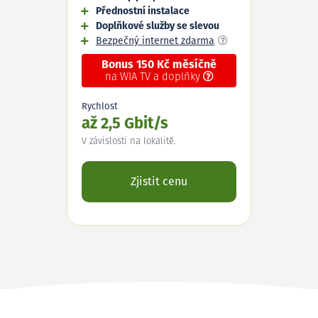
Přednostní instalace
Doplňkové služby se slevou
Bezpečný internet zdarma
Bonus 150 Kč měsíčně
na WIA TV a doplňky
Rychlost
až 2,5 Gbit/s
V závislosti na lokalitě.
Zjistit cenu