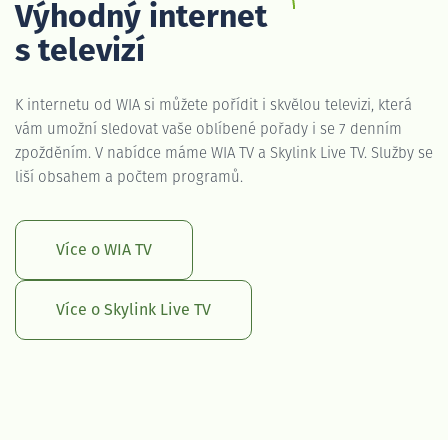
Výhodný internet
s televizí
K internetu od WIA si můžete pořídit i skvělou televizi, která
vám umožní sledovat vaše oblíbené pořady i se 7 denním
zpožděním. V nabídce máme WIA TV a Skylink Live TV. Služby se
liší obsahem a počtem programů.
Více o WIA TV
Více o Skylink Live TV