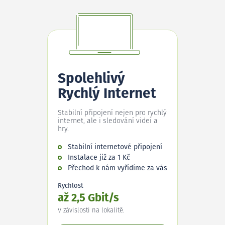
Spolehlivý
Rychlý Internet
Stabilní připojení nejen pro rychlý
internet, ale i sledování videí a
hry.
Stabilní internetové připojení
Instalace již za 1 Kč
Přechod k nám vyřídíme za vás
Rychlost
až 2,5 Gbit/s
V závislosti na lokalitě.