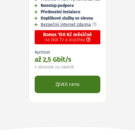
Nonstop podpora
Přednostní instalace
Doplňkové služby se slevou
Bezpečný internet zdarma
Bonus 150 Kč měsíčně
na WIA TV a doplňky
Rychlost
až 2,5 Gbit/s
V závislosti na lokalitě.
Zjistit cenu