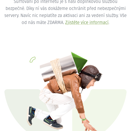
Surfování po internetu je s naší doplňkovou službou
bezpečné. Díky ní vás dokážeme ochránit před nebezpečnými
servery. Navíc nic neplatíte za aktivaci ani za vedení služby. Vše
od nás máte ZDARMA.
Zjistěte více informací
.