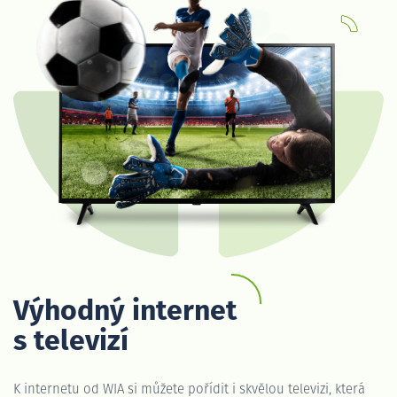
Výhodný internet
s televizí
K internetu od WIA si můžete pořídit i skvělou televizi, která