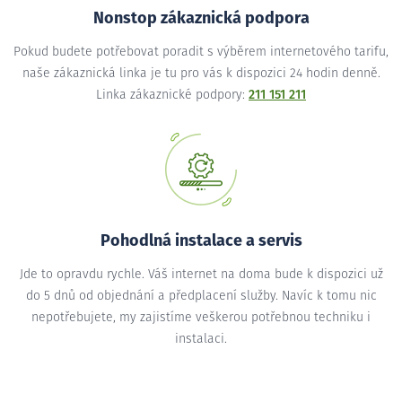
Nonstop zákaznická podpora
Pokud budete potřebovat poradit s výběrem internetového tarifu,
naše zákaznická linka je tu pro vás k dispozici 24 hodin denně.
Linka zákaznické podpory:
211 151 211
Pohodlná instalace a servis
Jde to opravdu rychle. Váš internet na doma bude k dispozici už
do 5 dnů od objednání a předplacení služby. Navíc k tomu nic
nepotřebujete, my zajistíme veškerou potřebnou techniku i
instalaci.