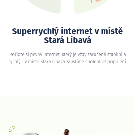
Superrychlý internet v místě
Stará Libavá
Pořiďte si pevný internet, který je vždy zaručeně stabilní a
rychlý. I v místě Stará Libavá zajistíme spolehlivé připojení.