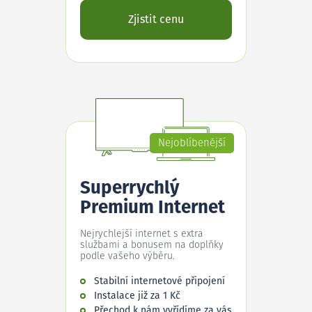
Zjistit cenu
Nejoblíbenější
Superrychlý
Premium Internet
Nejrychlejší internet s extra
službami a bonusem na doplňky
podle vašeho výběru.
Stabilní internetové připojení
Instalace již za 1 Kč
Přechod k nám vyřídíme za vás