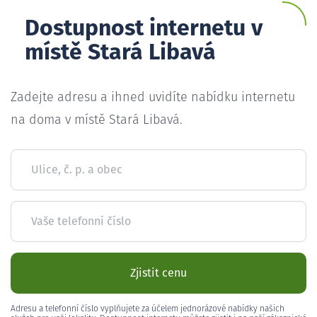
Dostupnost internetu v
místě Stará Libavá
Zadejte adresu a ihned uvidíte nabídku internetu
na doma v místě Stará Libavá.
Ulice, č. p. a obec
Vaše telefonní číslo
Zjistit cenu
Adresu a telefonní číslo vyplňujete za účelem jednorázové nabídky našich