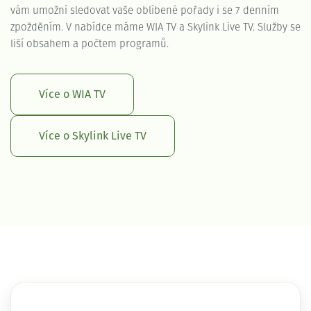
vám umožní sledovat vaše oblíbené pořady i se 7 denním
zpožděním. V nabídce máme WIA TV a Skylink Live TV. Služby se
liší obsahem a počtem programů.
Více o WIA TV
Více o Skylink Live TV