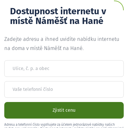
Dostupnost internetu v
místě Náměšť na Hané
Zadejte adresu a ihned uvidíte nabídku internetu
na doma v místě Náměšť na Hané.
Ulice, č. p. a obec
Vaše telefonní číslo
Zjistit cenu
Adresu a telefonní číslo vyplňujete za účelem jednorázové nabídky našich