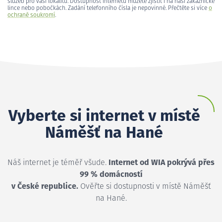
služeb pro vaši lokalitu. Dostupnost internetu můžete zjistit i na naší zákaznické
lince nebo pobočkách. Zadání telefonního čísla je nepovinné. Přečtěte si více
o
ochraně soukromí
.
Vyberte si internet v místě
Náměšť na Hané
Náš internet je téměř všude.
Internet od WIA pokrývá přes
99 % domácností
v České republice.
Ověřte si dostupnosti v místě Náměšť
na Hané.