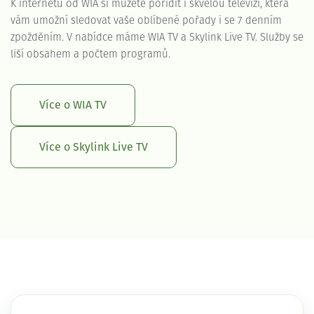
K internetu od WIA si můžete pořídit i skvělou televizi, která
vám umožní sledovat vaše oblíbené pořady i se 7 denním
zpožděním. V nabídce máme WIA TV a Skylink Live TV. Služby se
liší obsahem a počtem programů.
Více o WIA TV
Více o Skylink Live TV