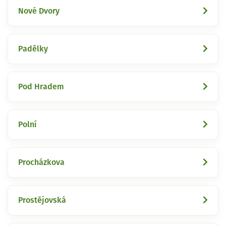
Nové Dvory
Padělky
Pod Hradem
Polní
Procházkova
Prostějovská