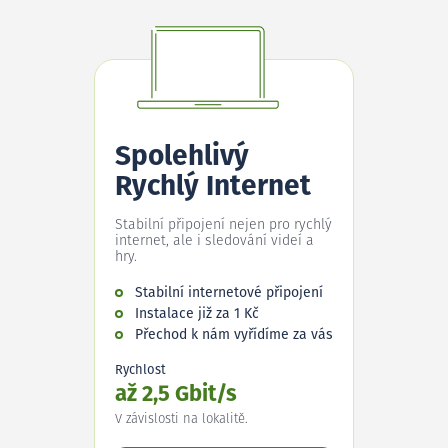
Spolehlivý
Rychlý Internet
Stabilní připojení nejen pro rychlý
internet, ale i sledování videí a
hry.
Stabilní internetové připojení
Instalace již za 1 Kč
Přechod k nám vyřídíme za vás
Rychlost
až 2,5 Gbit/s
V závislosti na lokalitě.