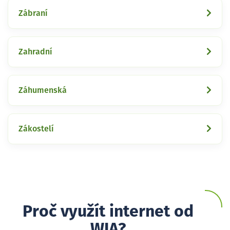
Zábraní
Zahradní
Záhumenská
Zákostelí
Proč využít internet od
WIA?