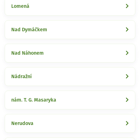
Lomená
Nad Dymáčkem
Nad Náhonem
Nádražní
nám. T. G. Masaryka
Nerudova