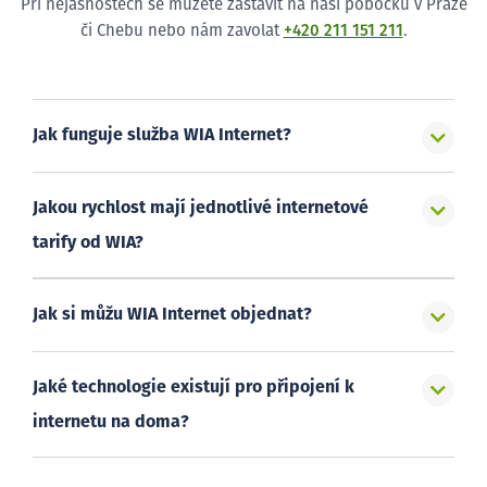
Při nejasnostech se můžete zastavit na naši pobočku v Praze
či Chebu nebo nám zavolat
+420 211 151 211
.
Jak funguje služba WIA Internet?
Jakou rychlost mají jednotlivé internetové
tarify od WIA?
Jak si můžu WIA Internet objednat?
Jaké technologie existují pro připojení k
internetu na doma?