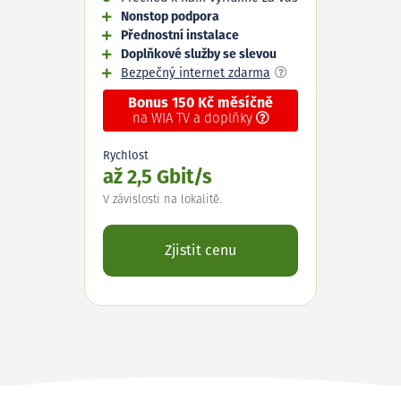
Nonstop podpora
Přednostní instalace
Doplňkové služby se slevou
Bezpečný internet zdarma
Bonus 150 Kč měsíčně
na WIA TV a doplňky
Rychlost
až 2,5 Gbit/s
V závislosti na lokalitě.
Zjistit cenu