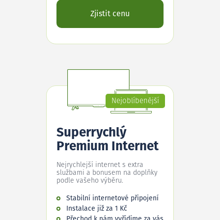
Zjistit cenu
Nejoblíbenější
Superrychlý
Premium Internet
Nejrychlejší internet s extra
službami a bonusem na doplňky
podle vašeho výběru.
Stabilní internetové připojení
Instalace již za 1 Kč
Přechod k nám vyřídíme za vás