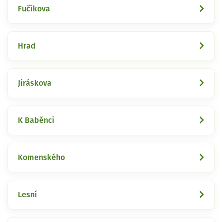
Fučíkova
Hrad
Jiráskova
K Baběnci
Komenského
Lesní