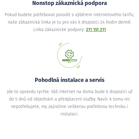
Nonstop zákaznická podpora
Pokud budete potřebovat poradit s výběrem internetového tarifu,
naše zákaznická linka je tu pro vás k dispozici 24 hodin denně.
Linka zákaznické podpory:
211 151 211
Pohodlná instalace a servis
Jde to opravdu rychle. Váš internet na doma bude k dispozici už
do 5 dnů od objednání a předplacení služby. Navíc k tomu nic
nepotřebujete, my zajistíme veškerou potřebnou techniku i
instalaci.