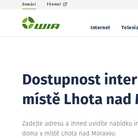
Domácí
Firemní
Internet
Televi
Dostupnost inter
místě Lhota nad
Zadejte adresu a ihned uvidíte nabídku i
doma v místě Lhota nad Moravou.