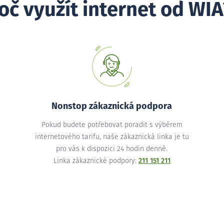
oč využít internet od WIA
Nonstop zákaznická podpora
Pokud budete potřebovat poradit s výběrem
internetového tarifu, naše zákaznická linka je tu
pro vás k dispozici 24 hodin denně.
Linka zákaznické podpory:
211 151 211