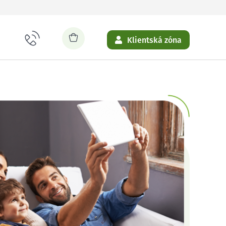
Klientská zóna