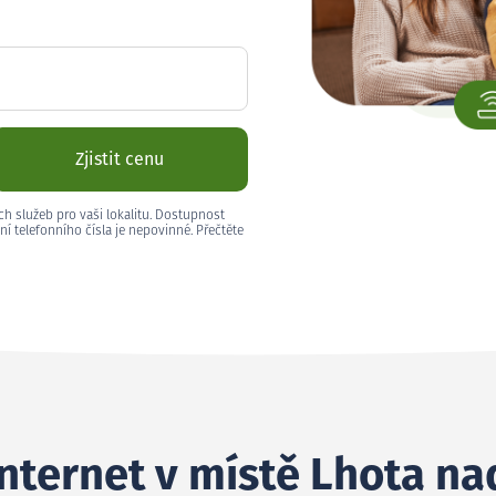
Zjistit cenu
ch služeb pro vaši lokalitu. Dostupnost
ní telefonního čísla je nepovinné. Přečtěte
internet v místě Lhota n