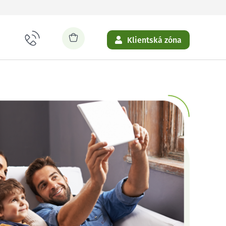
Klientská zóna