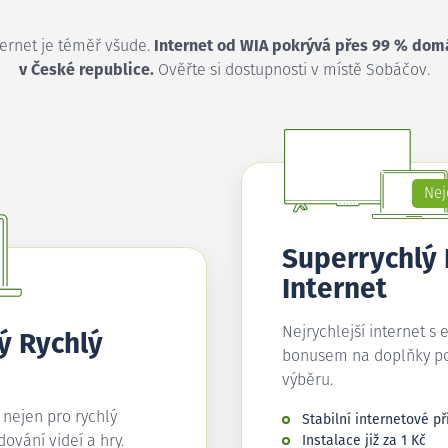
ternet je téměř všude.
Internet od WIA pokrývá přes 99 % dom
v České republice.
Ověřte si dostupnosti v místě Sobáčov.
Nej
Superrychlý
Internet
Nejrychlejší internet s 
ý Rychlý
bonusem na doplňky p
výběru.
í nejen pro rychlý
Stabilní internetové př
edování videí a hry.
Instalace již za 1 Kč