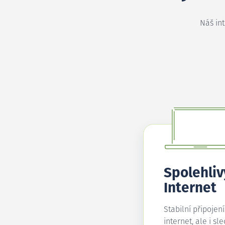
Náš in
Spolehliv
Internet
Stabilní připojen
internet, ale i sl