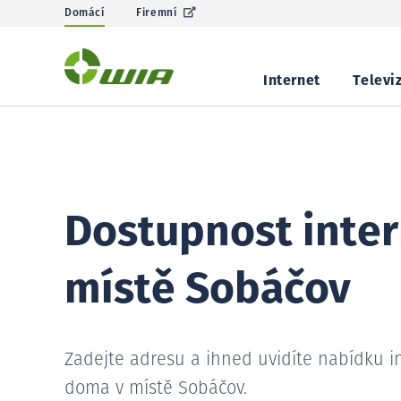
Domácí
Firemní
Internet
Televi
Dostupnost inter
místě Sobáčov
Zadejte adresu a ihned uvidíte nabídku i
doma v místě Sobáčov.