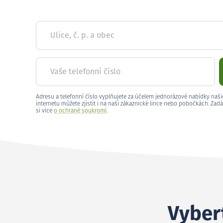
Ulice, č. p. a obec
Vaše telefonní číslo
Adresu a telefonní číslo vyplňujete za účelem jednorázové nabídky naši
internetu můžete zjistit i na naší zákaznické lince nebo pobočkách. Zadá
si více
o ochraně soukromí
.
Vybert