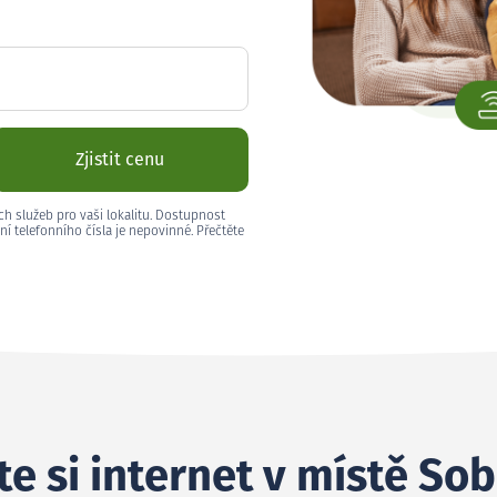
Zjistit cenu
ch služeb pro vaši lokalitu. Dostupnost
ní telefonního čísla je nepovinné. Přečtěte
e si internet v místě So