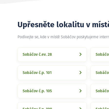
Upřesněte lokalitu v mís
Podívejte se, kde v místě Sobáčov poskytujeme inter
Sobáčov č.ev. 28
Sobáčov
Sobáčov č.p. 101
Sobáčov
Sobáčov č.p. 105
Sobáčov